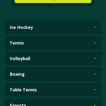
Ice Hockey
Tennis
Volleyball
Boxing
Table Tennis
Esports