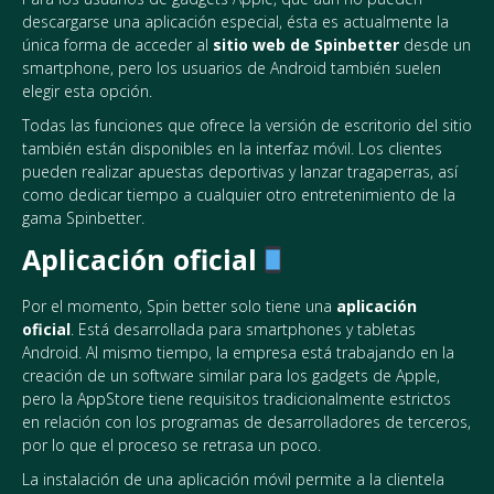
descargarse una aplicación especial, ésta es actualmente la
única forma de acceder al
sitio web de Spinbetter
desde un
smartphone, pero los usuarios de Android también suelen
elegir esta opción.
Todas las funciones que ofrece la versión de escritorio del sitio
también están disponibles en la interfaz móvil. Los clientes
pueden realizar apuestas deportivas y lanzar tragaperras, así
como dedicar tiempo a cualquier otro entretenimiento de la
gama Spinbetter.
Aplicación oficial
Por el momento, Spin better solo tiene una
aplicación
oficial
. Está desarrollada para smartphones y tabletas
Android. Al mismo tiempo, la empresa está trabajando en la
creación de un software similar para los gadgets de Apple,
pero la AppStore tiene requisitos tradicionalmente estrictos
en relación con los programas de desarrolladores de terceros,
por lo que el proceso se retrasa un poco.
La instalación de una aplicación móvil permite a la clientela