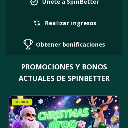
Únete a SpinBetter
Realizar ingresos
Obtener bonificaciones
PROMOCIONES Y BONOS
ACTUALES DE SPINBETTER
DEPORTE