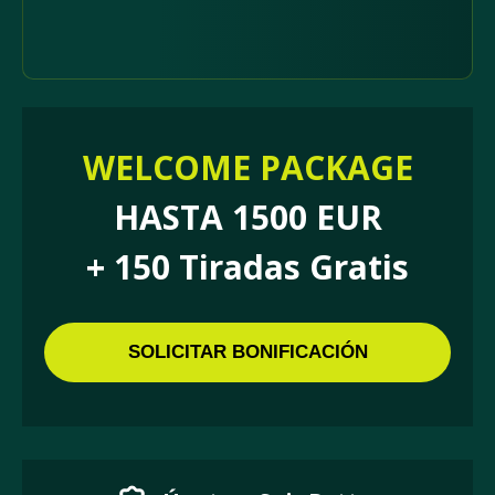
WELCOME
PACKAGE
HASTA 1500 EUR
+ 150 Tiradas Gratis
SOLICITAR BONIFICACIÓN