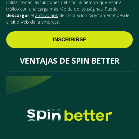
utilizar todas las funciones del sitio, al tiempo que ahorra
tráfico con una carga más rápida de las páginas. Puede
descargar
el
archivo apk
de instalación directamente desde
el sitio web de la empresa.
INSCRIBIRSE
VENTAJAS DE SPIN BETTER