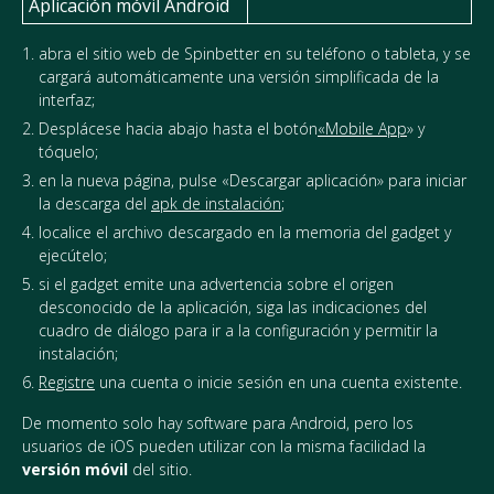
Aplicación móvil Android
abra el sitio web de Spinbetter en su teléfono o tableta, y se
cargará automáticamente una versión simplificada de la
interfaz;
Desplácese hacia abajo hasta el botón
«Mobile App
» y
tóquelo;
en la nueva página, pulse «Descargar aplicación» para iniciar
la descarga del
apk de instalación
;
localice el archivo descargado en la memoria del gadget y
ejecútelo;
si el gadget emite una advertencia sobre el origen
desconocido de la aplicación, siga las indicaciones del
cuadro de diálogo para ir a la configuración y permitir la
instalación;
Registre
una cuenta o inicie sesión en una cuenta existente.
De momento solo hay software para Android, pero los
usuarios de iOS pueden utilizar con la misma facilidad la
versión móvil
del sitio.