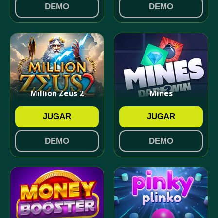
DEMO
DEMO
Million Zeus 2
Mines
JUGAR
JUGAR
DEMO
DEMO