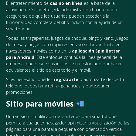
El entretenimiento de
casino en línea
es la base de la
actividad de Spinbetter, y la administración ha intentado
asegurarse de que los usuarios puedan acceder a la
funcionalidad completa del sitio incluso con la ayuda de un
smartphone.
Todas las tragaperras, juegos de choque, bingo y keno, juegos
de mesa y juegos con crupieres en vivo se lanzan tanto en
navegadores móviles como en la
aplicación Spin Better
para Android
. Este enfoque continúa la línea general de la
empresa, que desde sus inicios se ha esforzado por hacer
equivalentes el sitio de escritorio y el móvil.
Si es necesario, puedes
registrarte
o autorizarte desde tu
teléfono, depositar y retirar ganancias, y participar en
promociones.
Sitio para móviles
Una versión simplificada de la interfaz para smartphones
permite a cualquier navegador optimizar la visualización de las
páginas para una pantalla pequeña con orientación vertical.
Para los usuarios de gadgets Apple, que aún no pueden