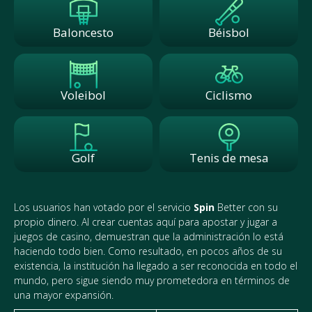
Baloncesto
Béisbol
Voleibol
Ciclismo
Golf
Tenis de mesa
Los usuarios han votado por el servicio
Spin
Better con su
propio dinero. Al crear cuentas aquí para apostar y jugar a
juegos de casino, demuestran que la administración lo está
haciendo todo bien. Como resultado, en pocos años de su
existencia, la institución ha llegado a ser reconocida en todo el
mundo, pero sigue siendo muy prometedora en términos de
una mayor expansión.