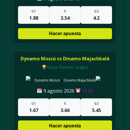
G1
X
G2
1.88
3.54
4.2
Dynamo Moscú vs Dinamo Majachkalá
Rusia. Premier League
Dynamo Moscú
vs
Dinamo Majachkalá
9 agosto 2026
11:30
G1
X
G2
1.67
3.66
5.45