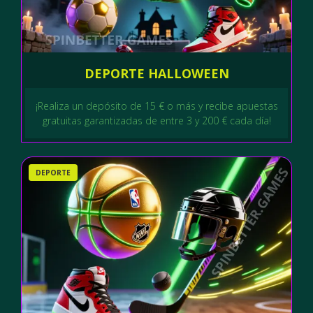
DEPORTE HALLOWEEN
¡Realiza un depósito de 15 € o más y recibe apuestas
gratuitas garantizadas de entre 3 y 200 € cada día!
DEPORTE