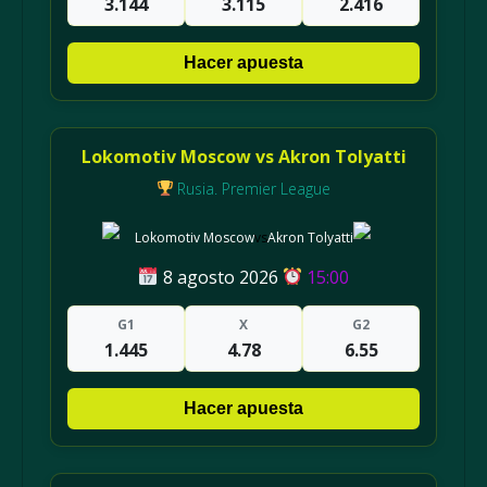
3.144
3.115
2.416
Lokomotiv Moscow vs Akron Tolyatti
Rusia. Premier League
Lokomotiv Moscow
vs
Akron Tolyatti
8 agosto 2026
15:00
G1
X
G2
1.445
4.78
6.55