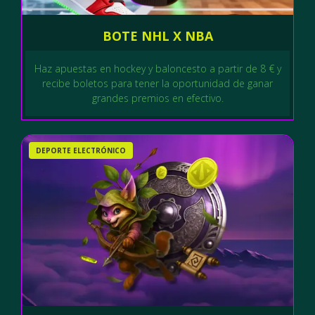
BOTE NHL X NBA
Haz apuestas en hockey y baloncesto a partir de 8 € y
recibe boletos para tener la oportunidad de ganar
grandes premios en efectivo.
DEPORTE ELECTRÓNICO