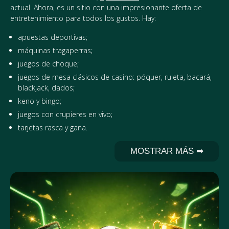
actual. Ahora, es un sitio con una impresionante oferta de
entretenimiento para todos los gustos. Hay:
apuestas deportivas;
máquinas tragaperras;
juegos de choque;
juegos de mesa clásicos de casino: póquer, ruleta, bacará,
blackjack, dados;
keno y bingo;
juegos con crupieres en vivo;
tarjetas rasca y gana.
MOSTRAR MÁS