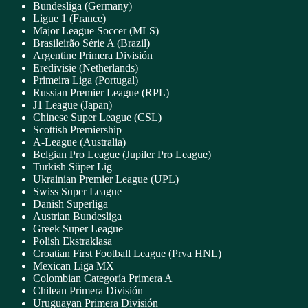
Bundesliga (Germany)
Ligue 1 (France)
Major League Soccer (MLS)
Brasileirão Série A (Brazil)
Argentine Primera División
Eredivisie (Netherlands)
Primeira Liga (Portugal)
Russian Premier League (RPL)
J1 League (Japan)
Chinese Super League (CSL)
Scottish Premiership
A-League (Australia)
Belgian Pro League (Jupiler Pro League)
Turkish Süper Lig
Ukrainian Premier League (UPL)
Swiss Super League
Danish Superliga
Austrian Bundesliga
Greek Super League
Polish Ekstraklasa
Croatian First Football League (Prva HNL)
Mexican Liga MX
Colombian Categoría Primera A
Chilean Primera División
Uruguayan Primera División