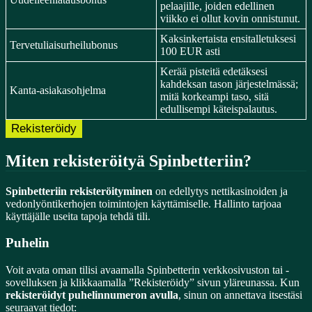
pelaajille, joiden edellinen
viikko ei ollut kovin onnistunut.
Kaksinkertaista ensitalletuksesi
Tervetuliaisurheilubonus
100 EUR asti
Kerää pisteitä edetäksesi
kahdeksan tason järjestelmässä;
Kanta-asiakasohjelma
mitä korkeampi taso, sitä
edullisempi käteispalautus.
Rekisteröidy
Miten rekisteröityä Spinbetteriin?
Spinbetteriin rekisteröityminen
on edellytys nettikasinoiden ja
vedonlyöntikerhojen toimintojen käyttämiselle. Hallinto tarjoaa
käyttäjälle useita tapoja tehdä tili.
Puhelin
Voit avata oman tilisi avaamalla Spinbetterin verkkosivuston tai -
sovelluksen ja klikkaamalla ”Rekisteröidy” sivun yläreunassa. Kun
rekisteröidyt puhelinnumeron avulla
, sinun on annettava itsestäsi
seuraavat tiedot: