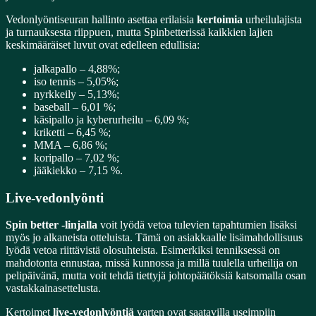
Vedonlyöntiseuran hallinto asettaa erilaisia
kertoimia
urheilulajista
ja turnauksesta riippuen, mutta Spinbetterissä kaikkien lajien
keskimääräiset luvut ovat edelleen edullisia:
jalkapallo – 4,88%;
iso tennis – 5,05%;
nyrkkeily – 5,13%;
baseball – 6,01 %;
käsipallo ja kyberurheilu – 6,09 %;
kriketti – 6,45 %;
MMA – 6,86 %;
koripallo – 7,02 %;
jääkiekko – 7,15 %.
Live-vedonlyönti
Spin better -linjalla
voit lyödä vetoa tulevien tapahtumien lisäksi
myös jo alkaneista otteluista. Tämä on asiakkaalle lisämahdollisuus
lyödä vetoa riittävistä olosuhteista. Esimerkiksi tenniksessä on
mahdotonta ennustaa, missä kunnossa ja millä tuulella urheilija on
pelipäivänä, mutta voit tehdä tiettyjä johtopäätöksiä katsomalla osan
vastakkainasettelusta.
Kertoimet
live-vedonlyöntiä
varten ovat saatavilla useimpiin