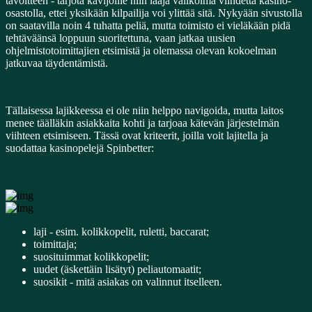
tavoitteen - tarjota kävijöille niin laaja valikoima viihdettä kasino-
osastolla, ettei yksikään kilpailija voi ylittää sitä. Nykyään sivustolla
on saatavilla noin 4 tuhatta peliä, mutta toimisto ei vieläkään pidä
tehtäväänsä loppuun suoritettuna, vaan jatkaa uusien
ohjelmistotoimittajien etsimistä ja olemassa olevan kokoelman
jatkuvaa täydentämistä.
Tällaisessa lajikkeessa ei ole niin helppo navigoida, mutta laitos
menee täälläkin asiakkaita kohti ja tarjoaa kätevän järjestelmän
viihteen etsimiseen. Tässä ovat kriteerit, joilla voit lajitella ja
suodattaa kasinopelejä Spinbetter:
laji - esim. kolikkopelit, ruletti, baccarat;
toimittaja;
suosituimmat kolikkopelit;
uudet (äskettäin lisätyt) peliautomaatit;
suosikit - mitä asiakas on valinnut itselleen.