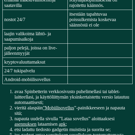
saatavilla
rajoitettu käännös.
itsestään tapahtuvaa
nostot 24/7
poissulkemista koskevaa
säännöstä ei ole
laajin valikoima lähtö- ja
saapumisaikoja
paljon pelejä, joissa on live-
jälleenmyyjät
kryptovaluuttamaksut
24/7 tukipalvelu
Android-mobiilisovellus
avaa Spinbetterin verkkosivusto puhelimellasi tai tablet-
laitteellasi, ja käyttöliittymän yksinkertaistettu versio latautuu
automaattisesti;
vieritä alaspäin
”Mobiilisovellus
”-painikkeeseen ja napauta
sitä;
napauta uudella sivulla ”Lataa sovellus” aloittaaksesi
asennuksen
lataamisen
apk
;
etsi ladattu tiedosto gadgetin muistista ja suorita se;
jos gadget antaa varoituksen sovelluksen tuntemattomasta