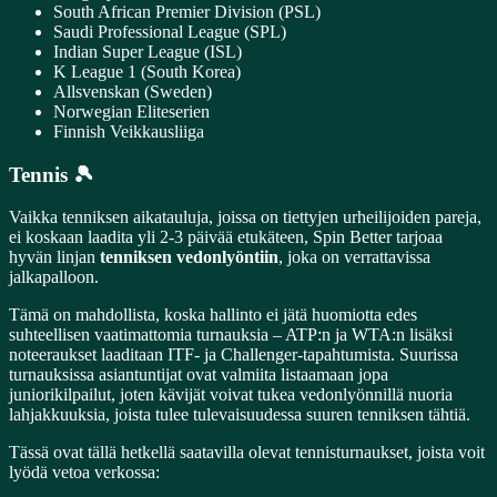
South African Premier Division (PSL)
Saudi Professional League (SPL)
Indian Super League (ISL)
K League 1 (South Korea)
Allsvenskan (Sweden)
Norwegian Eliteserien
Finnish Veikkausliiga
Tennis 🎾
Vaikka tenniksen aikatauluja, joissa on tiettyjen urheilijoiden pareja,
ei koskaan laadita yli 2-3 päivää etukäteen, Spin Better tarjoaa
hyvän linjan
tenniksen vedonlyöntiin
, joka on verrattavissa
jalkapalloon.
Tämä on mahdollista, koska hallinto ei jätä huomiotta edes
suhteellisen vaatimattomia turnauksia – ATP:n ja WTA:n lisäksi
noteeraukset laaditaan ITF- ja Challenger-tapahtumista. Suurissa
turnauksissa asiantuntijat ovat valmiita listaamaan jopa
juniorikilpailut, joten kävijät voivat tukea vedonlyönnillä nuoria
lahjakkuuksia, joista tulee tulevaisuudessa suuren tenniksen tähtiä.
Tässä ovat tällä hetkellä saatavilla olevat tennisturnaukset, joista voit
lyödä vetoa verkossa: