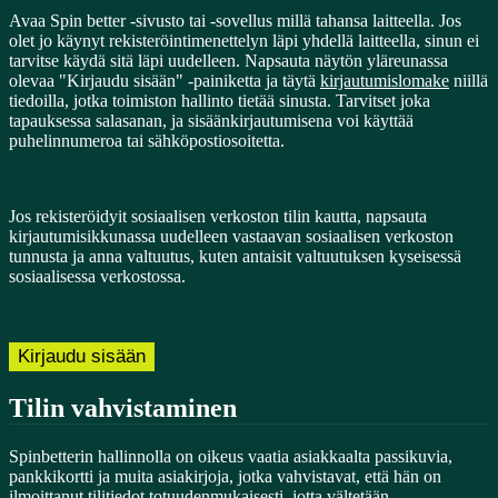
Avaa Spin better -sivusto tai -sovellus millä tahansa laitteella. Jos
olet jo käynyt rekisteröintimenettelyn läpi yhdellä laitteella, sinun ei
tarvitse käydä sitä läpi uudelleen. Napsauta näytön yläreunassa
olevaa "Kirjaudu sisään" -painiketta ja täytä
kirjautumislomake
niillä
tiedoilla, jotka toimiston hallinto tietää sinusta. Tarvitset joka
tapauksessa salasanan, ja sisäänkirjautumisena voi käyttää
puhelinnumeroa tai sähköpostiosoitetta.
Jos rekisteröidyit sosiaalisen verkoston tilin kautta, napsauta
kirjautumisikkunassa uudelleen vastaavan sosiaalisen verkoston
tunnusta ja anna valtuutus, kuten antaisit valtuutuksen kyseisessä
sosiaalisessa verkostossa.
Kirjaudu sisään
Tilin vahvistaminen
Spinbetterin hallinnolla on oikeus vaatia asiakkaalta passikuvia,
pankkikortti ja muita asiakirjoja, jotka vahvistavat, että hän on
ilmoittanut tilitiedot totuudenmukaisesti, jotta vältetään