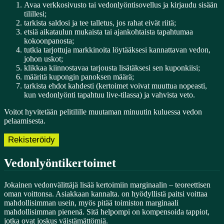
Avaa verkkosivusto tai vedonlyöntisovellus ja kirjaudu sisään
tilillesi;
tarkista saldosi ja tee talletus, jos rahat eivät riitä;
etsiä aikataulun mukaista tai ajankohtaista tapahtumaa
kokoonpanosta;
tutkia tarjottuja markkinoita löytääksesi kannattavan vedon,
johon uskot;
klikkaa kiinnostavaa tarjousta lisätäksesi sen kuponkiisi;
määritä kupongin panoksen määrä;
tarkista ehdot kahdesti (kertoimet voivat muuttua nopeasti,
kun vedonlyönti tapahtuu live-tilassa) ja vahvista veto.
Voitot hyvitetään pelitilille muutaman minuutin kuluessa vedon
pelaamisesta.
Rekisteröidy
Vedonlyöntikertoimet
Jokainen vedonvälittäjä lisää kertoimiin marginaalin – teoreettisen
oman voittonsa. Asiakkaan kannalta. on hyödyllistä paitsi voittaa
mahdollisimman usein, myös pitää toimiston marginaali
mahdollisimman pienenä. Sitä helpompi on kompensoida tappiot,
jotka ovat joskus väistämättömiä.