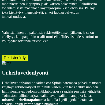
moninkertainen kirjanpito ja alaikäisten pelaaminen. Pakollisesta
todentamisesta määrätään käyttäjäsopimuksen ehdoissa. Pelaaja,
joka kieltäytyy menettelystä, ei voi luottaa palveluun
tulevaisuudessa.
Vahvistaminen on pakollista rekisteröitymisen jälkeen, ja se on
edellytys kampanjoihin osallistumiselle. Tulevaisuudessa toimisto
voi pyytää toistuvia tarkistuksia.
Rekisteröidy
Urheiluvedonlyönti
Urheiluvedonlyönti on tärkeä osa Spinin parempaa palvelua: monet
käyttäjät rekisteröityvät vain niitä varten, kun taas nettikasinoiden
fanit vierailevat vedonlyöntiklubiosiossa saadakseen lisää viihdettä.
Toimiston hallinto tarjoaa vaikuttavan valikoiman, joka kattaa
tuhansia urheilutapahtumia
kaikilla lajeilla, jotka herättävät
ainakin jonkin verran fanien huomiota.