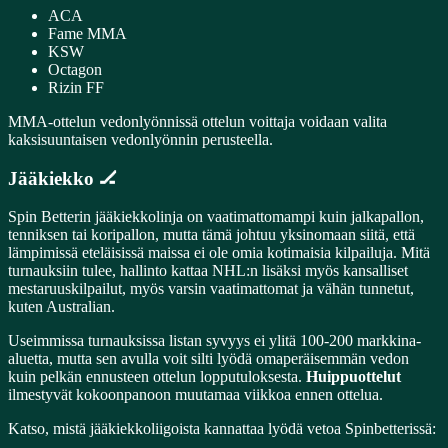
ACA
Fame MMA
KSW
Octagon
Rizin FF
MMA-ottelun vedonlyönnissä ottelun voittaja voidaan valita
kaksisuuntaisen vedonlyönnin perusteella.
Jääkiekko 🏒
Spin Betterin jääkiekkolinja on vaatimattomampi kuin jalkapallon,
tenniksen tai koripallon, mutta tämä johtuu yksinomaan siitä, että
lämpimissä eteläisissä maissa ei ole omia kotimaisia kilpailuja. Mitä
turnauksiin tulee, hallinto kattaa NHL:n lisäksi myös kansalliset
mestaruuskilpailut, myös varsin vaatimattomat ja vähän tunnetut,
kuten Australian.
Useimmissa turnauksissa listan syvyys ei ylitä 100-200 markkina-
aluetta, mutta sen avulla voit silti lyödä omaperäisemmän vedon
kuin pelkän ennusteen ottelun lopputuloksesta.
Huippuottelut
ilmestyvät kokoonpanoon muutamaa viikkoa ennen ottelua.
Katso, mistä jääkiekkoliigoista kannattaa lyödä vetoa Spinbetterissä: