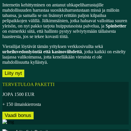
Internetin kehittyminen on antanut uhkapeliharrastajille
mahdollisuuden harrastaa suosikkiharrastustaan missä ja milloin
tahansa, ja samalla se on lisännyt erittäin paljon kilpailua
pelipaikkojen välillä. Jälkimmäisten, jotka haluavat valloittaa suuren
yleisön, on nyt pakko tarjota huipputasoista palvelua, ja
Spinbetter
on esimerkki siitä, että hallinto pystyy selviytymään tällaisesta
haasteesta, jos se tekee kovasti töitä.
Vierailijat löytävät tämän yrityksen verkkosivuilta sekä
urheiluvedonlyöntiä että kasinoviihdettä
, jotka kaikki on esitelty
laajassa valikoimassa, jotta kenelläkään vieraista ei ole
mahdollisuutta kyllästyä.
Liity nyt
TERVETULOA
PAKETTI
JOPA 1500 EUR
+ 150 ilmaiskierrosta
Vaadi bonus