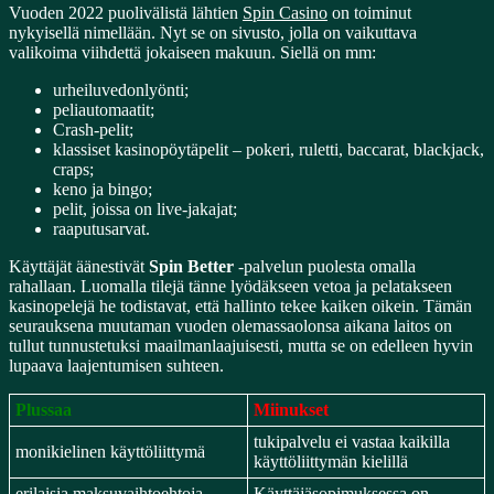
Vuoden 2022 puolivälistä lähtien
Spin Casino
on toiminut
nykyisellä nimellään. Nyt se on sivusto, jolla on vaikuttava
valikoima viihdettä jokaiseen makuun. Siellä on mm:
urheiluvedonlyönti;
peliautomaatit;
Crash-pelit;
klassiset kasinopöytäpelit – pokeri, ruletti, baccarat, blackjack,
craps;
keno ja bingo;
pelit, joissa on live-jakajat;
raaputusarvat.
Käyttäjät äänestivät
Spin Better
-palvelun puolesta omalla
rahallaan. Luomalla tilejä tänne lyödäkseen vetoa ja pelatakseen
kasinopelejä he todistavat, että hallinto tekee kaiken oikein. Tämän
seurauksena muutaman vuoden olemassaolonsa aikana laitos on
tullut tunnustetuksi maailmanlaajuisesti, mutta se on edelleen hyvin
lupaava laajentumisen suhteen.
Plussaa
Miinukset
tukipalvelu ei vastaa kaikilla
monikielinen käyttöliittymä
käyttöliittymän kielillä
erilaisia maksuvaihtoehtoja
Käyttäjäsopimuksessa on