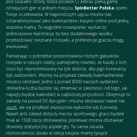
Jeśli szukałeś strony, która pozwoli Ci zebrać pełną gamę
istniejących gier w jednym miejscu,
SpinBetter Polska
spełni
Twoje oczekiwania. W najprostszym ujęciu można nas
scharakteryzować jako bukmachera i kasyno online pod jedną
wspólną marką. To wygodne rozwiązanie: wystarczy
jednorazowa rejestracja, by bez dodatkowego wysiłku
przetestować nieznane rozrywki, a preferencje gracza mogą
ewoluować.
Pamiętając o potrzebie prezentowania różnych gatunków
rozrywki w naszym lobby, pamiętamy również, że każdy z nich
musi być reprezentowany na tyle dobrze, aby jego koneserzy
byli zadowoleni. Weźmy na przykład zakłady bukmacherskie:
możesz obstawić jedno z ponad 8000 naszych wydarzeń –
dokładna liczba będzie się zmieniać w zależności od tego, jak
napięty będzie kalendarz w najbliższej przyszłości. Obejmuje to
zakłady na ponad 50 dyscyplin i można obstawiać nawet nie
sport
, ale na przykład zwycięzców wyborów lub Eurowizji.
Nawet jeśli zakład dotyczy meczu sportowego, gracz będzie
miał aż 1500 opcji obstawiania, ponieważ można obstawiać
dowolny statystyczny aspekt gry. Ta sama zasada
różnorodności działa w sekcji kasyna: mamy tysiące