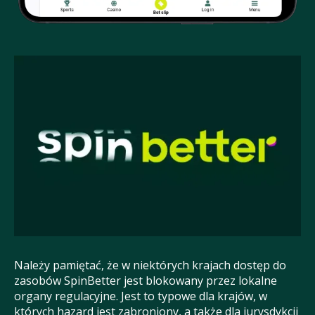
Należy pamiętać, że w niektórych krajach dostęp do
zasobów SpinBetter jest blokowany przez lokalne
organy regulacyjne. Jest to typowe dla krajów, w
których hazard jest zabroniony, a także dla jurysdykcji