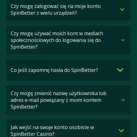
Czy mogę zalogować się na moje konto
SpinBetter z wielu urządzeń?
Czy mogę używać moich kont w mediach
społecznościowych do logowania się do
SpinBetter?
Co jeśli zapomnę hasła do SpinBetter?
Czy mogę zmienić nazwę użytkownika lub
adres e-mail powiązany z moim kontem
SpinBetter?
Jak wejść na swoje konto osobiste w
SpinBetter Casino?