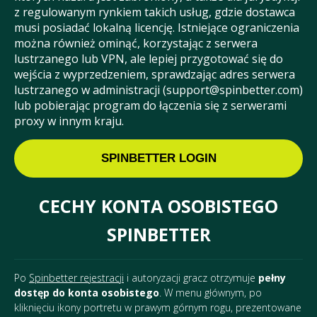
z regulowanym rynkiem takich usług, gdzie dostawca
musi posiadać lokalną licencję. Istniejące ograniczenia
można również ominąć, korzystając z serwera
lustrzanego lub VPN, ale lepiej przygotować się do
wejścia z wyprzedzeniem, sprawdzając adres serwera
lustrzanego w administracji (
support@spinbetter.com
)
lub pobierając program do łączenia się z serwerami
proxy w innym kraju.
SPINBETTER LOGIN
CECHY KONTA OSOBISTEGO
SPINBETTER
Po
Spinbetter rejestracji
i autoryzacji gracz otrzymuje
pełny
dostęp do konta osobistego
. W menu głównym, po
kliknięciu ikony portretu w prawym górnym rogu, prezentowane