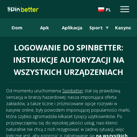
PL
Dom
Apk
Aplikacja
Sport
Kasyno
LOGOWANIE DO SPINBETTER:
INSTRUKCJE AUTORYZACJI NA
WSZYSTKICH URZĄDZENIACH
Od momentu uruchomienia
Spinbetter
stał się prawdziwą
sensacją w branży hazardowej: nasza imponująca oferta
zakładów, a także liczne i zróżnicowane opcje rozrywki w
kasynie online, były powodem imponującej popularności marki,
która szybko zgromadziła kilkaset tysięcy użytkowników. Po
przyzwyczajeniu się do wysokiej jakości usług, nasi klienci
naturalnie nie chcą z nich rezygnować w żadnej sytuacji, więc
logiczne jest, aby poprosić o zalogowanie się
na wszystkich