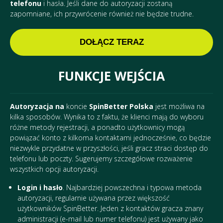
telefonu
i hasła. Jeśli dane do autoryzacji zostaną
zapomniane, ich przywrócenie również nie będzie trudne.
DOŁĄCZ TERAZ
FUNKCJE WEJŚCIA
Autoryzacja na
koncie
SpinBetter Polska
jest możliwa na
kilka sposobów. Wynika to z faktu, że klienci mają do wyboru
różne metody rejestracji, a ponadto użytkownicy mogą
powiązać konto z kilkoma kontaktami jednocześnie, co będzie
niezwykle przydatne w przyszłości, jeśli gracz straci dostęp do
telefonu lub poczty. Sugerujemy szczegółowe rozważenie
wszystkich opcji autoryzacji.
Login i hasło
. Najbardziej powszechna i typowa metoda
autoryzacji, regularnie używana przez większość
użytkowników SpinBetter. Jeden z kontaktów gracza znany
administracji (e-mail lub numer telefonu) jest używany jako