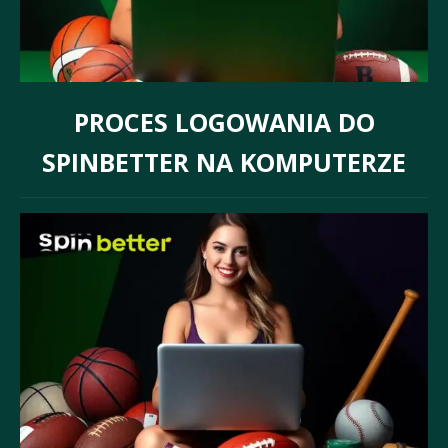
PROCES LOGOWANIA DO
SPINBETTER NA KOMPUTERZE