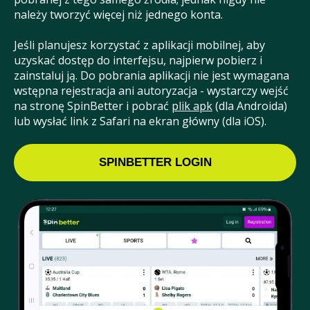
należy tworzyć więcej niż jednego konta.
Jeśli planujesz korzystać z aplikacji mobilnej, aby
uzyskać dostęp do interfejsu, najpierw pobierz i
zainstaluj ją. Do pobrania aplikacji nie jest wymagana
wstępna rejestracja ani autoryzacja - wystarczy wejść
na stronę SpinBetter i pobrać
plik apk
(dla Androida)
lub wysłać link z Safari na ekran główny (dla iOS).
SPINBETTER LOGIN