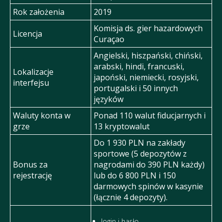
Rok założenia
2019
Komisja ds. gier hazardowych
Licencja
Curaçao
Angielski, hiszpański, chiński,
arabski, hindi, francuski,
Lokalizacje
japoński, niemiecki, rosyjski,
interfejsu
portugalski i 50 innych
języków
Waluty konta w
Ponad 110 walut fiducjarnych i
grze
13 kryptowalut
Do 1 930 PLN na zakłady
sportowe (5 depozytów z
Bonus za
nagrodami do 390 PLN każdy)
rejestrację
lub do 6 800 PLN i 150
darmowych spinów w kasynie
(łącznie 4 depozyty).
login i hasło