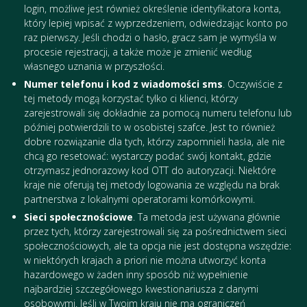
login, możliwe jest również określenie identyfikatora konta,
który lepiej wpisać z wyprzedzeniem, odwiedzając konto po
raz pierwszy. Jeśli chodzi o hasło, gracz sam je wymyśla w
procesie rejestracji, a także może je zmienić według
własnego uznania w przyszłości.
Numer telefonu i kod z wiadomości sms
. Oczywiście z
tej metody mogą korzystać tylko ci klienci, którzy
zarejestrowali się dokładnie za pomocą numeru telefonu lub
później potwierdzili to w osobistej szafce. Jest to również
dobre rozwiązanie dla tych, którzy zapomnieli hasła, ale nie
chcą go resetować: wystarczy podać swój kontakt, gdzie
otrzymasz jednorazowy kod OTT do autoryzacji. Niektóre
kraje nie oferują tej metody logowania ze względu na brak
partnerstwa z lokalnymi operatorami komórkowymi.
Sieci społecznościowe
. Ta metoda jest używana głównie
przez tych, którzy zarejestrowali się za pośrednictwem sieci
społecznościowych, ale ta opcja nie jest dostępna wszędzie:
w niektórych krajach a priori nie można utworzyć konta
hazardowego w żaden inny sposób niż wypełnienie
najbardziej szczegółowego kwestionariusza z danymi
osobowymi. Jeśli w Twoim kraju nie ma ograniczeń