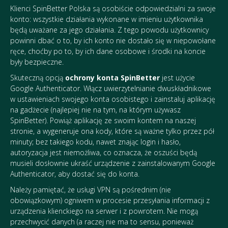
Klienci SpinBetter Polska są osobiście odpowiedzialni za swoje
konto: wszystkie działania wykonane w imieniu użytkownika
będą uważane za jego działania. Z tego powodu użytkownicy
powinni dbać o to, by ich konto nie dostało się w niepowołane
ręce, choćby po to, by ich dane osobowe i środki na koncie
były bezpieczne.
Skuteczną opcją
ochrony konta SpinBetter
jest użycie
Google Authenticator. Włącz uwierzytelnianie dwuskładnikowe
w ustawieniach swojego konta osobistego i zainstaluj aplikację
na gadżecie (najlepiej nie na tym, na którym używasz
SpinBetter). Powiąż aplikację ze swoim kontem na naszej
stronie, a wygeneruje ona kody, które są ważne tylko przez pół
minuty; bez takiego kodu, nawet znając login i hasło,
autoryzacja jest niemożliwa, co oznacza, że oszuści będą
musieli dosłownie ukraść urządzenie z zainstalowanym Google
Authenticator, aby dostać się do konta.
Należy pamiętać, że usługi VPN są pośrednim (nie
obowiązkowym) ogniwem w procesie przesyłania informacji z
urządzenia klienckiego na serwer i z powrotem. Nie mogą
przechwycić danych (a raczej nie ma to sensu, ponieważ