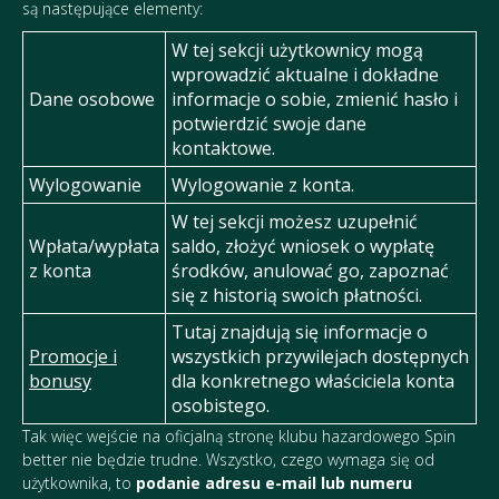
są następujące elementy:
W tej sekcji użytkownicy mogą
wprowadzić aktualne i dokładne
Dane osobowe
informacje o sobie, zmienić hasło i
potwierdzić swoje dane
kontaktowe.
Wylogowanie
Wylogowanie z konta.
W tej sekcji możesz uzupełnić
Wpłata/wypłata
saldo, złożyć wniosek o wypłatę
z konta
środków, anulować go, zapoznać
się z historią swoich płatności.
Tutaj znajdują się informacje o
Promocje i
wszystkich przywilejach dostępnych
bonusy
dla konkretnego właściciela konta
osobistego.
Tak więc wejście na oficjalną stronę klubu hazardowego Spin
better nie będzie trudne. Wszystko, czego wymaga się od
użytkownika, to
podanie adresu e-mail lub numeru