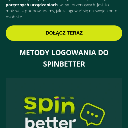
poręcznych urządzeniach
, w tym przenośnych. Jest to
możliwe – podpowiadamy, jak zalogować się na swoje konto
osobiste.
DOŁĄCZ TERAZ
METODY LOGOWANIA DO
SPINBETTER