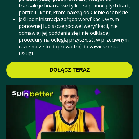
transakcje finansowe tylko za pomocą tych kart,
portfeli i kont, które należą do Ciebie osobiście;
jeśli administracja zażąda weryfikacji, w tym
ponownej lub szczegółowej weryfikacji, nie
odmawiaj jej poddania się i nie odkładaj
procedury na odległą przyszłość, w przeciwnym
razie może to doprowadzić do zawieszenia
usługi.
DOŁĄCZ TERAZ