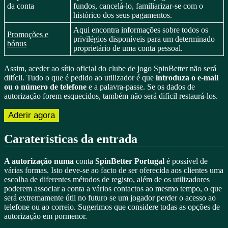
da conta
fundos, cancelá-lo, familiarizar-se com o
histórico dos seus pagamentos.
Aqui encontra informações sobre todos os
Promoções e
privilégios disponíveis para um determinado
bónus
proprietário de uma conta pessoal.
Assim, aceder ao sítio oficial do clube de jogo SpinBetter não será
difícil. Tudo o que é pedido ao utilizador é que
introduza o e-mail
ou o número de telefone
e a palavra-passe. Se os dados de
autorização forem esquecidos, também não será difícil restaurá-los.
Aderir agora
Caraterísticas da entrada
A autorização numa
conta
SpinBetter Portugal
é possível de
várias formas. Isto deve-se ao facto de ser oferecida aos clientes uma
escolha de diferentes métodos de registo, além de os utilizadores
poderem associar a conta a vários contactos ao mesmo tempo, o que
será extremamente útil no futuro se um jogador perder o acesso ao
telefone ou ao correio. Sugerimos que considere todas as opções de
autorização em pormenor.