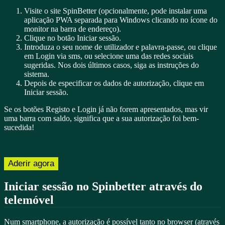
Visite o site SpinBetter (opcionalmente, pode instalar uma
aplicação PWA separada para Windows clicando no ícone do
monitor na barra de endereço).
Clique no botão Iniciar sessão.
Introduza o seu nome de utilizador e palavra-passe, ou clique
em Login via sms, ou selecione uma das redes sociais
sugeridas. Nos dois últimos casos, siga as instruções do
sistema.
Depois de especificar os dados de autorização, clique em
Iniciar sessão.
Se os botões Registo e Login já não forem apresentados, mas vir
uma barra com saldo, significa que a sua autorização foi bem-
sucedida!
Aderir agora
Iniciar sessão no Spinbetter através do
telemóvel
Num smartphone, a autorização é possível tanto no browser (através