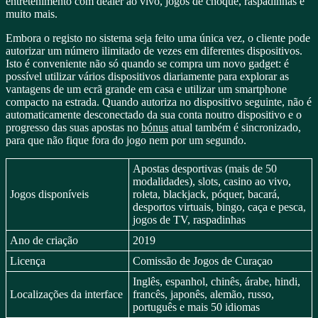
entretenimento com dealer ao vivo, jogos de choque, raspadinhas e
muito mais.
Embora o registo no sistema seja feito uma única vez, o cliente pode
autorizar um número ilimitado de vezes em diferentes dispositivos.
Isto é conveniente não só quando se compra um novo gadget: é
possível utilizar vários dispositivos diariamente para explorar as
vantagens de um ecrã grande em casa e utilizar um smartphone
compacto na estrada. Quando autoriza no dispositivo seguinte, não é
automaticamente desconectado da sua conta noutro dispositivo e o
progresso das suas apostas no
bónus
atual também é sincronizado,
para que não fique fora do jogo nem por um segundo.
Apostas desportivas (mais de 50
modalidades), slots, casino ao vivo,
Jogos disponíveis
roleta, blackjack, póquer, bacará,
desportos virtuais, bingo, caça e pesca,
jogos de TV, raspadinhas
Ano de criação
2019
Licença
Comissão de Jogos de Curaçao
Inglês, espanhol, chinês, árabe, hindi,
Localizações da interface
francês, japonês, alemão, russo,
português e mais 50 idiomas