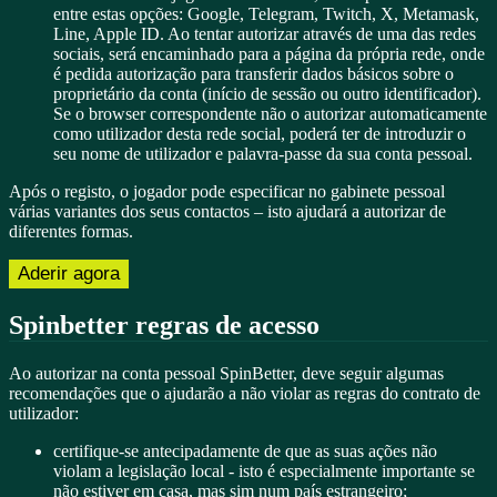
entre estas opções: Google, Telegram, Twitch, X, Metamask,
Line, Apple ID. Ao tentar autorizar através de uma das redes
sociais, será encaminhado para a página da própria rede, onde
é pedida autorização para transferir dados básicos sobre o
proprietário da conta (início de sessão ou outro identificador).
Se o browser correspondente não o autorizar automaticamente
como utilizador desta rede social, poderá ter de introduzir o
seu nome de utilizador e palavra-passe da sua conta pessoal.
Após o registo, o jogador pode especificar no gabinete pessoal
várias variantes dos seus contactos – isto ajudará a autorizar de
diferentes formas.
Aderir agora
Spinbetter regras de acesso
Ao autorizar na conta pessoal SpinBetter, deve seguir algumas
recomendações que o ajudarão a não violar as regras do contrato de
utilizador:
certifique-se antecipadamente de que as suas ações não
violam a legislação local - isto é especialmente importante se
não estiver em casa, mas sim num país estrangeiro;