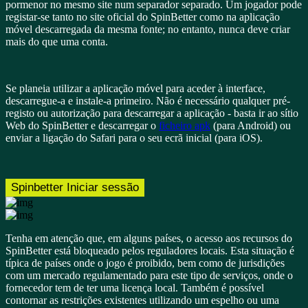
pormenor no mesmo site num separador separado. Um jogador pode
registar-se tanto no site oficial do SpinBetter como na aplicação
móvel descarregada da mesma fonte; no entanto, nunca deve criar
mais do que uma conta.
Se planeia utilizar a aplicação móvel para aceder à interface,
descarregue-a e instale-a primeiro. Não é necessário qualquer pré-
registo ou autorização para descarregar a aplicação - basta ir ao sítio
Web do SpinBetter e descarregar o
ficheiro apk
(para Android) ou
enviar a ligação do Safari para o seu ecrã inicial (para iOS).
Spinbetter Iniciar sessão
Tenha em atenção que, em alguns países, o acesso aos recursos do
SpinBetter está bloqueado pelos reguladores locais. Esta situação é
típica de países onde o jogo é proibido, bem como de jurisdições
com um mercado regulamentado para este tipo de serviços, onde o
fornecedor tem de ter uma licença local. Também é possível
contornar as restrições existentes utilizando um espelho ou uma