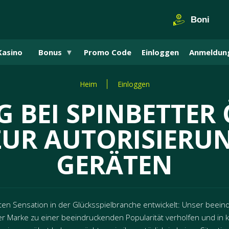
Boni
Kasino
Bonus
Promo Code
Einloggen
Anmeldun
Heim
Einloggen
BEI SPINBETTER 
UR AUTORISIERU
GERÄTEN
ten Sensation in der Glücksspielbranche entwickelt: Unser beeind
r Marke zu einer beeindruckenden Popularität verholfen und in 