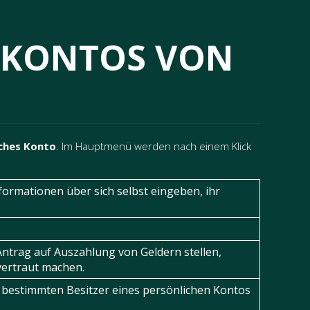
 KONTOS VON
iches Konto
. Im Hauptmenü werden nach einem Klick
ormationen über sich selbst eingeben, ihr
Antrag auf Auszahlung von Geldern stellen,
vertraut machen.
em bestimmten Besitzer eines persönlichen Kontos