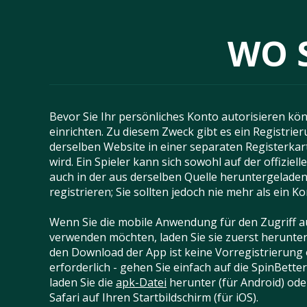
WO 
Bevor Sie Ihr persönliches Konto autorisieren kö
einrichten. Zu diesem Zweck gibt es ein Registrie
derselben Website in einer separaten Registerkar
wird. Ein Spieler kann sich sowohl auf der offiziel
auch in der aus derselben Quelle heruntergelad
registrieren; Sie sollten jedoch nie mehr als ein Ko
Wenn Sie die mobile Anwendung für den Zugriff auf
verwenden möchten, laden Sie sie zuerst herunter u
den Download der App ist keine Vorregistrierung
erforderlich - gehen Sie einfach auf die SpinBett
laden Sie die
apk-Datei
herunter (für Android) ode
Safari auf Ihren Startbildschirm (für iOS).