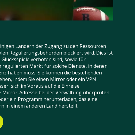
n einigen Ländern der Zugang zu den Ressourcen
len Regulierungsbehörden blockiert wird. Dies ist
n Glücksspiele verboten sind, sowie für
 regulierten Markt für solche Dienste, in denen
izenz haben muss. Sie können die bestehenden
en, indem Sie einen Mirror oder ein VPN
ser, sich im Voraus auf die Einreise
ie Mirror-Adresse bei der Verwaltung überprüfen
oder ein Programm herunterladen, das eine
n in einem anderen Land herstellt.