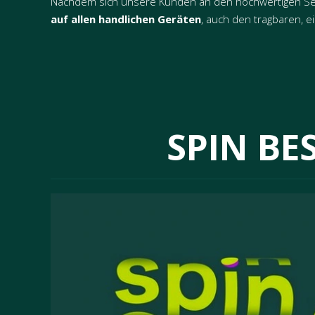
Nachdem sich unsere Kunden an den hochwertigen Servic
auf allen handlichen Geräten
, auch den tragbaren, e
SPIN B