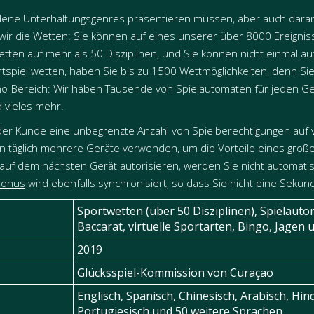
edene Unterhaltungsgenres präsentieren müssen, aber auch daran
ir die Wetten: Sie können auf eines unserer über 8000 Ereignis
etten auf mehr als 50 Disziplinen, und Sie können nicht einmal a
rtspiel wetten, haben Sie bis zu 1500 Wettmöglichkeiten, denn Si
Casino-Bereich: Wir haben Tausende von Spielautomaten für jeden G
d vieles mehr.
 der Kunde eine unbegrenzte Anzahl von Spielberechtigungen auf v
en täglich mehrere Geräte verwenden, um die Vorteile eines gro
uf dem nächsten Gerät autorisieren, werden Sie nicht automati
Bonus
wird ebenfalls synchronisiert, so dass Sie nicht eine Sekund
Sportwetten (über 50 Disziplinen), Spielautom
Baccarat, virtuelle Sportarten, Bingo, Jagen 
2019
Glücksspiel-Kommission von Curaçao
Englisch, Spanisch, Chinesisch, Arabisch, Hin
Portugiesisch und 50 weitere Sprachen