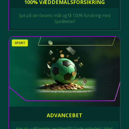
100% VÆDDEMÅLSFORSIKRING
Spil på din favorits mål og få 100% forsikring med
SpinBetter!
SPORT
ADVANCEBET
Har du uafklarede væddemål? Gode nyheder! Udnyt