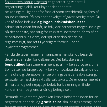
Spinbetters bonusprogram
er generøst og varieret. I
registreringsøjeblikket tilbyder det separate
belønningsmuligheder for fans af sportsvæddemål og fans af
online casinoer. På casinoet er valget af gaver særligt stort. Du
kan få både indskud
og ingen indskudsbonusser
.
Administrationen forstår, at folk, der har været meget uheldige
på det seneste, har brug for et ekstra incitament i form af en
reload-bonus, og dem, der spiller vedholdende og
regelmæssigt, har ret til yderligere fordele under
loyalitetsprogrammet.
Før du deltager i nogen af kampagnerne, skal du læse de
detaljerede regler for deltagelse. Det faktiske sæt af
bonustilbud
kan variere afhængigt af, hvilken sprogversion af
Spinbetter du bruger, og hvilken kontovaluta du valgte, da du
tilmeldte dig. Derudover er belønningsbeløbene ikke strengt
ækvivalente med den aktuelle valutakurs. De er denomineret i
din valuta, og det nøjagtige beløb for belønningen finder
kunden i kampagnens vilkår og betingelser.
Bemærk, at kontante gaver kan kræve indsatser inden for en
begrænset periode, og
gratis spins
skal bruges strengt inden
for den angivne periode. Læs reglerne og beregn din styrke for