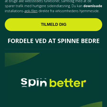
at bruge alle webstedets funktioner, samtidig med at de
sparer trafik med hurtigere sideindlæsning. Du kan
downloade
installations-
apk-filen
direkte fra virksomhedens hjemmeside.
TILMELD DIG
FORDELE VED AT SPINNE BEDRE