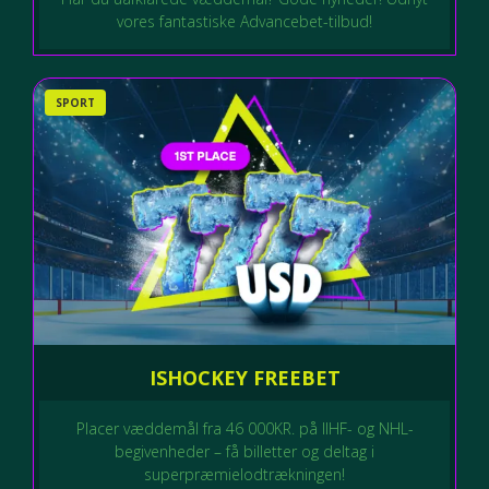
vores fantastiske Advancebet-tilbud!
SPORT
ISHOCKEY FREEBET
Placer væddemål fra 46 000KR. på IIHF- og NHL-
begivenheder – få billetter og deltag i
superpræmielodtrækningen!