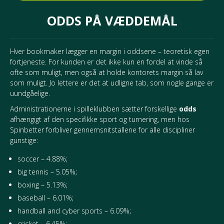
ODDS PÅ VÆDDEMÅL
Hver bookmaker lægger en margin i oddsene – teoretisk egen
fortjeneste. For kunden er det ikke kun en fordel at vinde så
ofte som muligt, men også at holde kontorets margin så lav
som muligt. Jo lettere er det at udligne tab, som nogle gange er
uundgåelige.
Administrationerne i spilleklubben sætter forskellige
odds
afhængigt af den specifikke sport og turnering, men hos
Spinbetter forbliver gennemsnitstallene for alle discipliner
gunstige:
soccer – 4.88%;
big tennis – 5.05%;
boxing – 5.13%;
baseball – 6.01%;
handball and cyber sports – 6.09%;
cricket – 6.45%;