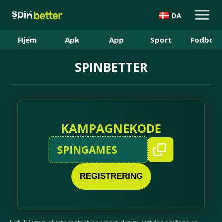
DA
Hjem
Apk
App
Sport
Fodbold
SPINBETTER
KAMPAGNEKODE
SPINGAMES
REGISTRERING