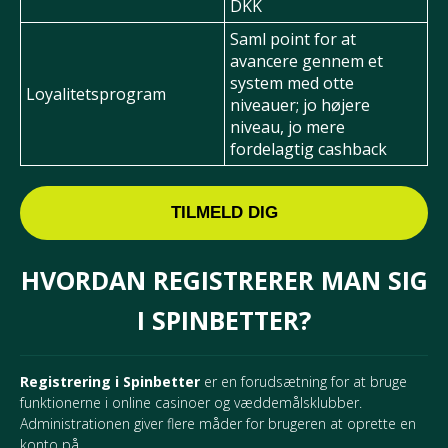
DKK
Saml point for at
avancere gennem et
system med otte
Loyalitetsprogram
niveauer; jo højere
niveau, jo mere
fordelagtig cashback
TILMELD DIG
HVORDAN REGISTRERER MAN SIG
I SPINBETTER?
Registrering i Spinbetter
er en forudsætning for at bruge
funktionerne i online casinoer og væddemålsklubber.
Administrationen giver flere måder for brugeren at oprette en
konto på.