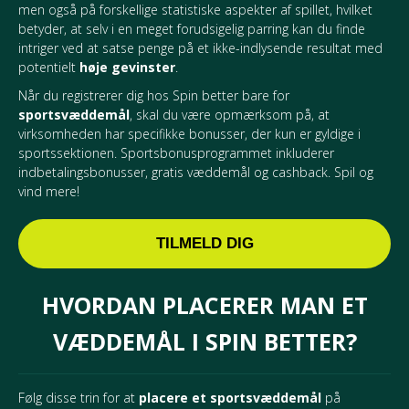
men også på forskellige statistiske aspekter af spillet, hvilket
betyder, at selv i en meget forudsigelig parring kan du finde
intriger ved at satse penge på et ikke-indlysende resultat med
potentielt
høje gevinster
.
Når du registrerer dig hos Spin better bare for
sportsvæddemål
, skal du være opmærksom på, at
virksomheden har specifikke bonusser, der kun er gyldige i
sportssektionen. Sportsbonusprogrammet inkluderer
indbetalingsbonusser, gratis væddemål og cashback. Spil og
vind mere!
TILMELD DIG
HVORDAN PLACERER MAN ET
VÆDDEMÅL I SPIN BETTER?
Følg disse trin for at
placere et sportsvæddemål
på