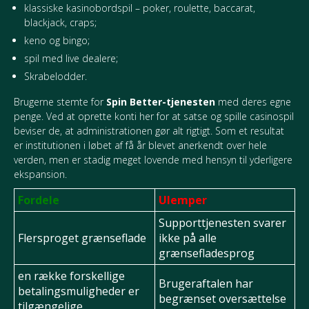
klassiske kasinobordspil – poker, roulette, baccarat,
blackjack, craps;
keno og bingo;
spil med live dealere;
Skrabelodder.
Brugerne stemte for
Spin Better-tjenesten
med deres egne
penge. Ved at oprette konti her for at satse og spille casinospil
beviser de, at administrationen gør alt rigtigt. Som et resultat
er institutionen i løbet af få år blevet anerkendt over hele
verden, men er stadig meget lovende med hensyn til yderligere
ekspansion.
Fordele
Ulemper
Supporttjenesten svarer
Flersproget grænseflade
ikke på alle
grænsefladesprog
en række forskellige
Brugeraftalen har
betalingsmuligheder er
begrænset oversættelse
tilgængelige