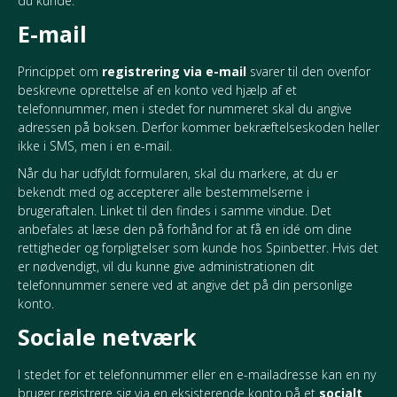
du kunde.
E-mail
Princippet om
registrering via e-mail
svarer til den ovenfor
beskrevne oprettelse af en konto ved hjælp af et
telefonnummer, men i stedet for nummeret skal du angive
adressen på boksen. Derfor kommer bekræftelseskoden heller
ikke i SMS, men i en e-mail.
Når du har udfyldt formularen, skal du markere, at du er
bekendt med og accepterer alle bestemmelserne i
brugeraftalen. Linket til den findes i samme vindue. Det
anbefales at læse den på forhånd for at få en idé om dine
rettigheder og forpligtelser som kunde hos Spinbetter. Hvis det
er nødvendigt, vil du kunne give administrationen dit
telefonnummer senere ved at angive det på din personlige
konto.
Sociale netværk
I stedet for et telefonnummer eller en e-mailadresse kan en ny
bruger registrere sig via en eksisterende konto på et
socialt