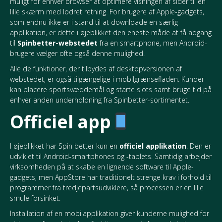
muligt for enhver browser at optimere visningen af sider til en
lille skærm med lodret retning. For brugere af Apple-gadgets,
som endnu ikke er i stand til at downloade en særlig
applikation, er dette i øjeblikket den eneste måde at få adgang
til
Spinbetter-webstedet
fra en smartphone, men Android-
brugere vælger ofte også denne mulighed.
Alle de funktioner, der tilbydes af desktopversionen af
webstedet, er også tilgængelige i mobilgrænsefladen. Kunder
kan placere sportsvæddemål og starte slots samt bruge tid på
enhver anden underholdning fra Spinbetter-sortimentet.
Officiel app
I øjeblikket har Spin better kun en
officiel applikation
. Den er
udviklet til Android-smartphones og -tablets. Samtidig arbejder
virksomheden på at skabe en lignende software til Apple-
gadgets, men AppStore har traditionelt strenge krav i forhold til
programmer fra tredjepartsudviklere, så processen er en lille
smule forsinket.
Installation af en mobilapplikation giver kunderne mulighed for