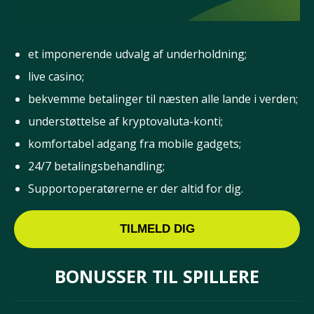
et imponerende udvalg af underholdning;
live casino;
bekvemme betalinger til næsten alle lande i verden;
understøttelse af kryptovaluta-konti;
komfortabel adgang fra mobile gadgets;
24/7 betalingsbehandling;
Supportoperatørerne er der altid for dig.
TILMELD DIG
BONUSSER TIL SPILLERE