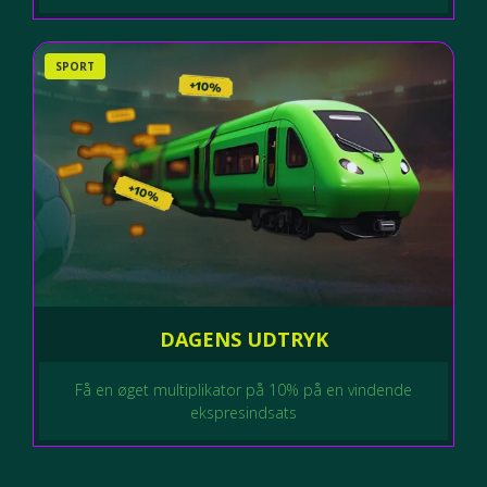
SPORT
DAGENS UDTRYK
Få en øget multiplikator på 10% på en vindende
ekspresindsats