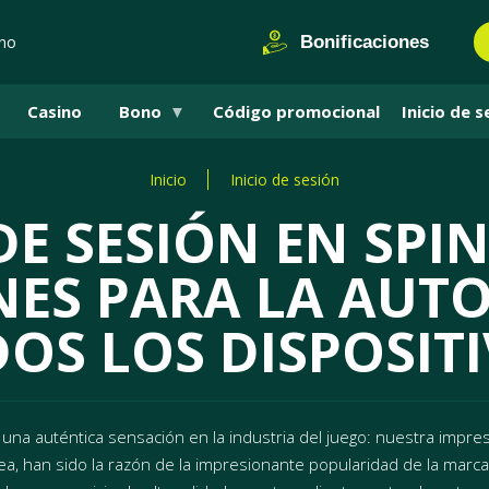
Bonificaciones
ino
Casino
Bono
Código promocional
Inicio de s
Inicio
Inicio de sesión
DE SESIÓN EN SPI
NES PARA LA AUTO
OS LOS DISPOSIT
una auténtica sensación en la industria del juego: nuestra impre
ea, han sido la razón de la impresionante popularidad de la marc