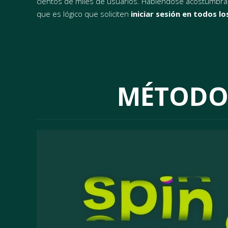
cientos de miles de usuarios. Habiéndose acostumbrado 
que es lógico que soliciten
iniciar sesión en todos l
MÉTODOS