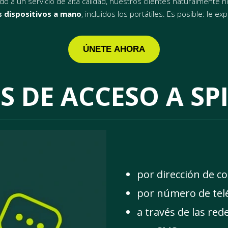
a un servicio de alta calidad, nuestros clientes naturalmente no
os dispositivos a mano
, incluidos los portátiles. Es posible: le 
ÚNETE AHORA
 DE ACCESO A SP
por dirección de co
por número de tel
a través de las red