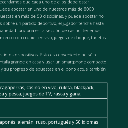
recordamos que cada uno de ellos debe estar
 puede apostar en uno de nuestros más de 8000
apuestas en más de 50 disciplinas, y puede apostar no
s sobre un partido deportivo, el jugador tendrá hasta
variedad funciona en la sección de casino: tenemos
iento con crupier en vivo, juegos de choque, tarjetas
istintos dispositivos. Esto es conveniente no sólo
pantalla grande en casa y usar un smartphone compacto
, y su progreso de apuestas en el
bono
actual también
ragaperras, casino en vivo, ruleta, blackjack,
za y pesca, juegos de TV, rasca y gana.
, japonés, alemán, ruso, portugués y 50 idiomas