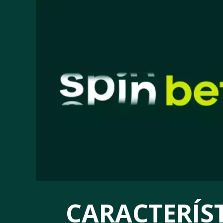
CARACTERÍS