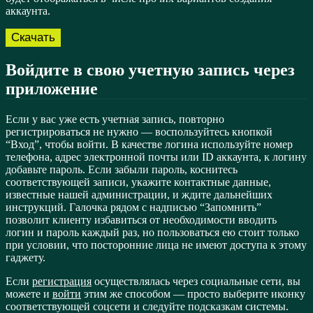
аккаунта.
Скачать
Войдите в свою учетную запись через
приложение
Если у вас уже есть учетная запись, повторно
регистрироваться не нужно — воспользуйтесь кнопкой
“Вход”, чтобы войти. В качестве логина используйте номер
телефона, адрес электронной почты или ID аккаунта, к логину
добавьте пароль. Если забыли пароль, коснитесь
соответствующей записи, укажите контактные данные,
известные нашей администрации, и ждите дальнейших
инструкций. Галочка рядом с надписью “Запомнить”
позволит клиенту избавиться от необходимости вводить
логин и пароль каждый раз, но пользоваться ею стоит только
при условии, что посторонние лица не имеют доступа к этому
гаджету.
Если
регистрация
осуществлялась через социальные сети, вы
можете и
войти
этим же способом — просто выберите иконку
соответствующей соцсети и следуйте подсказкам системы.