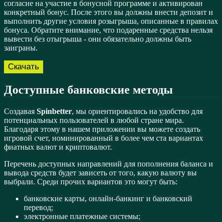
согласие на участие в бонусной программе и активирован
конкретный бонус. После этого вы должны внести депозит и
выполнить другие условия розыгрыша, описанные в правилах
бонуса. Обратите внимание, что подаренные средства нельзя
вывести без отыгрыша - они обязательно должны быть
заиграны.
Скачать
Доступные банковские методы
Создавая
Spinbetter
, мы ориентировались на удобство для
потенциальных пользователей в любой стране мира.
Благодаря этому в нашем приложении вы можете создать
игровой счет, номинированный в более чем ста вариантах
фиатных валют и криптовалют.
Перечень доступных направлений для пополнения баланса и
вывода средств будет зависеть от того, какую валюту вы
выбрали. Среди прочих вариантов это могут быть:
банковские карты, онлайн-банкинг и банковский
перевод;
электронные платежные системы;