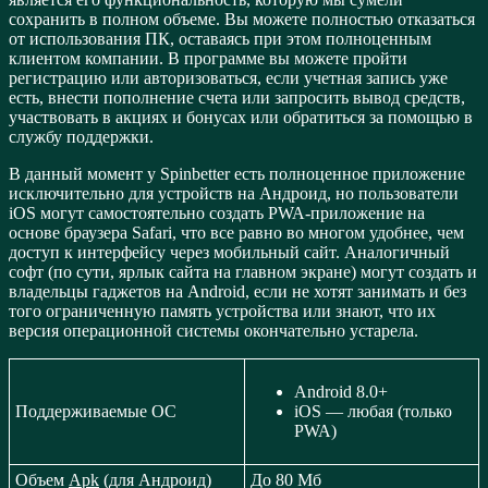
сохранить в полном объеме. Вы можете полностью отказаться
от использования ПК, оставаясь при этом полноценным
клиентом компании. В программе вы можете пройти
регистрацию или авторизоваться, если учетная запись уже
есть, внести пополнение счета или запросить вывод средств,
участвовать в акциях и бонусах или обратиться за помощью в
службу поддержки.
В данный момент у Spinbetter есть полноценное приложение
исключительно для устройств на Андроид, но пользователи
iOS могут самостоятельно создать PWA-приложение на
основе браузера Safari, что все равно во многом удобнее, чем
доступ к интерфейсу через мобильный сайт. Аналогичный
софт (по сути, ярлык сайта на главном экране) могут создать и
владельцы гаджетов на Android, если не хотят занимать и без
того ограниченную память устройства или знают, что их
версия операционной системы окончательно устарела.
Android 8.0+
Поддерживаемые ОС
iOS — любая (только
PWA)
Объем
Apk
(для Андроид)
До 80 Мб