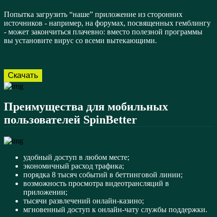
Попытка загрузить “наше” приложение из сторонних
источников - например, на форумах, посвященных гемблингу
- может закончиться плачевно: вместо полезной программы
вы установите вирус со всеми вытекающими.
Скачать
Преимущества для мобильных
пользователей SpinBetter
удобный доступ в любом месте;
экономичный расход трафика;
порядка 8 тысяч событий в беттинговой линии;
возможность просмотра видеотрансляций в
приложении;
тысячи развлечений онлайн-казино;
мгновенный доступ к онлайн-чату службы поддержки.