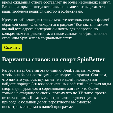
время ожидания ответа составляет не более нескольких минут.
Все операторы — люди вежливые и компетентные, так что
ваша проблема решится быстро и эффективно.
Кроме онлайн-чата, вы также можете воспользоваться формой
обратной связи. Она находится в разделе “Контакты”, там же
вы найдете адреса электронной почты для вопросов по
конкретным направлениям, а также ссылки на официальные
страницы SpinBetter в социальных сетях.
Скачать
Варианты ставок на спорт SpinBetter
Разрабатывая беттинговую линию SpinBetter, мы хотели,
чтобы она была настоящим ориентиром в отрасли. Считаем,
что нам это удалось: шутка ли - на нашей площадке вы
найдете порядка 8 тысяч расписанных событий, включая виды
спорта для гурманов и соревнования для тех, кто болеет
только на стадионе за своих, потому что по ТВ такое просто
не показывают. Кстати, если трансляция существует в
природе, с большой долей вероятности вы сможете
посмотреть ее прямо в нашей программе.