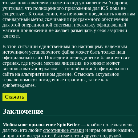
только пользователям гаджетов под управлением Андроид,
учитывая, что полноценного приложения для iOS пока не
существует. К сожалению, мы не можем предложить клиентам
стандартный метод скачивания программного обеспечения
для этой операционной системы, поскольку официальный
магазин приложений не желает размещать у себя азартный
контент.
В этой ситуации единственным по-настоящему надежным
источником установочного файла может быть только наш
официальный сайт. Последний периодически блокируется в
странах, где нужна местная лицензия, но клиент может
воспользоваться зеркалом — точной копией официального
сайта на альтернативном домене. Отыскать актуальное
зеркало помогут посадочные страницы, такие как
spinbetter.games.
Скачать
Заключение
Мобильное приложение SpinBetter
— крайне полезная вещь
для тех, кто любит
спортивные ставки
и игры онлайн-казино,
и при этом всегда хотел бы иметь то и другое под рукой.