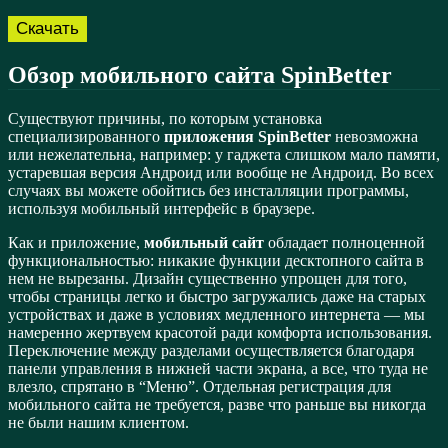
Скачать
Обзор мобильного сайта SpinBetter
Существуют причины, по которым установка
специализированного
приложения SpinBetter
невозможна
или нежелательна, например: у гаджета слишком мало памяти,
устаревшая версия Андроид или вообще не Андроид. Во всех
случаях вы можете обойтись без инсталляции программы,
используя мобильный интерфейс в браузере.
Как и приложение,
мобильный сайт
обладает полноценной
функциональностью: никакие функции десктопного сайта в
нем не вырезаны. Дизайн существенно упрощен для того,
чтобы страницы легко и быстро загружались даже на старых
устройствах и даже в условиях медленного интернета — мы
намеренно жертвуем красотой ради комфорта использования.
Переключение между разделами осуществляется благодаря
панели управления в нижней части экрана, а все, что туда не
влезло, спрятано в “Меню”. Отдельная регистрация для
мобильного сайта не требуется, разве что раньше вы никогда
не были нашим клиентом.