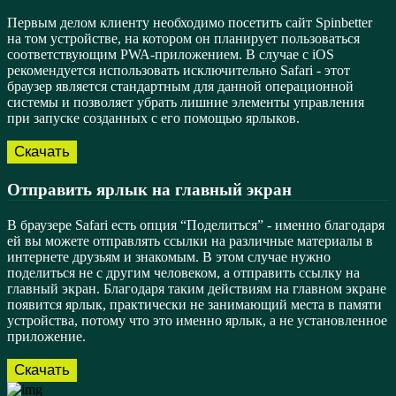
Первым делом клиенту необходимо посетить сайт Spinbetter
на том устройстве, на котором он планирует пользоваться
соответствующим PWA-приложением. В случае с iOS
рекомендуется использовать исключительно Safari - этот
браузер является стандартным для данной операционной
системы и позволяет убрать лишние элементы управления
при запуске созданных с его помощью ярлыков.
Скачать
Отправить ярлык на главный экран
В браузере Safari есть опция “Поделиться” - именно благодаря
ей вы можете отправлять ссылки на различные материалы в
интернете друзьям и знакомым. В этом случае нужно
поделиться не с другим человеком, а отправить ссылку на
главный экран. Благодаря таким действиям на главном экране
появится ярлык, практически не занимающий места в памяти
устройства, потому что это именно ярлык, а не установленное
приложение.
Скачать