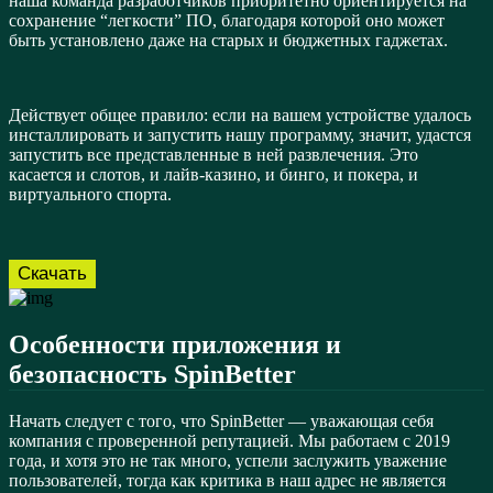
наша команда разработчиков приоритетно ориентируется на
сохранение “легкости” ПО, благодаря которой оно может
быть установлено даже на старых и бюджетных гаджетах.
Действует общее правило: если на вашем устройстве удалось
инсталлировать и запустить нашу программу, значит, удастся
запустить все представленные в ней развлечения. Это
касается и слотов, и лайв-казино, и бинго, и покера, и
виртуального спорта.
Скачать
Особенности приложения и
безопасность SpinBetter
Начать следует с того, что SpinBetter — уважающая себя
компания с проверенной репутацией. Мы работаем с 2019
года, и хотя это не так много, успели заслужить уважение
пользователей, тогда как критика в наш адрес не является