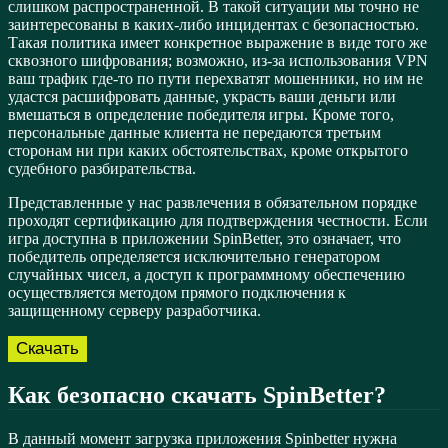
слишком распространенной. В такой ситуации мы точно не
заинтересованы в каких-либо инцидентах с безопасностью.
Такая политика имеет конкретное выражение в виде того же
сквозного шифрования; возможно, из-за использования VPN
ваш трафик где-то по пути перехватят мошенники, но им не
удастся расшифровать данные, украсть ваши деньги или
вмешаться в определение победителя игры. Кроме того,
персональные данные клиента не передаются третьим
сторонам ни при каких обстоятельствах, кроме открытого
судебного разбирательства.
Представленные у нас развлечения в обязательном порядке
проходят сертификацию для подтверждения честности. Если
игра доступна в приложении SpinBetter, это означает, что
победитель определяется исключительно генератором
случайных чисел, а доступ к программному обеспечению
осуществляется методом прямого подключения к
защищенному серверу разработчика.
Скачать
Как безопасно скачать SpinBetter?
В данный момент загрузка приложения Spinbetter нужна