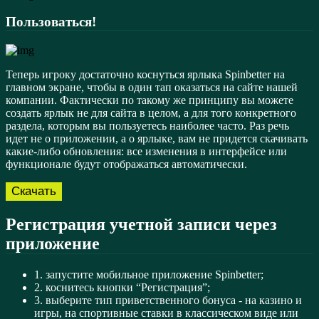
Пользоваться!
Теперь игроку достаточно коснуться ярлыка Spinbetter на
главном экране, чтобы в один тап оказаться на сайте нашей
компании. Фактически по такому же принципу вы можете
создать ярлык не для сайта в целом, а для того конкретного
раздела, которым вы пользуетесь наиболее часто. Раз речь
идет не о приложении, а о ярлыке, вам не придется скачивать
какие-либо обновления: все изменения в интерфейсе или
функционале будут отображаться автоматически.
Скачать
Регистрация учетной записи через
приложение
1. запустите мобильное приложение Spinbetter;
2. коснитесь кнопки “Регистрация”;
3. выберите тип приветственного бонуса - на казино и
игры, на спортивные ставки в классическом виде или