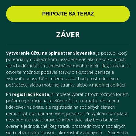
PRIPOJTE SA TERAZ
ZÁVER
Vytvorenie účtu na SpinBetter Slovensko
je postup, ktorý
potenciálnym zákazníkom nezaberie viac ako niekoľko minút,
ale v budúcnosti ich zamestná na mnoho hodín. Registráciou si
otvoríte možnosť podávať stávky o skutočné peniaze a
získavať bonusy. Účet môžete získať buď prostredníctvom
počítačovej alebo mobilnej stránky, alebo v
mobilnej aplikácii
.
Pri
registrácii konta
, si môžete vybrať z troch rôznych foriem,
pričom registrácia na telefónne číslo a e-mail je dostupná
kdekoľvek na svete, ale registrácia na sociálnych sieťach
nemusí byť dostupná vo vašej jurisdikcii. Pri vypĺňaní formulára
nezabudnite uviesť pravdivé informácie, aby bolo budúce
overenie jednoduché. Registráciu prostredníctvom sociálnych
sietí neberte ako spôsob, ako zostať v anonymite – SpinBetter