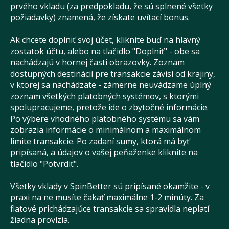
prvého vkladu (za predpokladu, že sú splnené všetky
požiadavky) znamená, že získate uvítací bonus.
Ak chcete doplniť svoj účet, kliknite buď na hlavný
zostatok účtu, alebo na tlačidlo "Doplniť" - obe sa
nachádzajú v hornej časti obrazovky. Zoznam
dostupných destinácií pre transakcie závisí od krajiny,
v ktorej sa nachádzate - zámerne neuvádzame úplný
zoznam všetkých platobných systémov, s ktorými
spolupracujeme, pretože ide o zbytočné informácie.
Po výbere vhodného platobného systému sa vám
zobrazia informácie o minimálnom a maximálnom
limite transakcie. Po zadaní sumy, ktorá má byť
pripísaná, a údajov o vašej peňaženke kliknite na
tlačidlo "Potvrdiť".
Všetky vklady v SpinBetter sú pripísané okamžite - v
praxi na ne musíte čakať maximálne 1-2 minúty. Za
fiatové prichádzajúce transakcie sa spravidla neplatí
žiadna provízia.