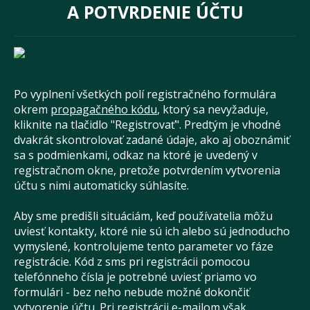
A POTVRDENIE ÚČTU
Po vyplnení všetkých polí registračného formulára
okrem
propagačného kódu
, ktorý sa nevyžaduje,
kliknite na tlačidlo "Registrovať". Predtým je vhodné
dvakrát skontrolovať zadané údaje, ako aj oboznámiť
sa s podmienkami, odkaz na ktoré je uvedený v
registračnom okne, pretože potvrdením vytvorenia
účtu s nimi automaticky súhlasíte.
Aby sme predišli situáciám, keď používatelia môžu
uviesť kontakty, ktoré nie sú ich alebo sú jednoducho
vymyslené, kontrolujeme tento parameter vo fáze
registrácie. Kód z sms pri registrácii pomocou
telefónneho čísla je potrebné uviesť priamo vo
formulári - bez neho nebude možné dokončiť
vytvorenie účtu. Pri registrácii e-mailom však