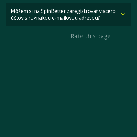
Môžem si na SpinBetter zaregistrovať viacero
účtov s rovnakou e-mailovou adresou?
Rate this page