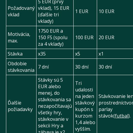
5 EUR (prvý
Požadovaný
vklad), 15 EUR
1 EUR
10 EUR
vklad
(ďalšie tri
vklady)
1750 EUR a
Motivácia,
150 FS (spolu
100 EUR
20 EUR
max.
za 4 vklady)
Stávka
х35
х5
х1
Obdobie
7 dní
30 dní
30 dní
stávkovania
Stávky sú 5
Tri
EUR alebo
udalosti
menej, do
na jeden
Stávkovanie le
stávkovania sa
Ďalšie
stávkový
prostredníctv
nezapočítavajú
požiadavky
kupón s
parlay
všetky hry,
kurzom
stávok
(futbal
).
stávkovanie v
1,4 alebo
sekcii Hry a
vyšším.
zábava je x2.