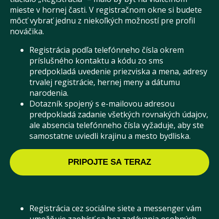
mieste v hornej časti. V registračnom okne si budete
môcť vybrať jednu z niekoľkých možností pre profil
nováčika.
Registrácia podľa telefónneho čísla okrem
príslušného kontaktu a kódu zo sms
predpokladá uvedenie priezviska a mena, adresy
trvalej registrácie, hernej meny a dátumu
narodenia.
Dotazník spojený s e-mailovou adresou
predpokladá zadanie všetkých rovnakých údajov,
ale absencia telefónneho čísla vyžaduje, aby ste
samostatne uviedli krajinu a mesto bydliska.
PRIPOJTE SA TERAZ
Registrácia cez sociálne siete a messenger vám