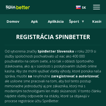
SK
Domov
Apk
Aplikácia
Šport
Kasíno
REGISTRÁCIA SPINBETTER
Od vytvorenia značky
SpinBetter Slovensko
v roku 2019 si
služby spoločnosti pochvaľovalo už viac ako 400 000
používateľov na celom svete, a to tak v oblasti športového
stávkovania, ako aj v súvislosti s poskytovaním služieb online
kasína. Aby ste mohli využívať všetky výhody, ktoré ponúka naša
správa, musíte
sa
nevyhnutne
zaregistrovať a autorizovať
,
ale usilovne sme pracovali na tom, aby bol tento postup
mimoriadne jednoduchý aj pre zákazníka, ktorý má s
modernými technológiami len málo skúseností. V tomto článku
nájdete všetky odpovede na otázky, ktoré sa objavujú v
procese registrácie účtu SpinBetter.