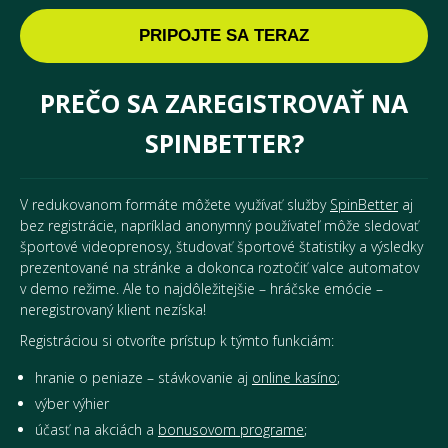
PRIPOJTE SA TERAZ
PREČO SA ZAREGISTROVAŤ NA
SPINBETTER?
V redukovanom formáte môžete využívať služby
SpinBetter
aj
bez registrácie, napríklad anonymný používateľ môže sledovať
športové videoprenosy, študovať športové štatistiky a výsledky
prezentované na stránke a dokonca roztočiť valce automatov
v demo režime. Ale to najdôležitejšie – hráčske emócie –
neregistrovaný klient nezíska!
Registráciou si otvoríte prístup k týmto funkciám:
hranie o peniaze – stávkovanie aj
online kasíno
;
výber výhier
účasť na akciách a
bonusovom programe
;