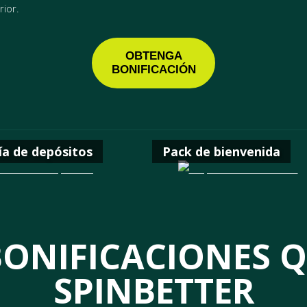
rior.
OBTENGA
BONIFICACIÓN
ía de depósitos
Pack de bienvenida
BONIFICACIONES 
SPINBETTER