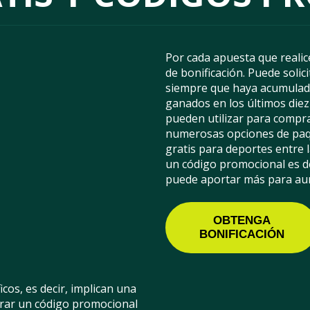
Por cada apuesta que realic
de bonificación. Puede solic
siempre que haya acumulado 
ganados en los últimos diez 
pueden utilizar para compra
numerosas opciones de paqu
gratis para deportes entre l
un código promocional es de
puede aportar más para aume
OBTENGA
BONIFICACIÓN
cos, es decir, implican una
rar un código promocional