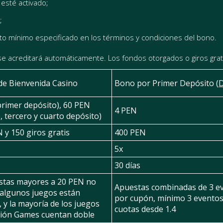
esté activado;
;
onto mínimo especificado en los términos y condiciones del bono.
e acreditará automáticamente. Los fondos otorgados o giros grati
de Bienvenida Casino
Bono por Primer Depósito (
D
primer depósito), 60 PEN
4 PEN
 tercero y cuarto depósito)
 y 150 giros gratis
400 PEN
5х
30 días
stas mayores a 20 PEN no
Apuestas combinadas de 3 e
 algunos juegos están
por cupón, mínimo 3 eventos
, y la mayoría de los juegos
cuotas desde 1.4
cción Games cuentan doble