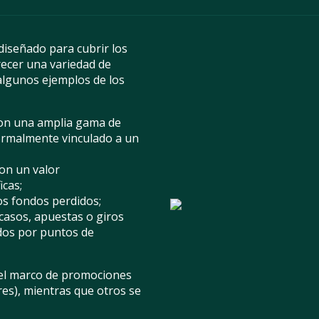
diseñado para cubrir los
recer una variedad de
algunos ejemplos de los
 con una amplia gama de
normalmente vinculado a un
con un valor
icas;
os fondos perdidos;
casos, apuestas o giros
ados por puntos de
n el marco de promociones
es), mientras que otros se