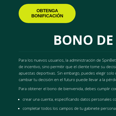
OBTENGA
BONIFICACIÓN
BONO DE 
Para los nuevos usuarios, la administración de SpinBet
de incentivo, sino permitir que el cliente tome su de
apuestas deportivas. Sin embargo, puedes elegir solo 
cambiar tu decisión en el futuro puede llevar a la pér
Para obtener el bono de bienvenida, debes cumplir con
crear una cuenta, especificando datos personales co
completar todos los campos de tu gabinete personal y