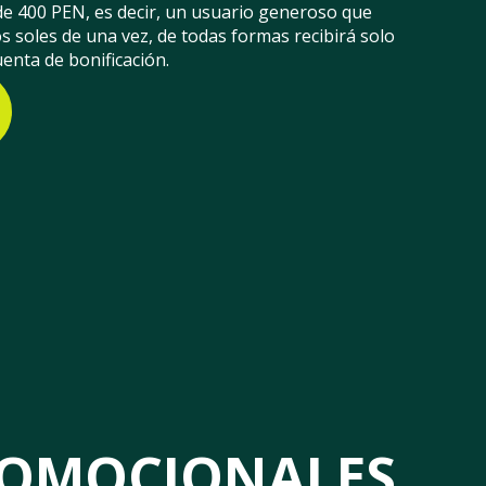
 400 PEN, es decir, un usuario generoso que
 soles de una vez, de todas formas recibirá solo
enta de bonificación.
PROMOCIONALES