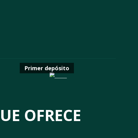
Primer depósito
QUE OFRECE