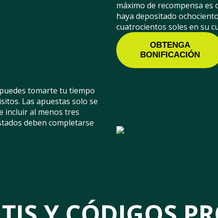
máximo de recompensa es de
haya depositado ochocientos
cuatrocientos soles en su cu
OBTENGA
BONIFICACIÓN
 puedes tomarte tu tiempo
sitos. Las apuestas solo se
 incluir al menos tres
ostados deben completarse
TIS Y CÓDIGOS 