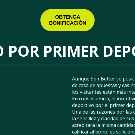
OBTENGA
BONIFICACIÓN
 POR PRIMER DEP
Aunque SpinBetter se posici
de casa de apuestas y casino
los visitantes están más int
En consecuencia, el incenti
deportivo por el primer dep
Una de las razones por las q
la sencillez y claridad de su
acreditará la misma cantida
calificar al bono, es sufici