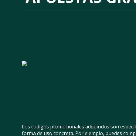
Los
códigos promocionales
adquiridos son específi
forma de uso concreta. Por ejemplo, puedes comp