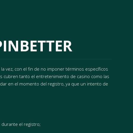
PINBETTER
la vez, con el fin de no imponer términos específicos
as cubren tanto el entretenimiento de casino como las
dar en el momento del registro, ya que un intento de
durante el registro;