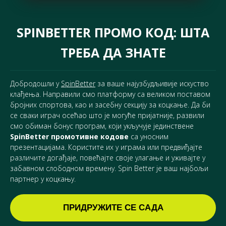
SPINBETTER ПРОМО КОД: ШТА
ТРЕБА ДА ЗНАТЕ
Добродошли у
SpinBetter
за ваше најузбудљивије искуство
клађења. Направили смо платформу са великом поставом
бројних спортова, као и засебну секцију за коцкање. Да би
се сваки играч осећао што је могуће пријатније, развили
смо обиман бонус програм, који укључује јединствене
SpinBetter промотивне кодове
са уносним
презентацијама. Користите их у играма или предвиђајте
различите догађаје, повећајте своје улагање и уживајте у
забавном слободном времену. Spin Better је ваш најбољи
партнер у коцкању.
ПРИДРУЖИТЕ СЕ САДА