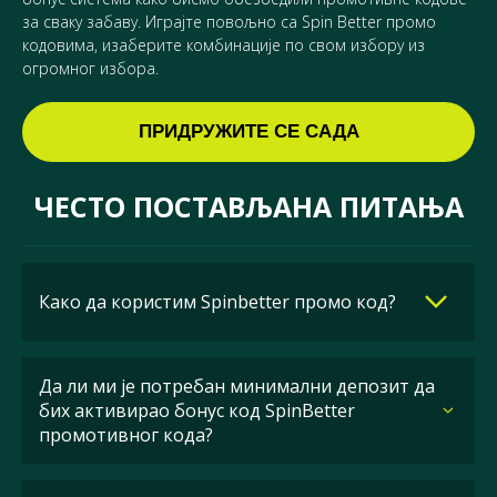
за сваку забаву. Играјте повољно са Spin Better промо
кодовима, изаберите комбинације по свом избору из
огромног избора.
ПРИДРУЖИТЕ СЕ САДА
ЧЕСТО ПОСТАВЉАНА ПИТАЊА
Како да користим Spinbetter промо код?
Да ли ми је потребан минимални депозит да
бих активирао бонус код SpinBetter
промотивног кода?