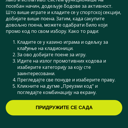
посебан начин, додељује бодове за активност.
Што више играте и кладите се у спортској секцији,
добијате више поена. Затим, када сакупите
довољно поена, можете одабрати било који
промо код по свом избору. Како то ради:
Кладите се у казино играма и одељку за
клађење на кладионици.
За ово добијате поене за игру.
Идите на излог промотивних кодова и
изаберите категорију за коју сте
заинтересовани.
Прегледајте све понуде и изаберите праву.
Кликните на дугме „Преузми код“ и
погледајте комбинацију на екрану.
ПРИДРУЖИТЕ СЕ САДА