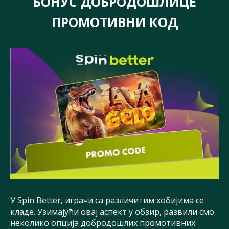
БОНУС ДОБРОДОШЛИЦЕ
ПРОМОТИВНИ КОД
У Spin Better, играчи са различитим хобијима се
кладе. Узимајући овај аспект у обзир, развили смо
неколико опција добродошлих промотивних