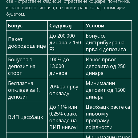
све – страствене кладиоце, страствене коцкаре, почетнике,
играче високог играча, па чак и играче са најскромнијим
буџетом.
Бонус
Садржај
Услови
До 200.000
Бонус се
Пакет
динара и 150
дистрибуира на
добродошлице
FS
прва 4 депозита
Бонус за 1.
100% до
Износ првог
депозит на
13.000
депозита од 250
спорт
динара
динара
Бесплатна
Минимални
20% за прву
опклада за 1.
депозит од 1500
опкладу
депозит
динара
До 11% или
Цасхбацк расте са
0,25% сваке
нивоом у
ВИП цасхбацк
опкладе на
програму
ВИП нивоуl
лојалности
Минимални износ