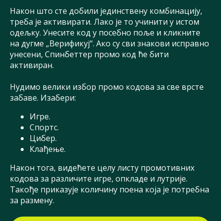
Након што сте добили јединствену комбинацију,
треба је активирати. Лако је то учинити у истом
одељку. Унесите код у посебно поље и кликните
на дугме „Верификуј“. Ако су сви знакови исправно
унесени, Спинбеттер промо код ће бити
активиран.
Нудимо велики избор промо кодова за све врсте
забаве. Изабери:
Игре.
Спортс.
Цибер.
Клађење.
Након тога, видећете целу листу промотивних
кодова за различите игре, опкладе и лутрије.
Такође приказује количину поена која је потребна
за размену.