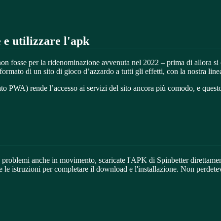
e utilizzare l'apk
 fosse per la ridenominazione avvenuta nel 2022 – prima di allora si ch
rmato di un sito di gioco d’azzardo a tutti gli effetti, con la nostra lin
to PWA) rende l’accesso ai servizi del sito ancora più comodo, e questo 
 problemi anche in movimento, scaricate l'APK di Spinbetter direttamen
 le istruzioni per completare il download e l'installazione. Non perdetev