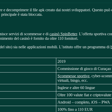
re e decomprimere il file apk creato dai nostri sviluppatori. Questo può 
 principale è stata bloccata.
rnisce servizi di scommesse e di
casinò SpinBetter
. L’offerta sportiva c
nimento del casinò è fornito da oltre 110 fornitori.
del sito) sia nelle applicazioni mobili. L’istituto offre un programma di
2019
Commissione di gioco di Curaçao
Scommesse sportive
, cyber-scomme
virtuali, bingo, ecc.
Inglese e altre 60 lingue
Oltre 100 valute fiat e criptovalute
Android – completo, iOS – PWA
100% fino a 110 EUR