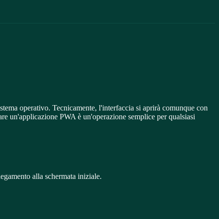
istema operativo. Tecnicamente, l'interfaccia si aprirà comunque con
reare un'applicazione PWA è un'operazione semplice per qualsiasi
llegamento alla schermata iniziale.