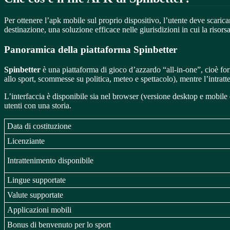
Per ottenere l’apk mobile sul proprio dispositivo, l’utente deve scarica
destinazione, una soluzione efficace nelle giurisdizioni in cui la risorsa
Panoramica della piattaforma Spinbetter
Spinbetter
è una piattaforma di gioco d’azzardo “all-in-one”, cioè fo
allo sport, scommesse su politica, meteo e spettacolo), mentre l’intratte
L’interfaccia è disponibile sia nel browser (versione desktop e mobile 
utenti con una storia.
Data di costituzione
Licenziante
Intrattenimento disponibile
Lingue supportate
Valute supportate
Applicazioni mobili
Bonus di benvenuto per lo sport