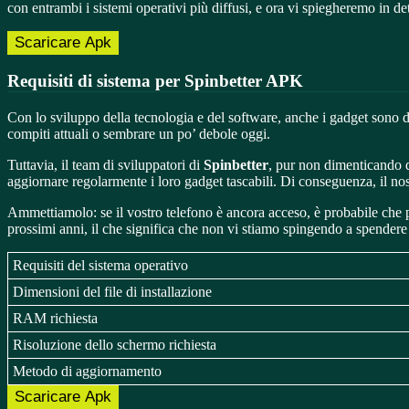
con entrambi i sistemi operativi più diffusi, e ora vi spiegheremo in de
Scaricare Apk
Requisiti di sistema per Spinbetter APK
Con lo sviluppo della tecnologia e del software, anche i gadget sono de
compiti attuali o sembrare un po’ debole oggi.
Tuttavia, il team di sviluppatori di
Spinbetter
, pur non dimenticando d
aggiornare regolarmente i loro gadget tascabili. Di conseguenza, il nostro
Ammettiamolo: se il vostro telefono è ancora acceso, è probabile che p
prossimi anni, il che significa che non vi stiamo spingendo a spender
Requisiti del sistema operativo
Dimensioni del file di installazione
RAM richiesta
Risoluzione dello schermo richiesta
Metodo di aggiornamento
Scaricare Apk