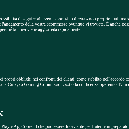
sibilità di seguire gli eventi sportivi in diretta - non proprio tutti, ma s
 l'andamento della vostra scommessa ovunque vi troviate. È anche possibil
 perché la linea viene aggiornata rapidamente.
ei propri obblighi nei confronti dei clienti, come stabilito nell'accordo c
tita dalla Curaçao Gaming Commission, sotto la cui licenza operiamo. N
PK
ay e App Store, il che può essere fuorviante per l’utente impreparato. In 