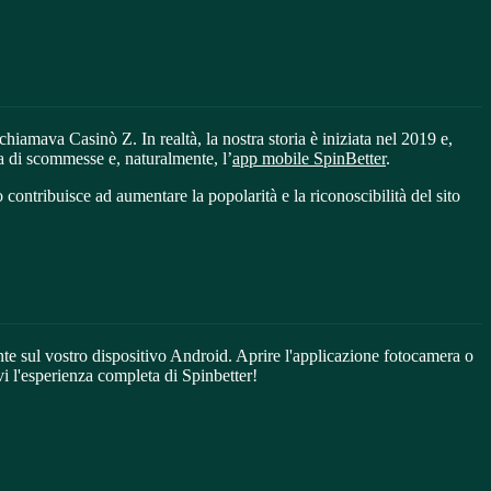
iamava Casinò Z. In realtà, la nostra storia è iniziata nel 2019 e,
ea di scommesse e, naturalmente, l’
app mobile SpinBetter
.
contribuisce ad aumentare la popolarità e la riconoscibilità del sito
te sul vostro dispositivo Android. Aprire l'applicazione fotocamera o
i l'esperienza completa di Spinbetter!