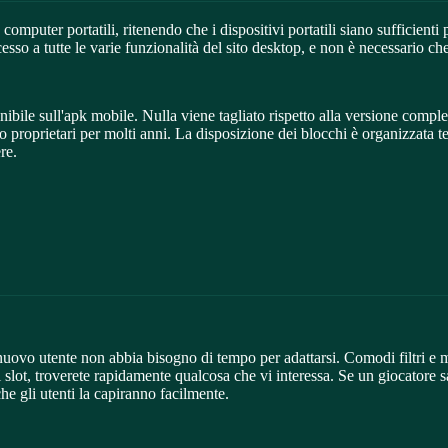
computer portatili, ritenendo che i dispositivi portatili siano sufficien
cesso a tutte le varie funzionalità del sito desktop, e non è necessario che
onibile sull'apk mobile. Nulla viene tagliato rispetto alla versione complet
o proprietari per molti anni. La disposizione dei blocchi è organizzata 
re.
 nuovo utente non abbia bisogno di tempo per adattarsi. Comodi filtri e 
li di slot, troverete rapidamente qualcosa che vi interessa. Se un giocato
he gli utenti la capiranno facilmente.