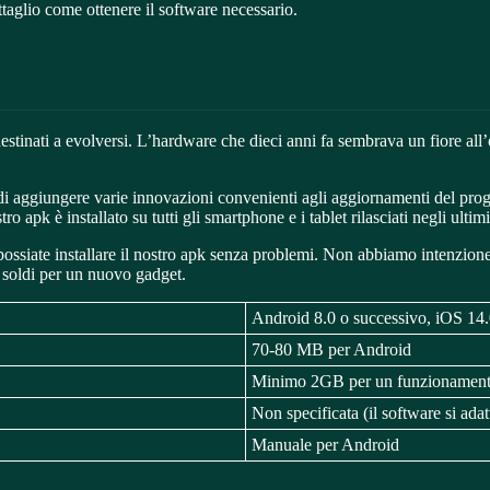
ttaglio come ottenere il software necessario.
stinati a evolversi. L’hardware che dieci anni fa sembrava un fiore all’
i aggiungere varie innovazioni convenienti agli aggiornamenti del progra
 apk è installato su tutti gli smartphone e i tablet rilasciati negli ultim
ossiate installare il nostro apk senza problemi. Non abbiamo intenzione d
e soldi per un nuovo gadget.
Android 8.0 o successivo, iOS 14.
70-80 MB per Android
Minimo 2GB per un funzionamento
Non specificata (il software si adat
Manuale per Android