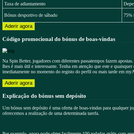
Taxa de adiantamento
Depen
Bónus desportivo de sábado
75% s
Aderir agora
Código promocional do bónus de boas-vindas
Na Spin Better, jogadores com diferentes passatempos fazem apostas
lhes é mais útil e interessante. Tenha em atenção que este e quaisque
imediatamente no momento do registo do perfil ou mais tarde em myA
Aderir agora
Explicação do bónus sem depósito
Um bónus sem depósito é uma oferta de boas-vindas para qualquer jog
oferecemos a realização de uma determinada tarefa.
Por exemplo, agora pode obter facilmente 100 rodadas grátis com ape