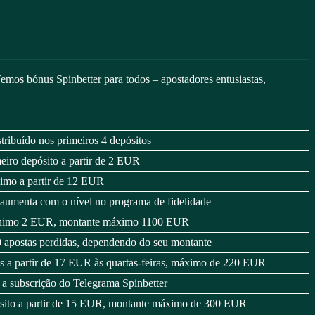
 Temos
bónus Spinbetter
para todos – apostadores entusiastas,
tribuído nos primeiros 4 depósitos
eiro depósito a partir de 2 EUR
imo a partir de 12 EUR
aumenta com o nível no programa de fidelidade
nimo 2 EUR, montante máximo 1100 EUR
20 apostas perdidas, dependendo do seu montante
os a partir de 17 EUR às quartas-feiras, máximo de 220 EUR
 a subscrição do Telegrama Spinbetter
ito a partir de 15 EUR, montante máximo de 300 EUR