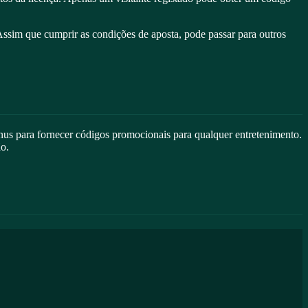
ssim que cumprir as condições de aposta, pode passar para outros
ónus para fornecer códigos promocionais para qualquer entretenimento.
o.