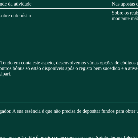
de da atividade
Nas apostas 
Sobre os reab
obre o depósito
montante m
. Tendo em conta este aspeto, desenvolvemos várias opções de códigos
r outros bónus só estão disponíveis após o registo bem sucedido e a ati
lpari.
ador. A sua essência é que não precisa de depositar fundos para obter
nas uma ação. Você precisa se inscrever no canal Spinbetter no Telegra