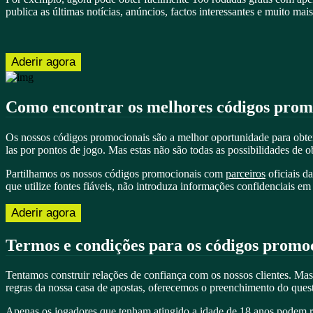
publica as últimas notícias, anúncios, factos interessantes e muito m
Aderir agora
Como encontrar os melhores códigos promo
Os nossos códigos promocionais são a melhor oportunidade para obter
las por pontos de jogo. Mas estas não são todas as possibilidades de o
Partilhamos os nossos códigos promocionais com
parceiros
oficiais d
que utilize fontes fiáveis, não introduza informações confidenciais em
Aderir agora
Termos e condições para os códigos promoc
Tentamos construir relações de confiança com os nossos clientes. Ma
regras da nossa casa de apostas, oferecemos o preenchimento do quest
Apenas os jogadores que tenham atingido a idade de 18 anos podem