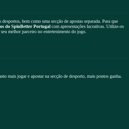
s desportos, bem como uma secção de apostas separada. Para que
vos do SpinBetter Portugal
com apresentações lucrativas. Utilize-os
o seu melhor parceiro no entretenimento do jogo.
anto mais jogar e apostar na secção de desporto, mais pontos ganha.