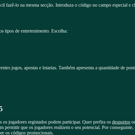
cil fazê-lo na mesma secção. Introduza o código no campo especial e cli
s tipos de entretenimento. Escolha:
rentes jogos, apostas e lotarias. Também apresenta a quantidade de ponto
5
os jogadores registados podem participar. Quer prefira os
desportos
ou
a em permitir que os jogadores realizem o seu potencial. Por conseguin
bre os códigos promocionais.