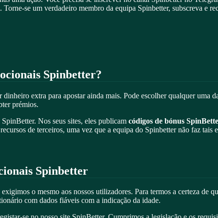
ais. Torne-se um verdadeiro membro da equipa Spinbetter, subscreva e r
cionais Spinbetter?
 dinheiro extra para apostar ainda mais. Pode escolher qualquer uma 
bter prémios.
a SpinBetter. Nos seus sites, eles publicam
códigos de bónus SpinBett
 recursos de terceiros, uma vez que a equipa do Spinbetter não faz tais 
ionais Spinbetter
s exigimos o mesmo aos nossos utilizadores. Para termos a certeza de 
ionário com dados fiáveis com a indicação da idade.
registar-se
no nosso site SpinBetter. Cumprimos a legislação e os requis