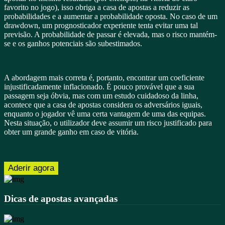
favorito no jogo), isso obriga a casa de apostas a reduzir as
probabilidades e a aumentar a probabilidade oposta. No caso de um
drawdown, um prognosticador experiente tenta evitar uma tal
previsão. A probabilidade de passar é elevada, mas o risco mantém-
se e os ganhos potenciais são subestimados.
A abordagem mais correta é, portanto, encontrar um coeficiente
injustificadamente inflacionado. É pouco provável que a sua
passagem seja óbvia, mas com um estudo cuidadoso da linha,
acontece que a casa de apostas considera os adversários iguais,
enquanto o jogador vê uma certa vantagem de uma das equipas.
Nesta situação, o utilizador deve assumir um risco justificado para
obter um grande ganho em caso de vitória.
Aderir agora
Dicas de apostas avançadas