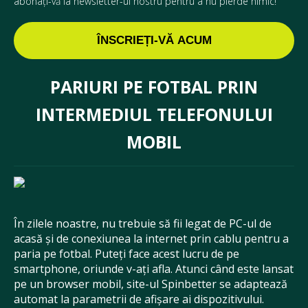
abonați-vă la newsletter-ul nostru pentru a nu pierde nimic!
ÎNSCRIEȚI-VĂ ACUM
PARIURI PE FOTBAL PRIN
INTERMEDIUL TELEFONULUI
MOBIL
În zilele noastre, nu trebuie să fii legat de PC-ul de
acasă și de conexiunea la internet prin cablu pentru a
paria pe fotbal. Puteți face acest lucru de pe
smartphone, oriunde v-ați afla. Atunci când este lansat
pe un browser mobil, site-ul Spinbetter se adaptează
automat la parametrii de afișare ai dispozitivului.