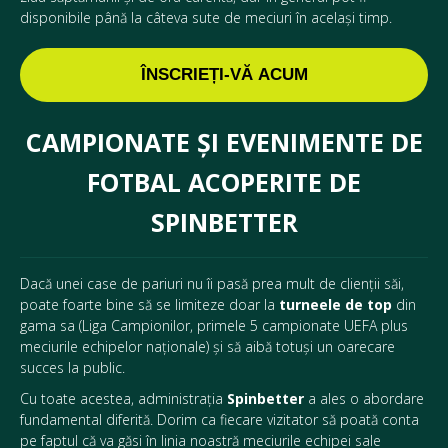
disponibile până la câteva sute de meciuri în același timp.
ÎNSCRIEȚI-VĂ ACUM
CAMPIONATE ȘI EVENIMENTE DE
FOTBAL ACOPERITE DE
SPINBETTER
Dacă unei case de pariuri nu îi pasă prea mult de clienții săi,
poate foarte bine să se limiteze doar la
turneele de top
din
gama sa (Liga Campionilor, primele 5 campionate UEFA plus
meciurile echipelor naționale) și să aibă totuși un oarecare
succes la public.
Cu toate acestea, administrația
Spinbetter
a ales o abordare
fundamental diferită. Dorim ca fiecare vizitator să poată conta
pe faptul că va găsi în linia noastră meciurile echipei sale