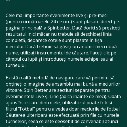
Cele mai importante evenimente live și pre-meci
(pentru următoarele 24 de ore) sunt plasate direct pe
pagina principală a Spinbetter. Dacă doriți să preziceți
rezultatul, nici măcar nu trebuie să deschideți linia
completă, deoarece cotele sunt plasate în fișa
meciului. Dacă trebuie să găsiți un anumit meci după
nume, utilizați instrumentul de căutare. Faceți clic pe
câmpul cu lupă și introduceți numele echipei sau al
turneului.
Există o altă metodă de navigare care vă permite să
obțineți o imagine de ansamblu mai bună a meciurilor
viitoare. Spin Better are secțiuni separate pentru
evenimentele Live și Line (adică înainte de meci). Odată
ajuns în oricare dintre ele, utilizatorul poate folosi
filtrul "Fotbal" pentru a vedea doar meciurile de fotbal.
Căutarea ulterioară este efectuată prin file cu numele
turneelor, ceea ce este deosebit de convenabil atunci