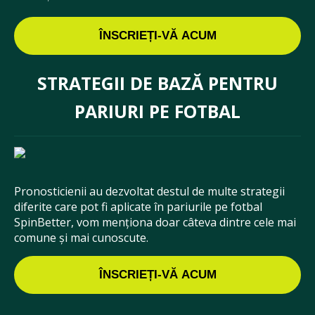
ÎNSCRIEȚI-VĂ ACUM
STRATEGII DE BAZĂ PENTRU
PARIURI PE FOTBAL
Pronosticienii au dezvoltat destul de multe strategii
diferite care pot fi aplicate în pariurile pe fotbal
SpinBetter, vom menționa doar câteva dintre cele mai
comune și mai cunoscute.
ÎNSCRIEȚI-VĂ ACUM