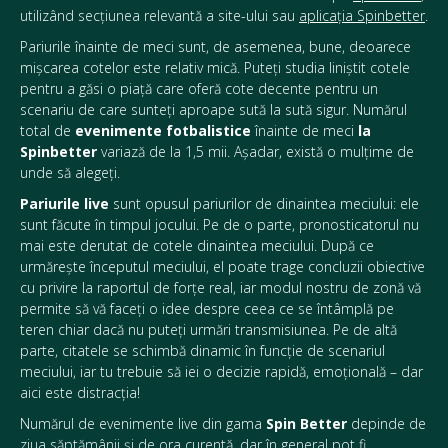
utilizând secțiunea relevantă a site-ului sau
aplicația Spinbetter
.
Pariurile înainte de meci sunt, de asemenea, bune, deoarece
mișcarea cotelor este relativ mică. Puteți studia liniștit cotele
pentru a găsi o piață care oferă cote decente pentru un
scenariu de care sunteți aproape sută la sută sigur. Numărul
total de
evenimente fotbalistice
înainte de meci
la
Spinbetter
variază de la 1,5 mii. Așadar, există o mulțime de
unde să alegeți.
Pariurile live
sunt opusul pariurilor de dinaintea meciului: ele
sunt făcute în timpul jocului. Pe de o parte, pronosticatorul nu
mai este derutat de cotele dinaintea meciului. După ce
urmărește începutul meciului, el poate trage concluzii obiective
cu privire la raportul de forțe real, iar modul nostru de zonă vă
permite să vă faceți o idee despre ceea ce se întâmplă pe
teren chiar dacă nu puteți urmări transmisiunea. Pe de altă
parte, citatele se schimbă dinamic în funcție de scenariul
meciului, iar tu trebuie să iei o decizie rapidă, emoțională – dar
aici este distracția!
Numărul de evenimente live din gama
Spin Better
depinde de
ziua săptămânii și de ora curentă, dar în general pot fi