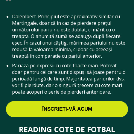
Dalembert. Principiul este aproximativ similar cu
Martingale, doar că în caz de pierdere prețul
următorului pariu nu este dublat, ci mărit cu o
treaptă. O anumită sumă se adaugă după fiecare
eșec. În cazul unui câștig, mărimea pariului nu este
redusă la valoarea minimă, ci doar cu aceeași
treaptă în comparație cu pariul anterior.
Pariază pe expresii cu cote foarte mari. Potrivit
doar pentru cei care sunt dispuși să joace pentru o
perioadă lungă de timp. Majoritatea pariurilor dvs.
vor fi pierdute, dar o singură trecere cu cote mari
poate acoperi o serie de pierderi anterioare.
ÎNSCRIEȚI-VĂ ACUM
READING COTE DE FOTBAL