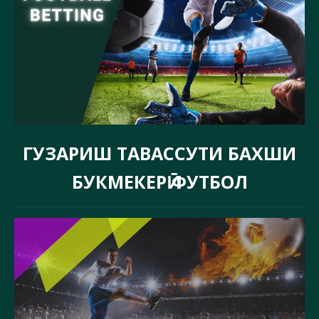
ГУЗАРИШ ТАВАССУТИ БАХШИ
БУКМЕКЕРӢ ФУТБОЛ