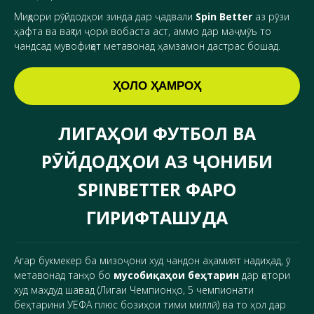
Миқдори рӯйдодҳои зинда дар ҷадвали
Spin Better
аз рӯзи
ҳафта ва вақти ҷорӣ вобаста аст, аммо дар маҷмӯъ то
чандсад мувофиқат метавонад ҳамзамон дастрас бошад.
ҲОЛО ҲАМРОҲ
ЛИГАҲОИ ФУТБОЛ ВА
РӮЙДОДҲОИ АЗ ҶОНИБИ
SPINBETTER ФАРО
ГИРИФТАШУДА
Агар букмекер ба мизоҷони худ чандон аҳамият надиҳад, ӯ
метавонад танҳо бо
мусобиқаҳои беҳтарин
дар қатори
худ маҳдуд шавад (Лигаи Чемпионҳо, 5 чемпионати
беҳтарини УЕФА плюс бозиҳои тими миллӣ) ва то ҳол дар