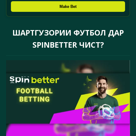
Make Bet
ШАРТГУЗОРИИ ФУТБОЛ ДАР
SPINBETTER ЧИСТ?