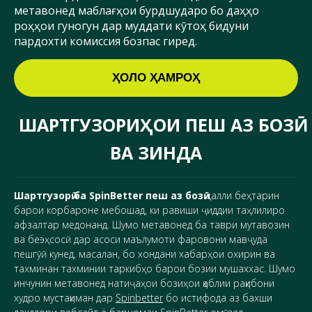
метавонед маблағҳои бурдшударо бо даҳҳо
роҳҳои гуногун дар муддати кӯтоҳ бидуни
пардохти комиссия бозпас гиред.
ҲОЛО ҲАМРОҲ
ШАРТГУЗОРИҲОИ ПЕШ АЗ БОЗӢ
ВА ЗИНДА
Шартгузорӣ ба SpinBetter пеш аз бозӣ
ҳалли беҳтарин
барои корбароне мебошад, ки равиши ҷиддии таҳлилиро
афзалтар медонанд. Шумо метавонед ба таври мутавозин
ва беэҳсосӣ дар асоси маълумоти фаровони мавҷуда
пешгӯӣ кунед, масалан, бо хондани хабарҳои охирин ва
тахминан тахминии таркибҳо барои бозии мушаххас. Шумо
инчунин метавонед натиҷаҳои бозиҳои қаблии рақибони
худро мустақиман дар
Spinbetter
бо истифода аз бахши