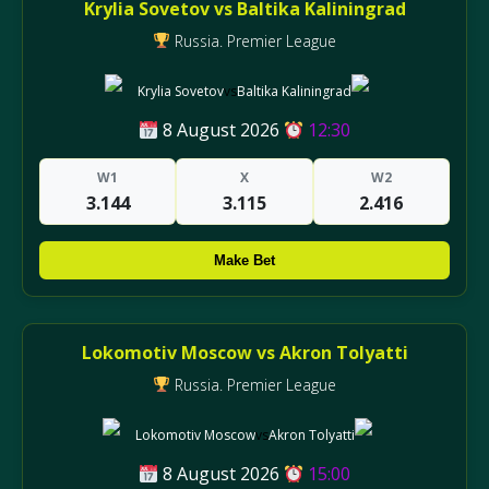
Krylia Sovetov vs Baltika Kaliningrad
Russia. Premier League
Krylia Sovetov
vs
Baltika Kaliningrad
8 August 2026
12:30
W1
X
W2
3.144
3.115
2.416
Make Bet
Lokomotiv Moscow vs Akron Tolyatti
Russia. Premier League
Lokomotiv Moscow
vs
Akron Tolyatti
8 August 2026
15:00