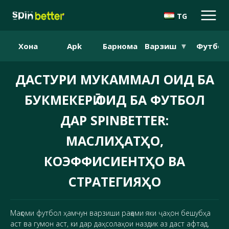
TG
Хона
Apk
Барнома
Варзиш
Футбол
ДАСТУРИ МУКАММАЛ ОИД БА
БУКМЕКЕРӢ ОИД БА ФУТБОЛ
ДАР SPINBETTER:
МАСЛИҲАТҲО,
КОЭФФИСИЕНТҲО ВА
СТРАТЕГИЯҲО
Мақоми футбол ҳамчун варзиши рақами яки ҷаҳон бешубҳа
аст ва гумон аст, ки дар даҳсолаҳои наздик аз даст афтад,