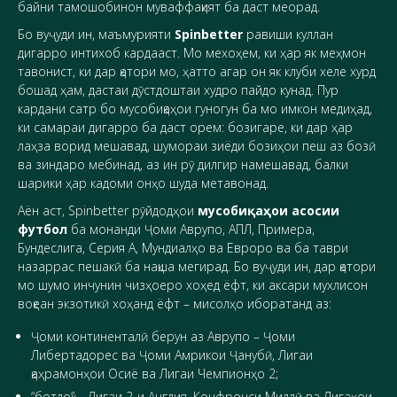
байни тамошобинон муваффақият ба даст меорад.
Бо вуҷуди ин, маъмурияти
Spinbetter
равиши куллан
дигарро интихоб кардааст. Мо мехоҳем, ки ҳар як меҳмон
тавонист, ки дар қатори мо, ҳатто агар он як клуби хеле хурд
бошад ҳам, дастаи дӯстдоштаи худро пайдо кунад. Пур
кардани сатр бо мусобиқаҳои гуногун ба мо имкон медиҳад,
ки самараи дигарро ба даст орем: бозигаре, ки дар ҳар
лаҳза ворид мешавад, шумораи зиёди бозиҳои пеш аз бозӣ
ва зиндаро мебинад, аз ин рӯ дилгир намешавад, балки
шарики ҳар кадоми онҳо шуда метавонад.
Аён аст, Spinbetter рӯйдодҳои
мусобиқаҳои асосии
футбол
ба монанди Ҷоми Аврупо, АПЛ, Примера,
Бундеслига, Серия А, Мундиалҳо ва Евроро ва ба таври
назаррас пешакӣ ба нақша мегирад. Бо вуҷуди ин, дар қатори
мо шумо инчунин чизҳоеро хоҳед ёфт, ки аксари мухлисон
воқеан экзотикӣ хоҳанд ёфт – мисолҳо иборатанд аз:
Ҷоми континенталӣ берун аз Аврупо – Ҷоми
Либертадорес ва Ҷоми Амрикои Ҷанубӣ, Лигаи
қаҳрамонҳои Осиё ва Лигаи Чемпионҳо 2;
“ботлоқ” – Лигаи 2-и Англия, Конфронси Миллӣ ва Лигаҳои