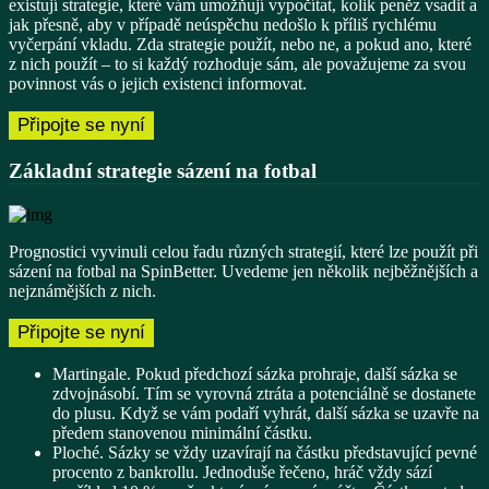
existují strategie, které vám umožňují vypočítat, kolik peněz vsadit a
jak přesně, aby v případě neúspěchu nedošlo k příliš rychlému
vyčerpání vkladu. Zda strategie použít, nebo ne, a pokud ano, které
z nich použít – to si každý rozhoduje sám, ale považujeme za svou
povinnost vás o jejich existenci informovat.
Připojte se nyní
Základní strategie sázení na fotbal
Prognostici vyvinuli celou řadu různých strategií, které lze použít při
sázení na fotbal na SpinBetter. Uvedeme jen několik nejběžnějších a
nejznámějších z nich.
Připojte se nyní
Martingale. Pokud předchozí sázka prohraje, další sázka se
zdvojnásobí. Tím se vyrovná ztráta a potenciálně se dostanete
do plusu. Když se vám podaří vyhrát, další sázka se uzavře na
předem stanovenou minimální částku.
Ploché. Sázky se vždy uzavírají na částku představující pevné
procento z bankrollu. Jednoduše řečeno, hráč vždy sází