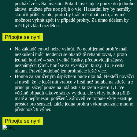
pochází ze světa investic. Pokud investujete pouze do jednoho
aktiva, můžete přes noc přijít o vše. Hazardní hry by neměly
skončit příliš rychle, proto by hráč měl dbát na to, aby měl
možnost vyhrát zpět i v případě prohry. Za tímto účelem by
měl být vklad rozdělen.
Připojte se nyní
Na základě emocí nelze vyhrát. Po nepříjemné prohře mají
nezkušení hráči tendenci se okamžitě rehabilitovat, a proto
jednají horlivě – sázejí velké částky, předpovídají zápasy
neznámých týmů, honí se za vysokými kurzy. To je cesta
nikam. Pravděpodobně jen prohrajete ještě více.
Honba za zaručeným úspěchem bude dlouhá. Někteří nováčci
si myslí, že je lepší mít vrabce v hrsti než holuba na střeše, a z
principu sázejí pouze na události s kurzem kolem 1,1. Ve
většině případů takové sázky vyjdou, ale výhry budou příliš
malé a nepřinesou potěšení. Zároveň ve fotbale vždy existuje
prostor pro senzaci, takže jedna prohra vykompenzuje mnoho
předchozích výher.
Připojte se nyní