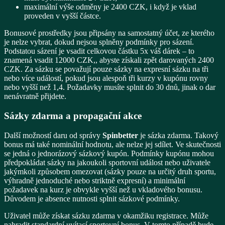
maximální výše odměny je 2400 CZK, i když je vklad
proveden v vyšší částce.
Bonusové prostředky jsou připsány na samostatný účet, ze kterého
je nelze vybrat, dokud nejsou splněny podmínky pro sázení.
Podstatou sázení je vsadit celkovou částku 5x váš dárek – to
znamená vsadit 12000 CZK,, abyste získali zpět darovaných 2400
CZK. Za sázku se považují pouze sázky na expresní sázku na tři
nebo více událostí, pokud jsou alespoň tři kurzy v kupónu rovny
nebo vyšší než 1,4. Požadavky musíte splnit do 30 dnů, jinak o dar
nenávratně přijdete.
Sázky zdarma a propagační akce
Další možností daru od správy
Spinbetter
je sázka zdarma. Takový
bonus má také nominální hodnotu, ale nelze jej sdílet. Ve skutečnosti
se jedná o jednorázový sázkový kupón. Podmínky kupónu mohou
předpokládat sázky na jakoukoli sportovní událost nebo uživatele
jakýmkoli způsobem omezovat (sázky pouze na určitý druh sportu,
výhradně jednoduché nebo striktně expresní) a minimální
požadavek na kurz je obvykle vyšší než u vkladového bonusu.
Důvodem je absence nutnosti splnit sázkové podmínky.
Uživatel může získat sázku zdarma v okamžiku registrace. Může
nahradit standardní uvítací sportovní bonus. V tomto případě bude