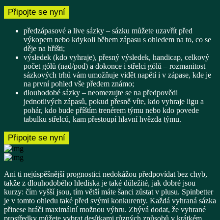
Připojte se nyní
předzápasové a live sázky – sázku můžete uzavřít před
výkopem nebo kdykoli během zápasu s ohledem na to, co se
děje na hřišti;
výsledek (kdo vyhraje), přesný výsledek, handicap, celkový
počet gólů (nad/pod) a dokonce i střelci gólů – rozmanitost
sázkových trhů vám umožňuje vidět napětí i v zápase, kde je
na první pohled vše předem známo;
dlouhodobé sázky – neomezujte se na předpovědi
jednotlivých zápasů, pokud přesně víte, kdo vyhraje ligu a
pohár, kdo bude příštím trenérem týmu nebo kdo povede
tabulku střelců, kam přestoupí hlavní hvězda týmu.
Připojte se nyní
Ani ti nejúspěšnější prognostici nedokážou předpovídat bez chyb,
takže z dlouhodobého hlediska je také důležité, jak dobré jsou
kurzy: čím vyšší jsou, tím větší máte šanci zůstat v plusu. Spinbetter
je v tomto ohledu také před svými konkurenty. Každá vyhraná sázka
přinese hráči maximální možnou výhru. Zbývá dodat, že vyhrané
prostředky můžete vybrat desítkami různých způsobů v krátkém