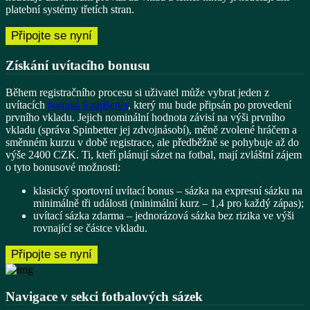
platební systémy třetích stran.
Připojte se nyní
Získání uvítacího bonusu
Během registračního procesu si uživatel může vybrat jeden z
uvítacích
bonusů SpinBetter
, který mu bude připsán po provedení
prvního vkladu. Jejich nominální hodnota závisí na výši prvního
vkladu (správa Spinbetter jej zdvojnásobí), měně zvolené hráčem a
směnném kurzu v době registrace, ale předběžně se pohybuje až do
výše 2400 CZK. Ti, kteří plánují sázet na fotbal, mají zvláštní zájem
o tyto bonusové možnosti:
klasický sportovní uvítací bonus – sázka na expresní sázku na
minimálně tři události (minimální kurz – 1,4 pro každý zápas);
uvítací sázka zdarma – jednorázová sázka bez rizika ve výši
rovnající se částce vkladu.
Připojte se nyní
Navigace v sekci fotbalových sázek