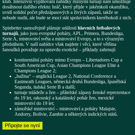
klub. Intenzivní vyplňování nabídky různými turnaji nám umožňuje
dosáhnout dalšího efektu: hráč, který přijde v jakémkoli okamžiku,
uvidí solidní počet předzápasových a živých zápasů, takže se
nebude nudit, ale bude se moci stát spoluviníkem kteréhokoli z nich.
Spinbetter samozřejmě plánuje události
hlavních fotbalových
turnajů
, jako jsou evropské poháry, APL, Primera, Bundesliga,
Serie A, mistrovství světa a mistrovství Evropy, a to s výrazným
předstihem. V naší nabídce však najdete i věci, které většina
fanoušků považuje za opravdu exotické – příklady zahrnují:
kontinentální poháry mimo Evropu – Libertadores Cup a
South American Cup, Asian Champions League Elite a
Champions League 2;
„bažina“ – anglická League 2, National Conference a
Eastmeath Leagues, německá druhá Bundesliga, španělská
Segunda, italská Serie B a další;
turnaje mládeže a žen – přátelské zápasy ženské reprezentace
do 19 let, rakouský a katalánský pohár žen, mexické
mistrovství do 19 let;
zámořské mistrovství – mistrovství a poháry Malajsie,
Andorry, Bolívie, Zambie a některých indických států.
Připojte se nyní