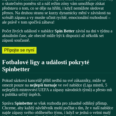
o skutečném poměru sil a náš režim zóny vám umožňuje získat
představu o tom, co se děje na hřišti, i když nemůžete sledovat
přenos. Na druhou stranu se kurzy dynamicky mění v závislosti na
scénáři zápasu a vy musíte učinit rychlé, emocionální rozhodnutí –
ale právě v tom spočívá zábava!
Počet živých událostí v nabídce
Spin Better
závisí na dni v týdnu a
aktuálním čase, ale obecně může být k dispozici až několik set
zápasů současně.
Připojte se nyní
Fotbalové ligy a události pokryté
Spinbetter
Pokud sázková kancelář příliš nedbá na své zákazníky, může se
omezit pouze na
nejlepší turnaje
ve své nabídce (Liga mistrů, 5
nejlepších mistrovství UEFA a zápasy národních týmů) a přesto mít
u publika určitý úspěch.
Správa
Spinbetter
se však rozhodla pro zásadně odlišný přístup.
Chceme, aby každý návštěvník mohl počítat s tím, že v naší nabídce
najde zápasy svého oblíbeného týmu, i když se jedná o velmi malý