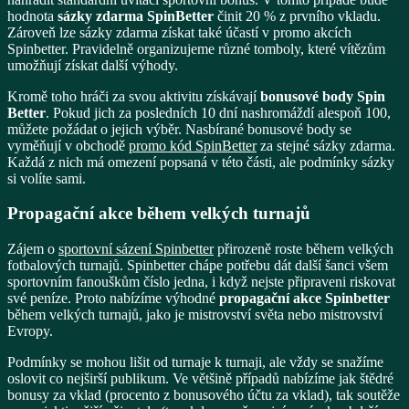
hodnota
sázky zdarma SpinBetter
činit 20 % z prvního vkladu.
Zároveň lze sázky zdarma získat také účastí v promo akcích
Spinbetter. Pravidelně organizujeme různé tomboly, které vítězům
umožňují získat další výhody.
Kromě toho hráči za svou aktivitu získávají
bonusové body Spin
Better
. Pokud jich za posledních 10 dní nashromáždí alespoň 100,
můžete požádat o jejich výběr. Nasbírané bonusové body se
vyměňují v obchodě
promo kód SpinBetter
za stejné sázky zdarma.
Každá z nich má omezení popsaná v této části, ale podmínky sázky
si volíte sami.
Propagační akce během velkých turnajů
Zájem o
sportovní sázení Spinbetter
přirozeně roste během velkých
fotbalových turnajů. Spinbetter chápe potřebu dát další šanci všem
sportovním fanouškům číslo jedna, i když nejste připraveni riskovat
své peníze. Proto nabízíme výhodné
propagační akce Spinbetter
během velkých turnajů, jako je mistrovství světa nebo mistrovství
Evropy.
Podmínky se mohou lišit od turnaje k turnaji, ale vždy se snažíme
oslovit co nejširší publikum. Ve většině případů nabízíme jak štědré
bonusy za vklad (procento z bonusového účtu za vklad), tak soutěže