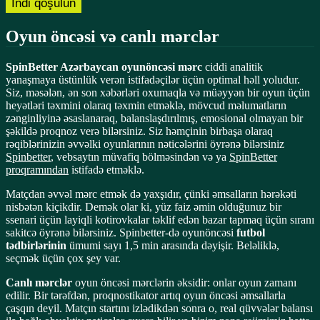
İndi qoşulun
Oyun öncəsi və canlı mərclər
SpinBetter Azərbaycan oyunöncəsi mərc
ciddi analitik
yanaşmaya üstünlük verən istifadəçilər üçün optimal həll yoludur.
Siz, məsələn, ən son xəbərləri oxumaqla və müəyyən bir oyun üçün
heyətləri təxmini olaraq təxmin etməklə, mövcud məlumatların
zənginliyinə əsaslanaraq, balanslaşdırılmış, emosional olmayan bir
şəkildə proqnoz verə bilərsiniz. Siz həmçinin birbaşa olaraq
rəqiblərinizin əvvəlki oyunlarının nəticələrini öyrənə bilərsiniz
Spinbetter
, vebsaytın müvafiq bölməsindən və ya
SpinBetter
proqramından
istifadə etməklə.
Matçdan əvvəl mərc etmək də yaxşıdır, çünki əmsalların hərəkəti
nisbətən kiçikdir. Demək olar ki, yüz faiz əmin olduğunuz bir
ssenari üçün layiqli kotirovkalar təklif edən bazar tapmaq üçün sıranı
sakitcə öyrənə bilərsiniz. Spinbetter-də oyunöncəsi
futbol
tədbirlərinin
ümumi sayı 1,5 min arasında dəyişir. Beləliklə,
seçmək üçün çox şey var.
Canlı mərclər
oyun öncəsi mərclərin əksidir: onlar oyun zamanı
edilir. Bir tərəfdən, proqnostikator artıq oyun öncəsi əmsallarla
çaşqın deyil. Matçın startını izlədikdən sonra o, real qüvvələr balansı