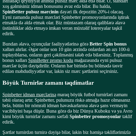
İstifadəçi qeydiyyat anında pulsuz mərc əldə edə bilər. O, standart
xoş gəlmisiniz idman bonusunu əvəz edə bilər. Bu halda,
SpinBetter pulsuz mərcinin
dəyəri ilk depozitin 20%-i olacaq.
Eyni zamanda pulsuz mərcləri Spinbetter promosyonlarında iştirak
etməklə də əldə etmək olar. Biz müntəzəm olaraq qaliblərə əlavə
üstünlüklər əldə etməyə imkan verən müxtəlif lotereyalar təşkil
edirik.
Bundan əlavə, oyunçular fəaliyyətlərinə görə
Better Spin bonus
xalları alırlar. Əgər onlar son 10 gün ərzində onlardan ən azı 100-ü
toplayıblarsa, onların geri çəkilməsini tələb edə bilərsiniz. Toplanmış
bonus xalları
SpinBetter promo kodu
mağazasında eyni pulsuz
mərclər üçün dəyişdirilir. Onların hər birində bu bölmədə təsvir
edilən məhdudiyyətlər var, lakin siz mərc şərtlərini seçirsiniz.
Böyük Turnirlər zamanı təqdimatlar
Spinbetter idman mərclərinə
maraq böyük futbol turnirləri zamanı
təbii olaraq artır. Spinbetter, pulunuzu riskə atmağa hazır olmasanız
belə, bütün bir nömrəli idman həvəskarlarına əlavə şans verməyin
vacibliyini başa düşür. Buna görə də biz Dünya Kuboku və ya Avro
kimi böyük turnirlər zamanı sərfəli
Spinbetter promosyonlar
təklif
edirik.
Şərtlər turnirdən turnirə dəyişə bilər, lakin biz həmişə təkliflərimizlə