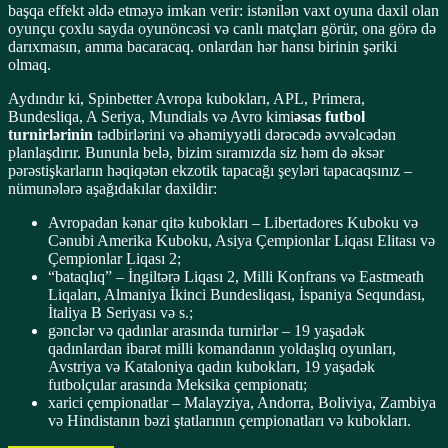
başqa effekt əldə etməyə imkan verir: istənilən vaxt oyuna daxil olan
oyunçu çoxlu sayda oyunöncəsi və canlı matçları görür, ona görə də
darıxmasın, amma bacaracaq. onlardan hər hansı birinin şəriki
olmaq.
Aydındır ki, Spinbetter Avropa kubokları, APL, Primera,
Bundesliqa, A Seriya, Mundials və Avro kimi
əsas futbol
turnirlərinin
tədbirlərini və əhəmiyyətli dərəcədə əvvəlcədən
planlaşdırır. Bununla belə, bizim sıramızda siz həm də əksər
pərəstişkarların həqiqətən ekzotik tapacağı şeyləri tapacaqsınız –
nümunələrə aşağıdakılar daxildir:
Avropadan kənar qitə kubokları – Libertadores Kuboku və
Cənubi Amerika Kuboku, Asiya Çempionlar Liqası Elitası və
Çempionlar Liqası 2;
“bataqlıq” – İngiltərə Liqası 2, Milli Konfrans və Eastmeath
Liqaları, Almaniya İkinci Bundesliqası, İspaniya Sequndası,
İtaliya B Seriyası və s.;
gənclər və qadınlar arasında turnirlər – 19 yaşadək
qadınlardan ibarət milli komandanın yoldaşlıq oyunları,
Avstriya və Kataloniya qadın kubokları, 19 yaşadək
futbolçular arasında Meksika çempionatı;
xarici çempionatlar – Malayziya, Andorra, Boliviya, Zambiya
və Hindistanın bəzi ştatlarının çempionatları və kubokları.