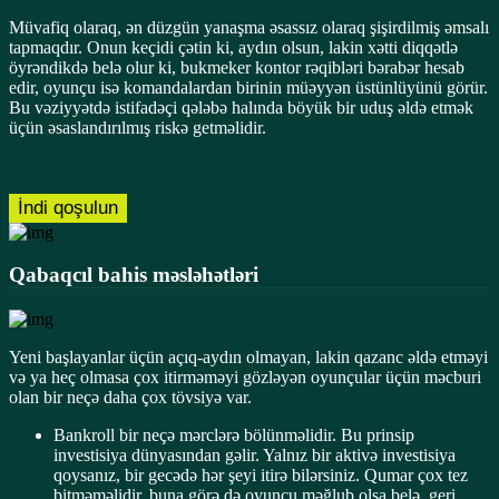
Müvafiq olaraq, ən düzgün yanaşma əsassız olaraq şişirdilmiş əmsalı
tapmaqdır. Onun keçidi çətin ki, aydın olsun, lakin xətti diqqətlə
öyrəndikdə belə olur ki, bukmeker kontor rəqibləri bərabər hesab
edir, oyunçu isə komandalardan birinin müəyyən üstünlüyünü görür.
Bu vəziyyətdə istifadəçi qələbə halında böyük bir uduş əldə etmək
üçün əsaslandırılmış riskə getməlidir.
İndi qoşulun
Qabaqcıl bahis məsləhətləri
Yeni başlayanlar üçün açıq-aydın olmayan, lakin qazanc əldə etməyi
və ya heç olmasa çox itirməməyi gözləyən oyunçular üçün məcburi
olan bir neçə daha çox tövsiyə var.
Bankroll bir neçə mərclərə bölünməlidir. Bu prinsip
investisiya dünyasından gəlir. Yalnız bir aktivə investisiya
qoysanız, bir gecədə hər şeyi itirə bilərsiniz. Qumar çox tez
bitməməlidir, buna görə də oyunçu məğlub olsa belə, geri