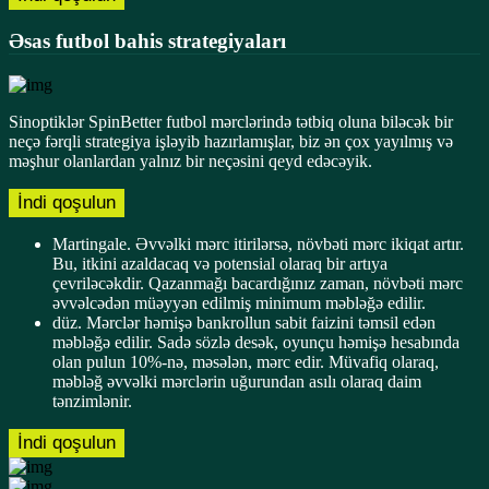
Əsas futbol bahis strategiyaları
Sinoptiklər SpinBetter futbol mərclərində tətbiq oluna biləcək bir
neçə fərqli strategiya işləyib hazırlamışlar, biz ən çox yayılmış və
məşhur olanlardan yalnız bir neçəsini qeyd edəcəyik.
İndi qoşulun
Martingale. Əvvəlki mərc itirilərsə, növbəti mərc ikiqat artır.
Bu, itkini azaldacaq və potensial olaraq bir artıya
çevriləcəkdir. Qazanmağı bacardığınız zaman, növbəti mərc
əvvəlcədən müəyyən edilmiş minimum məbləğə edilir.
düz. Mərclər həmişə bankrollun sabit faizini təmsil edən
məbləğə edilir. Sadə sözlə desək, oyunçu həmişə hesabında
olan pulun 10%-nə, məsələn, mərc edir. Müvafiq olaraq,
məbləğ əvvəlki mərclərin uğurundan asılı olaraq daim
tənzimlənir.
İndi qoşulun