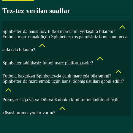
Tez-tez verilən suallar
Spinbetter-də hansı növ futbol mərclərini yerləşdirə bilərəm?
Futbola mərc etmək üçün Spinbetter xoş gəlmisiniz bonusunu necə
əldə edə bilərəm?
Spinbetter təhlükəsiz futbol mərc platformasıdır?
Futbola baxarkən Spinbetter-də canlı mərc edə bilərəmmi?
Spinbetter-də mərc etmək üçün hansı ödəniş üsulları qəbul edilir?
Premyer Liqa və ya Dünya Kuboku kimi futbol tədbirləri üçün
xüsusi promosyonlar varmı?