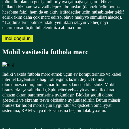
mümkün olan ən geniş auditoriyaya çatmağa çalışırıq. Əksər
hallarda biz həm səxavətli depozit bonusları (depozit üçün bonus
hesabına faiz), həm də ən aktiv istifadəçilər üçün müsabiqələr təklif
edirik (kim daha çox mərc edirsə, əlavə maliyyə stimulları alacaq).
“Təqdimatlar” bölməsindəki yenilikləri izləyin və heç nəyi
qaçırmamaq üçün bülletenimizə abunə olun!
İndi qoşulun
Mobil vasitəsilə futbola mərc
İndiki vaxtda futbola mərc etmək üçün ev kompüterinizə və kabel
internet bağlantısına bağlı olmağınız lazım deyil. Harada
olursunuzsa olun, bunu smartfonunuzdan edə bilərsiniz. Mobil
brauzerdə işə salındıqda, Spinbetter veb-saytı avtomatik olaraq
cihazın ekran parametrlərinə uyğunlaşır. Bloklar şaquli olaraq
göstərilir və ekranın təsvir ölçüsünə uyğunlaşdırılır. Bütün müasir
brauzerlər mobil mərc üçün uyğundur və qadcetin əməliyyat
sisteminə, RAM və ya disk sahəsinə heç bir tələb yoxdur.