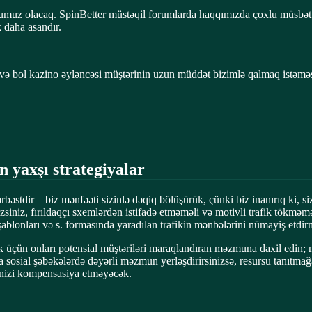
sumuz olacaq. SpinBetter müstəqil forumlarda haqqımızda çoxlu müsbət rə
k daha asandır.
və bol
kazino
əyləncəsi müştərinin uzun müddət bizimlə qalmaq istəməsin
n yaxşı strategiyalar
rbəstdir – biz mənfəəti sizinlə dəqiq bölüşürük, çünki biz inanırıq ki, s
zsiniz, fırıldaqçı sxemlərdən istifadə etməməli və motivli trafik tökməm
ablonları və s. formasında yaradılan trafikin mənbələrini nümayiş etdir
mək üçün onları potensial müştəriləri maraqlandıran məzmuna daxil edin
 sosial şəbəkələrdə dəyərli məzmun yerləşdirirsinizsə, resursu tanıtmağa
rinizi kompensasiya etməyəcək.