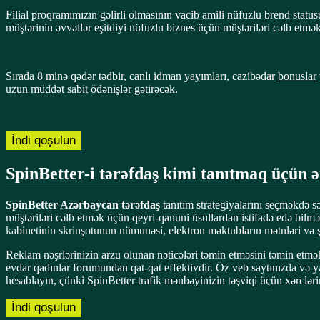
Filial proqramımızın gəlirli olmasının vacib amili nüfuzlu brend statu
müştərinin əvvəllər eşitdiyi nüfuzlu biznes üçün müştəriləri cəlb etmə
Sırada 8 minə qədər tədbir, canlı idman yayımları, cazibədar
bonuslar
uzun müddət sabit ödənişlər gətirəcək.
İndi qoşulun
SpinBetter-i tərəfdaş kimi tanıtmaq üçün ə
SpinBetter Azərbaycan tərəfdaş
tanıtım strategiyalarını seçməkdə sə
müştəriləri cəlb etmək üçün qeyri-qanuni üsullardan istifadə edə bilmə
kabinetinin skrinşotunun nümunəsi, elektron məktubların mətnləri və ş
Reklam nəşrlərinizin arzu olunan nəticələri təmin etməsini təmin et
evdar qadınlar forumundan qat-qat effektivdir. Öz veb saytınızda və ya
hesablayın, çünki SpinBetter trafik mənbəyinizin təşviqi üçün xərclə
İndi qoşulun