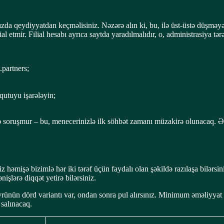
zda qeydiyyatdan keçməlisiniz. Nəzərə alın ki, bu, ilə üst-üstə düşmə
ial etmir. Filial hesabı ayrıca saytda yaradılmalıdır, o, administrasiya t
.partners;
 qutuyu işarələyin;
də soruşmur – bu, menecerinizlə ilk söhbət zamanı müzakirə olunacaq. 
iz həmişə bizimlə hər iki tərəf üçün faydalı olan şəkildə razılaşa bilərsi
nişlərə diqqət yetirə bilərsiniz.
övrünün dörd variantı var, ondan sonra pul alırsınız. Minimum əməliyya
 salınacaq.