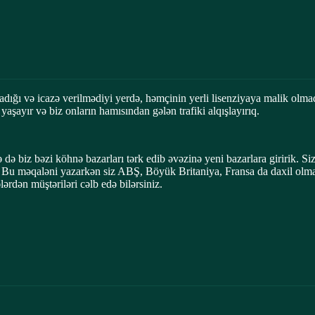
dığı və icazə verilmədiyi yerdə, həmçinin yerli lisenziyaya malik olm
şayır və biz onların hamısından gələn trafiki alqışlayırıq.
ə biz bəzi köhnə bazarları tərk edib əvəzinə yeni bazarlara giririk. Siz
z. Bu məqaləni yazarkən siz ABŞ, Böyük Britaniya, Fransa da daxil olm
ərdən müştəriləri cəlb edə bilərsiniz.