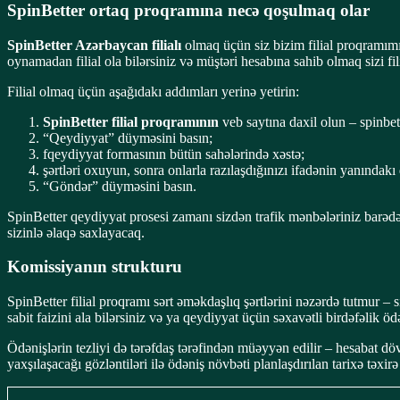
SpinBetter ortaq proqramına necə qoşulmaq olar
SpinBetter Azərbaycan filialı
olmaq üçün siz bizim filial proqramımı
oynamadan filial ola bilərsiniz və müştəri hesabına sahib olmaq sizi fil
Filial olmaq üçün aşağıdakı addımları yerinə yetirin:
SpinBetter filial proqramının
veb saytına daxil olun – spinbet
“Qeydiyyat” düyməsini basın;
fqeydiyyat formasının bütün sahələrində xəstə;
şərtləri oxuyun, sonra onlarla razılaşdığınızı ifadənin yanındakı
“Göndər” düyməsini basın.
SpinBetter qeydiyyat prosesi zamanı sizdən trafik mənbələriniz barə
sizinlə əlaqə saxlayacaq.
Komissiyanın strukturu
SpinBetter filial proqramı sərt əməkdaşlıq şərtlərini nəzərdə tutmur – s
sabit faizini ala bilərsiniz və ya qeydiyyat üçün səxavətli birdəfəlik ödə
Ödənişlərin tezliyi də tərəfdaş tərəfindən müəyyən edilir – hesabat d
yaxşılaşacağı gözləntiləri ilə ödəniş növbəti planlaşdırılan tarixə təxirə