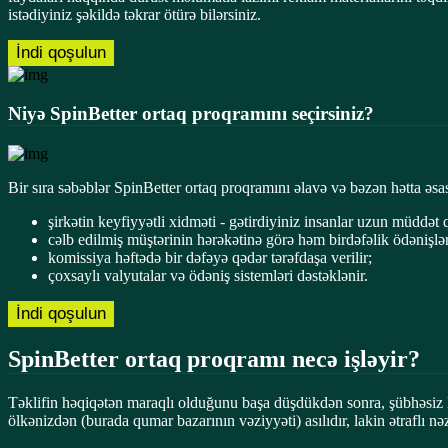
istədiyiniz şəkildə təkrar ötürə bilərsiniz.
İndi qoşulun
Niyə SpinBetter ortaq proqramını seçirsiniz?
Bir sıra səbəblər SpinBetter ortaq proqramını əlavə və bəzən hətta əsas
şirkətin keyfiyyətli xidməti - gətirdiyiniz insanlar uzun müddət 
cəlb edilmiş müştərinin hərəkətinə görə həm birdəfəlik ödənişləri,
komissiya həftədə bir dəfəyə qədər tərəfdaşa verilir;
çoxsaylı valyutalar və ödəniş sistemləri dəstəklənir.
İndi qoşulun
SpinBetter ortaq proqramı necə işləyir?
Təklifin həqiqətən maraqlı olduğunu başa düşdükdən sonra, şübhəsiz ki
ölkənizdən (burada qumar bazarının vəziyyəti) asılıdır, lakin ətraflı 