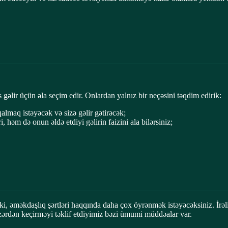
 gəlir üçün əla seçim edir. Onlardan yalnız bir neçəsini təqdim edirik:
qalmaq istəyəcək və sizə gəlir gətirəcək;
 həm də onun əldə etdiyi gəlirin faizini ala bilərsiniz;
, əməkdaşlıq şərtləri haqqında daha çox öyrənmək istəyəcəksiniz. İrəliy
nəzərdən keçirməyi təklif etdiyimiz bəzi ümumi müddəalar var.