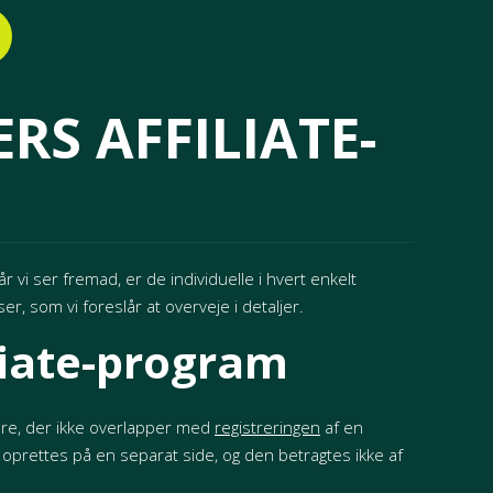
S AFFILIATE-
 vi ser fremad, er de individuelle i hvert enkelt
r, som vi foreslår at overveje i detaljer.
liate-program
dure, der ikke overlapper med
registreringen
af en
kal oprettes på en separat side, og den betragtes ikke af