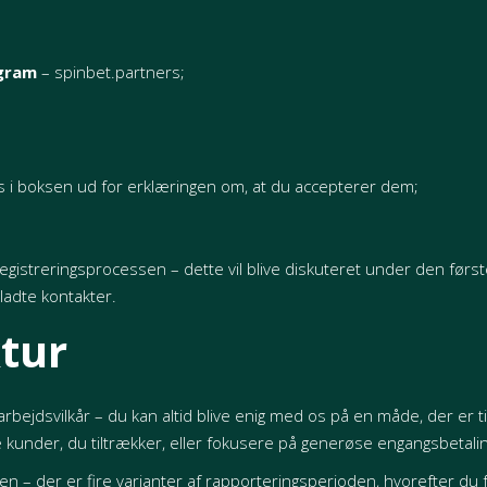
ogram
– spinbet.partners;
ds i boksen ud for erklæringen om, at du accepterer dem;
 registreringsprocessen – dette vil blive diskuteret under den fø
ladte kontakter.
tur
rbejdsvilkår – du kan altid blive enig med os på en måde, der er t
under, du tiltrækker, eller fokusere på generøse engangsbetaling
 – der er fire varianter af rapporteringsperioden, hvorefter du