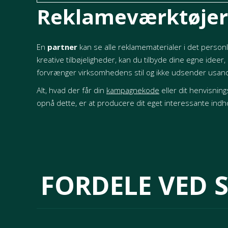
Reklameværktøjer 
En
partner
kan se alle reklamematerialer i det personl
kreative tilbøjeligheder, kan du tilbyde dine egne ideer
forvrænger virksomhedens stil og ikke udsender usand
Alt, hvad der får din
kampagnekode
eller dit henvisnin
opnå dette, er at producere dit eget interessante indh
FORDELE VED 