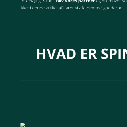
fordelagtigt skridt:
Bliv vores partner
og promover vore
ikke; i denne artikel afslører vi alle hemmelighederne.
HVAD ER SPI