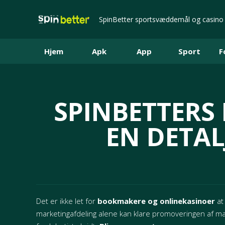
SpinBetter sportsvæddemål og casino
Hjem
Apk
App
Sport
F
SPINBETTERS
EN DETAL
Det er ikke let for
bookmakere og onlinekasinoer
at
marketingafdeling alene kan klare promoveringen af mæ