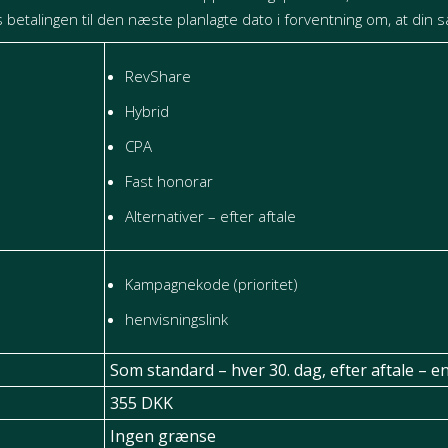
betalingen til den næste planlagte dato i forventning om, at din 
RevShare
Hybrid
CPA
Fast honorar
Alternativer – efter aftale
Kampagnekode (prioritet)
henvisningslink
Som standard – hver 30. dag, efter aftale – 
355 DKK
Ingen grænse