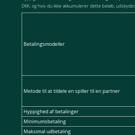
DKK, og hvis du ikke akkumulerer dette beløb, udskydes 
Betalingsmodeller
Metode til at tildele en spiller til en partner
Hyppighed af betalinger
Minimumsbetaling
Maksimal udbetaling