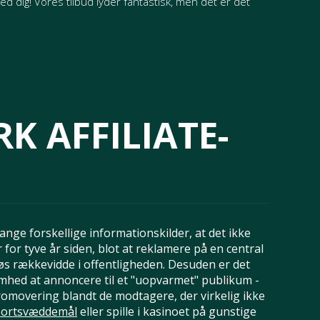
d dig! Vores tilbud lyder fantastisk, men det er det
K AFFILIATE-
ange forskellige informationskilder, at det ikke
for tyve år siden, blot at reklamere på en central
iøs rækkevidde i offentligheden. Desuden er det
omhed at annoncere til et "uopvarmet" publikum -
promovering blandt de modtagere, der virkelig ikke
portsvæddemål
eller spille i kasinoet på gunstige