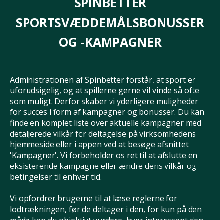
SPINBETTER
SPORTSVÆDDEMÅLSBONUSSER
OG -KAMPAGNER
Administrationen af Spinbetter forstår, at sport er
uforudsigelig, og at spillerne gerne vil vinde så ofte
som muligt. Derfor skaber vi yderligere muligheder
for succes i form af kampagner og bonusser. Du kan
finde en komplet liste over aktuelle kampagner med
detaljerede vilkår for deltagelse på virksomhedens
hjemmeside eller i appen ved at besøge afsnittet
'Kampagner'. Vi forbeholder os ret til at afslutte en
eksisterende kampagne eller ændre dens vilkår og
betingelser til enhver tid.
Vi opfordrer brugerne til at læse reglerne for
lodtrækningen, før de deltager i den, for kun på den
måde kan du objektivt vurdere, hvor interessant den