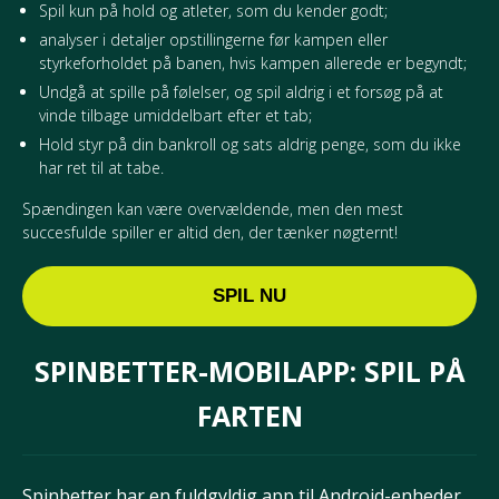
Spil kun på hold og atleter, som du kender godt;
analyser i detaljer opstillingerne før kampen eller
styrkeforholdet på banen, hvis kampen allerede er begyndt;
Undgå at spille på følelser, og spil aldrig i et forsøg på at
vinde tilbage umiddelbart efter et tab;
Hold styr på din bankroll og sats aldrig penge, som du ikke
har ret til at tabe.
Spændingen kan være overvældende, men den mest
succesfulde spiller er altid den, der tænker nøgternt!
SPIL NU
SPINBETTER-MOBILAPP: SPIL PÅ
FARTEN
Spinbetter har en fuldgyldig app til Android-enheder,