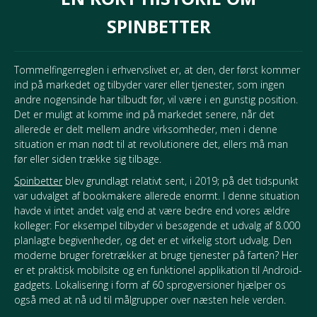
SPINBETTER
Tommelfingerreglen i erhvervslivet er, at den, der først kommer
ind på markedet og tilbyder varer eller tjenester, som ingen
andre nogensinde har tilbudt før, vil være i en gunstig position.
Det er muligt at komme ind på markedet senere, når det
allerede er delt mellem andre virksomheder, men i denne
situation er man nødt til at revolutionere det, ellers må man
før eller siden trække sig tilbage.
Spinbetter
blev grundlagt relativt sent, i 2019; på det tidspunkt
var udvalget af bookmakere allerede enormt. I denne situation
havde vi intet andet valg end at være bedre end vores ældre
kolleger: For eksempel tilbyder vi besøgende et udvalg af 8.000
planlagte begivenheder, og det er et virkelig stort udvalg. Den
moderne bruger foretrækker at bruge tjenester på farten? Her
er et praktisk mobilsite og en funktionel applikation til Android-
gadgets. Lokalisering i form af 60 sprogversioner hjælper os
også med at nå ud til målgrupper over næsten hele verden.