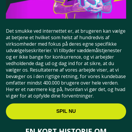
Det smukke ved internettet er, at brugeren kan vælge
at betjene et hvilket som helst af hundredvis af
virksomheder med fokus på deres egne specifikke
udvælgelseskriterier. Vi tilbyder væddemålstjenester
og er ikke bange for konkurrence, og vi arbejder
vedholdende dag ud og dag ind for at sikre, at du
vælger os. Resultaterne af vores arbejde viser, at vi
bevæger os i den rigtige retning, for vores kundebase
omfatter mindst 400.000 brugere over hele verden.
Her er et nærmere kig på, hvordan vi gør det, og hvad
vi gør for at opfylde dine forventninger.
SPIL NU
EN KORT HISTORIE OM