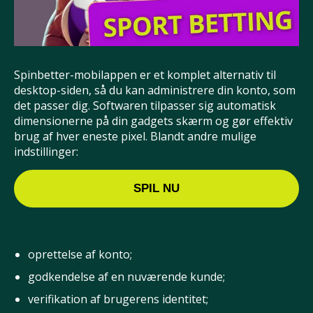
Spinbetter-mobilappen er et komplet alternativ til
desktop-siden, så du kan administrere din konto, som
det passer dig. Softwaren tilpasser sig automatisk
dimensionerne på din gadgets skærm og gør effektiv
brug af hver eneste pixel. Blandt andre mulige
indstillinger:
SPIL NU
oprettelse af konto;
godkendelse af en nuværende kunde;
verifikation af brugerens identitet;