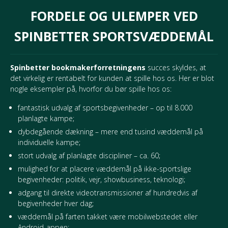
FORDELE OG ULEMPER VED
SPINBETTER SPORTSVÆDDEMÅL
Spinbetter bookmakerforretningens
succes skyldes, at
det virkelig er rentabelt for kunden at spille hos os. Her er blot
nogle eksempler på, hvorfor du bør spille hos os:
fantastisk udvalg af sportsbegivenheder – op til 8.000
planlagte kampe;
dybdegående dækning – mere end tusind væddemål på
individuelle kampe;
stort udvalg af planlagte discipliner – ca. 60;
mulighed for at placere væddemål på ikke-sportslige
begivenheder: politik, vejr, showbusiness, teknologi;
adgang til direkte videotransmissioner af hundredvis af
begivenheder hver dag;
væddemål på farten takket være mobilwebstedet eller
Android-appen;