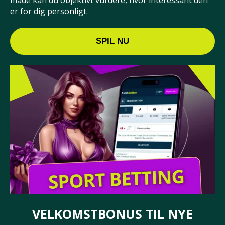
er for dig personligt.
SPIL NU
VELKOMSTBONUS TIL NYE