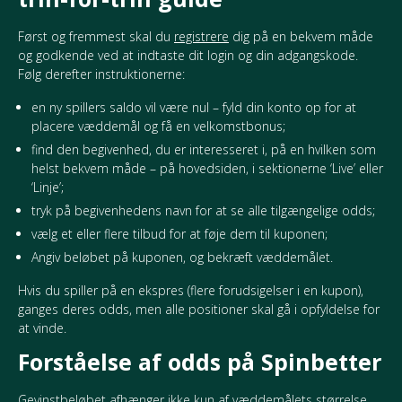
Først og fremmest skal du
registrere
dig på en bekvem måde
og godkende ved at indtaste dit login og din adgangskode.
Følg derefter instruktionerne:
en ny spillers saldo vil være nul – fyld din konto op for at
placere væddemål og få en velkomstbonus;
find den begivenhed, du er interesseret i, på en hvilken som
helst bekvem måde – på hovedsiden, i sektionerne ‘Live’ eller
‘Linje’;
tryk på begivenhedens navn for at se alle tilgængelige odds;
vælg et eller flere tilbud for at føje dem til kuponen;
Angiv beløbet på kuponen, og bekræft væddemålet.
Hvis du spiller på en ekspres (flere forudsigelser i en kupon),
ganges deres odds, men alle positioner skal gå i opfyldelse for
at vinde.
Forståelse af odds på Spinbetter
Gevinstbeløbet afhænger ikke kun af væddemålets størrelse,