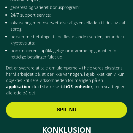
generøst og varieret bonusprogram;
24/7 support service;
lokalisering med oversættelse af grænsefladen til dusinvis af
sprog;
bekvemme betalinger til de fleste lande i verden, herunder i
kryptovaluta;
bookmakerens upåklagelige omdømme og garantier for
rettidige betalinger fuldt ud.
Det er sværere at tale om ulemperne – i hele vores eksistens
har vi arbejdet på, at der ikke var nogen. I øjeblikket kan vi kun
objektivt kritisere virksomheden for manglen på en
applikation i
fuld størrelse
til iOS-enheder
, men vi arbejder
allerede på det.
SPIL NU
KONKLUSION