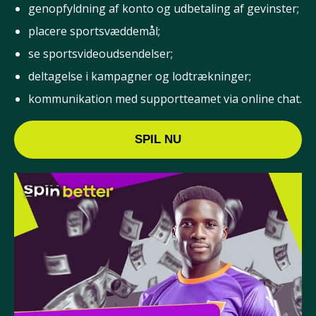
genopfyldning af konto og udbetaling af gevinster;
placere sportsvæddemål;
se sportsvideoudsendelser;
deltagelse i kampagner og lodtrækninger;
kommunikation med supportteamet via online chat.
SPIL NU