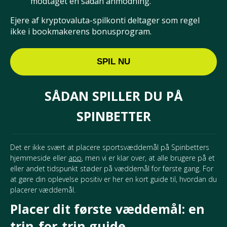
modtaget en sådan anmodning.
Ejere af kryptovaluta-spilkonti deltager som regel
ikke i bookmakerens bonusprogram.
SPIL NU
SÅDAN SPILLER DU PÅ
SPINBETTER
Det er ikke svært at placere sportsvæddemål på Spinbetters
hjemmeside eller
app
, men vi er klar over, at alle brugere på et
eller andet tidspunkt støder på væddemål for første gang. For
at gøre din oplevelse positiv er her en kort guide til, hvordan du
placerer væddemål.
Placer dit første væddemål: en
trin-for-trin guide