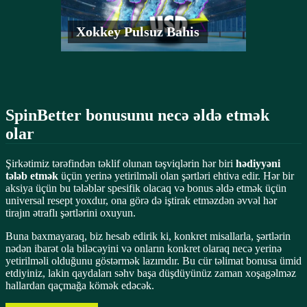
Xokkey Pulsuz Bahis
SpinBetter bonusunu necə əldə etmək
olar
Şirkətimiz tərəfindən təklif olunan təşviqlərin hər biri
hədiyyəni
tələb etmək
üçün yerinə yetirilməli olan şərtləri ehtiva edir. Hər bir
aksiya üçün bu tələblər spesifik olacaq və bonus əldə etmək üçün
universal resept yoxdur, ona görə də iştirak etməzdən əvvəl hər
tirajın ətraflı şərtlərini oxuyun.
Buna baxmayaraq, biz hesab edirik ki, konkret misallarla, şərtlərin
nədən ibarət ola biləcəyini və onların konkret olaraq necə yerinə
yetirilməli olduğunu göstərmək lazımdır. Bu cür təlimat bonusa ümid
etdiyiniz, lakin qaydaları səhv başa düşdüyünüz zaman xoşagəlməz
hallardan qaçmağa kömək edəcək.