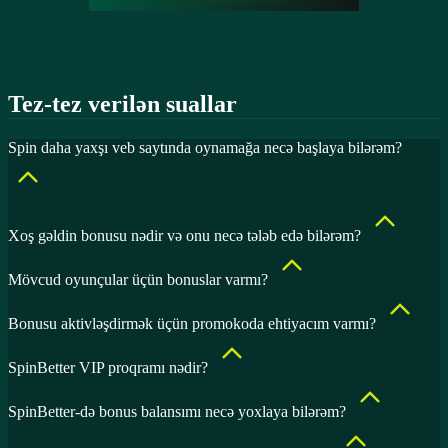
Tez-tez verilən suallar
Spin daha yaxşı veb saytında oynamağa necə başlaya bilərəm?
Xoş gəldin bonusu nədir və onu necə tələb edə bilərəm?
Mövcud oyunçular üçün bonuslar varmı?
Bonusu aktivləşdirmək üçün promokoda ehtiyacım varmı?
SpinBetter VIP proqramı nədir?
SpinBetter-də bonus balansımı necə yoxlaya bilərəm?