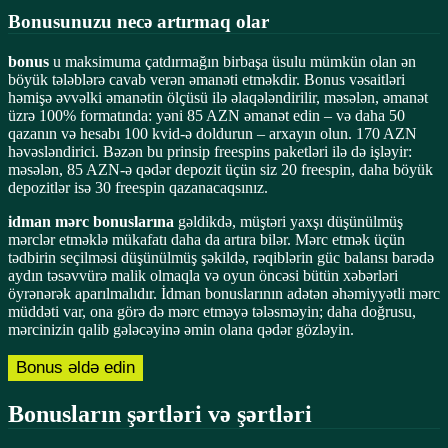
Bonusunuzu necə artırmaq olar
bonus
u maksimuma çatdırmağın birbaşa üsulu mümkün olan ən
böyük tələblərə cavab verən əmanəti etməkdir. Bonus vəsaitləri
həmişə əvvəlki əmanətin ölçüsü ilə əlaqələndirilir, məsələn, əmanət
üzrə 100% formatında: yəni 85 AZN əmanət edin – və daha 50
qazanın və hesabı 100 kvid-ə doldurun – arxayın olun. 170 AZN
həvəsləndirici. Bəzən bu prinsip freespins paketləri ilə də işləyir:
məsələn, 85 AZN-ə qədər depozit üçün siz 20 freespin, daha böyük
depozitlər isə 30 freespin qazanacaqsınız.
idman mərc bonuslarına
gəldikdə, müştəri yaxşı düşünülmüş
mərclər etməklə mükafatı daha da artıra bilər. Mərc etmək üçün
tədbirin seçilməsi düşünülmüş şəkildə, rəqiblərin güc balansı barədə
aydın təsəvvürə malik olmaqla və oyun öncəsi bütün xəbərləri
öyrənərək aparılmalıdır. İdman bonuslarının adətən əhəmiyyətli mərc
müddəti var, ona görə də mərc etməyə tələsməyin; daha doğrusu,
mərcinizin qalib gələcəyinə əmin olana qədər gözləyin.
Bonus əldə edin
Bonusların şərtləri və şərtləri