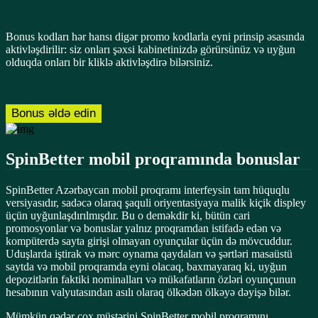
Bonus kodları hər hansı digər promo kodlarla eyni prinsip əsasında
aktivləşdirilir: siz onları şəxsi kabinetinizdə görürsünüz və uyğun
olduqda onları bir kliklə aktivləşdirə bilərsiniz.
Bonus əldə edin
SpinBetter mobil proqramında bonuslar
SpinBetter Azərbaycan mobil proqramı interfeysin tam hüquqlu
versiyasıdır, sadəcə olaraq şaquli oriyentasiyaya malik kiçik displey
üçün uyğunlaşdırılmışdır. Bu o deməkdir ki, bütün cari
promosyonlar və bonuslar yalnız proqramdan istifadə edən və
kompüterdə sayta girişi olmayan oyunçular üçün də mövcuddur.
Uduşlarda iştirak və mərc oynama qaydaları və şərtləri masaüstü
saytda və mobil proqramda eyni olacaq, baxmayaraq ki, uyğun
depozitlərin faktiki nominalları və mükafatların özləri oyunçunun
hesabının valyutasından asılı olaraq ölkədən ölkəyə dəyişə bilər.
Mümkün qədər çox müştərini SpinBetter mobil proqramını