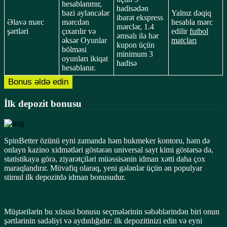
hesablanmır,
hadisədən
bəzi əyləncələr
Yalnız dəqiq
ibarət ekspress
Əlavə mərc
mərcdən
hesabla mərc
mərclər, 1.4
şərtləri
çıxarılır və
edilir
futbol
əmsalı ilə hər
əksər Oyunlar
matçları
kupon üçün
bölməsi
minimum 3
oyunları ikiqat
hadisə
hesablanır.
Bonus əldə edin
İlk depozit bonusu
SpinBetter özünü eyni zamanda həm bukmeker kontoru, həm də
onlayn kazino xidmətləri göstərən universal sayt kimi göstərsə də,
statistikaya görə, ziyarətçiləri müəssisənin idman xətti daha çox
maraqlandırır. Müvafiq olaraq, yeni gələnlər üçün ən populyar
stimul ilk depozitdə idman bonusudur.
Müştərilərin bu xüsusi bonusu seçmələrinin səbəblərindən biri onun
şərtlərinin sadəliyi və aydınlığıdır: ilk depozitinizi edin və eyni