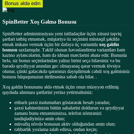
Bonus əldə edin
SpinBetter Xoş Gəlmə Bonusu
SpinBetter administrasiyası yeni istifadəçilər üçün xüsusi təşviq
şərtləri tətbiq etməmək, müştəriyə öz seçimini müstəqil şəkildə
etmək imkanı vermək üçün bir dəfəyə üç variantda
xoş gəldin
bonusu
saxlamışdır. Təklif olunan həvəsləndirmə variantları həm
kazino əyləncələrini, həm də idman mərclərini əhatə edir. Bununla
belə, siz bonus seçimlərindən yalnız birini seçə bilərsiniz və bu
barədə qeydiyyat anından gec olmayaraq qərar vermək tövsiyə
olunur, çünki gələcəkdə qərarınızı dəyişdirmək cəhdi xoş gəlmisiniz
bonusu hüququnuzun itirilməsinə səbəb ola bilər. .
Xoş gəldin bonusunu əldə etmək üçün onun müəyyən edilmiş
qaydada alınması şərtlərini yerinə yetirməlisiniz:
etibarlı şəxsi məlumatları göstərərək hesab yaradın;
şəxsi kabinetinizin bütün sahələrini doldurun və qeydiyyat
zamanı bunu etməmisinizsə, telefon nömrənizi
təsdiqlədiyinizə əmin olun;
müvafiq növdə bonusun aktiv olduğundan əmin olun;
rəhbərlik yoxlama tələb edirsə, ondan keçin;