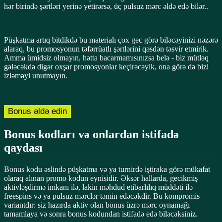
hər birində şərtləri yerinə yetirərsə, üç pulsuz mərc əldə edə bilər..
Püşkatma artıq bitdikdə bu materialı çox gec görə biləcəyinizi nəzərə
alaraq, bu promosyonun təfərrüatlı şərtlərini qəsdən təsvir etmirik.
Amma ümidsiz olmayın, hətta bacarmamısınızsa belə - biz mütləq
gələcəkdə digər oxşar promosyonlar keçirəcəyik, ona görə də bizi
izləməyi unutmayın.
Bonus əldə edin
Bonus kodları və onlardan istifadə
qaydası
Bonus kodu əslində püşkatma və ya turnirdə iştiraka görə mükafat
olaraq alınan promo kodun eynisidir. Əksər hallarda, gecikmiş
aktivləşdirmə imkanı ilə, lakin məhdud etibarlılıq müddəti ilə
freespins və ya pulsuz mərclər təmin edəcəkdir. Bu kompromis
variantdır: siz hazırda aktiv olan bonus üzrə mərc oynamağı
tamamlaya və sonra bonus kodundan istifadə edə biləcəksiniz.