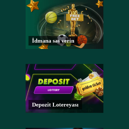
İdmana səs verin
Depozit Lotereyası