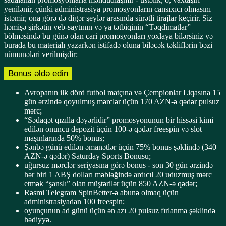
yenilənir, çünki administrasiya promosyonların cansıxıcı olmasını
istəmir, ona görə də digər şeylər arasında sürətli tirajlar keçirir. Siz
həmişə şirkətin veb-saytının və ya tətbiqinin “Təqdimatlar”
bölməsində bu günə olan cari promosyonları yoxlaya bilərsiniz və
burada bu materialı yazarkən istifadə oluna biləcək təkliflərin bəzi
nümunələri verilmişdir:
Bonus əldə edin
Avropanın ilk dörd futbol matçına və Çempionlar Liqasına 15
gün ərzində qoyulmuş mərclər üçün 170 AZN-ə qədər pulsuz
mərc;
“Sədaqət qızılla dəyərlidir” promosyonunun bir hissəsi kimi
edilən onuncu depozit üçün 100-ə qədər freespin və slot
maşınlarında 50% bonus;
Şənbə günü edilən əmanətlər üçün 75% bonus şəklində (340
AZN-ə qədər) Saturday Sports Bonusu;
uğursuz mərclər seriyasına görə bonus - son 30 gün ərzində
hər biri 1 ABŞ dolları məbləğində ardıcıl 20 uduzmuş mərc
etmək “şanslı” olan müştərilər üçün 850 AZN-ə qədər;
Rəsmi Telegram SpinBetter-ə abunə olmaq üçün
administrasiyadan 100 freespin;
oyunçunun ad günü üçün ən azı 20 pulsuz fırlanma şəklində
hədiyyə.