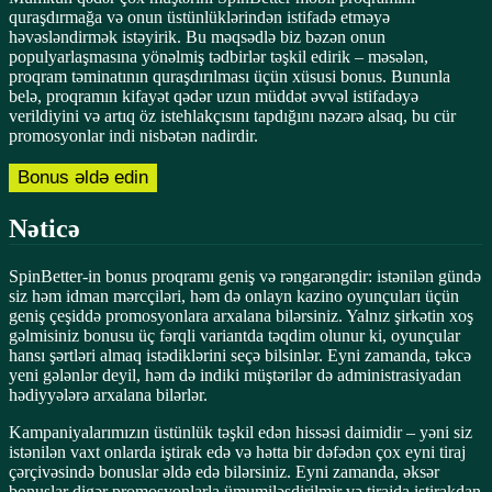
quraşdırmağa və onun üstünlüklərindən istifadə etməyə
həvəsləndirmək istəyirik. Bu məqsədlə biz bəzən onun
populyarlaşmasına yönəlmiş tədbirlər təşkil edirik – məsələn,
proqram təminatının quraşdırılması üçün xüsusi bonus. Bununla
belə, proqramın kifayət qədər uzun müddət əvvəl istifadəyə
verildiyini və artıq öz istehlakçısını tapdığını nəzərə alsaq, bu cür
promosyonlar indi nisbətən nadirdir.
Bonus əldə edin
Nəticə
SpinBetter-in bonus proqramı geniş və rəngarəngdir: istənilən gündə
siz həm idman mərcçiləri, həm də onlayn kazino oyunçuları üçün
geniş çeşiddə promosyonlara arxalana bilərsiniz. Yalnız şirkətin xoş
gəlmisiniz bonusu üç fərqli variantda təqdim olunur ki, oyunçular
hansı şərtləri almaq istədiklərini seçə bilsinlər. Eyni zamanda, təkcə
yeni gələnlər deyil, həm də indiki müştərilər də administrasiyadan
hədiyyələrə arxalana bilərlər.
Kampaniyalarımızın üstünlük təşkil edən hissəsi daimidir – yəni siz
istənilən vaxt onlarda iştirak edə və hətta bir dəfədən çox eyni tiraj
çərçivəsində bonuslar əldə edə bilərsiniz. Eyni zamanda, əksər
bonuslar digər promosyonlarla ümumiləşdirilmir və tirajda iştirakdan