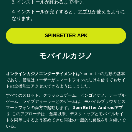
3. インストールが終わるまで待つ。
4. インストールが完了すると、
アプリ
が使えるように
なります。
SPINBETTER APK
モバイルカジノ
オンラインカジノエンターテイメントは
Spinbetterの活動の基本
であり、管理はユーザーがスマートフォンの助けを借りてもサイ
トの全機能にアクセスできるようにしました。
すべてのスロット、クラッシュゲーム、ビンゴとケノ、テーブル
ゲーム、ライブディーラーとのゲームは、モバイルブラウザとス
マートフォンの両方で起動します。
Spin Better
Androidアプ
リ
. このアプローチは、創業以来、デスクトップとモバイルサイ
トを同等にするよう努めてきた同社の一般的な路線を引き継いで
いる。