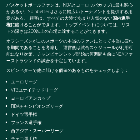
バスケットボールファンは、NBAとヨーロッパカップに最も関心
があるが、Spinbetterはさらに幅広いトーナメントを提供する用
意がある。 顧客は、すべての大陸であまり人気のない
国内選手
権に
賭けることができます。 トップイベントについては、リス
トの深さは200以上の市場に達することができます。
オフシーズンがこのスポーツの本当のファンにとって本当に疲れ
る期間であることを考慮し、運営側は試合スケジュールが利用可
能になり次第、チャンピオンシップ開始の何週間も前にNBAファ
ーストラウンドの試合を予定しています。
スピンベターで他に賭ける価値のあるものをチェックしよう：
ユーロリーグ
VTBユナイテッドリーグ
ヨーロピアンカップ
FIBAチャンピオンズリーグ
ドイツ選手権
フランス選手権
西アジア・スーパーリーグ
チェコ選手権