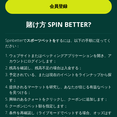
会員登録
賭け方 SPIN BETTER?
Spinbetterで
スポーツベットを
するには、以下の手順に従ってく
ださい：
ウェブサイトまたはベッティングアプリケーションを開き、ア
カウントにログインします；
残高を確認し、残高不足の場合は入金する；
予定されている、または現在のイベントをラインナップから探
す；
提供されるマーケットを研究し、あなたが信じる有益なベット
を見つける；
興味のあるクォートをクリックし、クーポンに追加します；
クーポンにベット額を指定します；
条件を再確認し（ライブモードでベットする場合、オッズはす