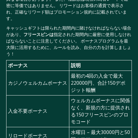
密に等価ではありません。 リワードはお客様の通貨で表示さ
れ、正確なリワード額はプロモーション規約に記載されていま
す。
キャッシュギフトは限られた期間内に賭けなければならない場合
があり、
フリースピンは
指定された期間内に厳密に使用しなけれ
ばならないことに注意してください。 ボーナスプログラムを最
大限に活用するために、ルールを読み、自分の力を計算しましょ
う！
ボーナス
説明
最初の4回の入金で最大
カジノウェルカムボーナス
220000円、合計150デポ
ジット報酬
ウェルカムボーナスに関係
なく、新規の方に提供され
入金不要ボーナス
る150フリースピンのプロ
モコード
水曜日 – 最大30000円と50
リロードボーナス