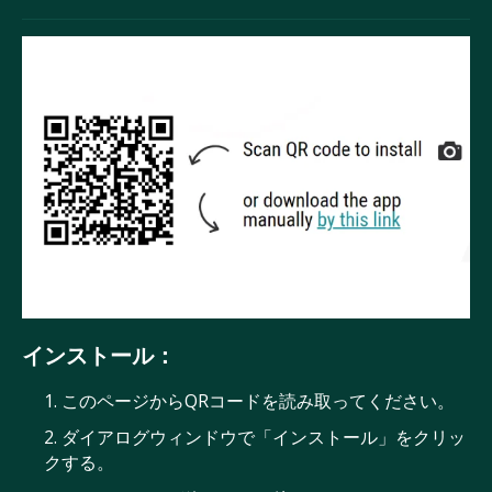
インストール：
1. このページからQRコードを読み取ってください。
2. ダイアログウィンドウで「インストール」をクリッ
クする。