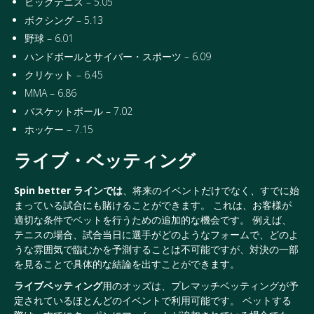
ビッグテニス – 5.05
ボクシング – 5.13
野球 – 6.01
ハンドボールとサイバー・スポーツ – 6.09
クリケット – 6.45
MMA – 6.86
バスケットボール – 7.02
ホッケー – 7.15
ライブ・ベッティング
Spin better
ラインでは
、将来のイベントだけでなく、すでに始
まっている試合にも賭けることができます。 これは、お客様が
適切な条件でベットを行うための追加的な機会です。 例えば、
テニスの場合、試合当日に選手がどのようなフォームで、どのよ
うな雰囲気で臨むかを予測することは不可能ですが、対決の一部
を見ることで具体的な結論を出すことができます。
ライブベッティング
用のオッズは、プレマッチベッティングが予
定されているほとんどのイベントで利用可能です。 ベットする