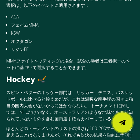
選択は、以下のイベントに適用されます：
ACA
フェイムMMA
KSW
オクタゴン
リジンFF
MMAファイトベッティングの場合、試合の勝者は二者択一のベ
ットに基づいて選択することができます。
Hockey
スピン・ベターのホッケー部門は、サッカー、テニス、バスケッ
トボールに比べると控えめだが、これは温暖な南半球の国々に独
自の国内大会がないからにほかならない。 トーナメントに関し
ては、NHLだけでなく、オーストラリアのような地味であまり知
られていないものを含む国内選手権もカバーしている。
ほとんどのトーナメントのリストの深さは100-200マーケットを
超えることはありませんが、それでも対決の結果を単純に予測す