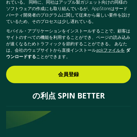
れている。 同時に、同社はアップル製ガジェット向けの同様の
ソフトウェアの作成にも取り組んでいるが、AppStoreはサード
パーティ開発者のプログラムに関して従来から厳しい要件を設け
ているため、そのプロセスは少し遅れている。
モバイル・アプリケーションをインストールすることで、顧客は
サイトのすべての機能を利用することができ、ページの読み込み
が速くなるためトラフィックを節約することができる。 あなた
は、会社のウェブサイトから直接インストール
apkファイルを
ダ
ウンロードする
ことができます。
会員登録
の利点 SPIN BETTER