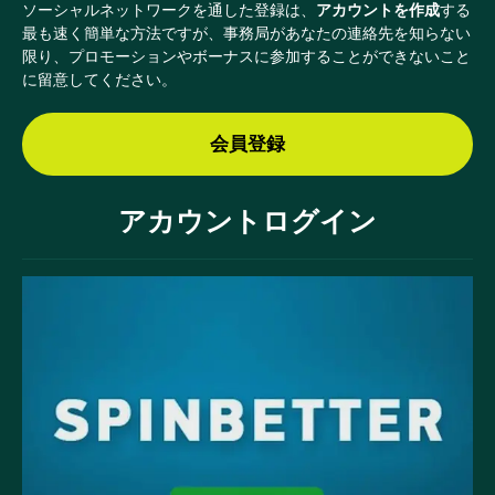
ソーシャルネットワークを通した登録は、
アカウントを作成
する
最も速く簡単な方法ですが、事務局があなたの連絡先を知らない
限り、プロモーションやボーナスに参加することができないこと
に留意してください。
会員登録
アカウントログイン