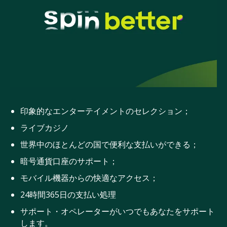
印象的なエンターテイメントのセレクション；
ライブカジノ
世界中のほとんどの国で便利な支払いができる；
暗号通貨口座のサポート；
モバイル機器からの快適なアクセス；
24時間365日の支払い処理
サポート・オペレーターがいつでもあなたをサポート
します。