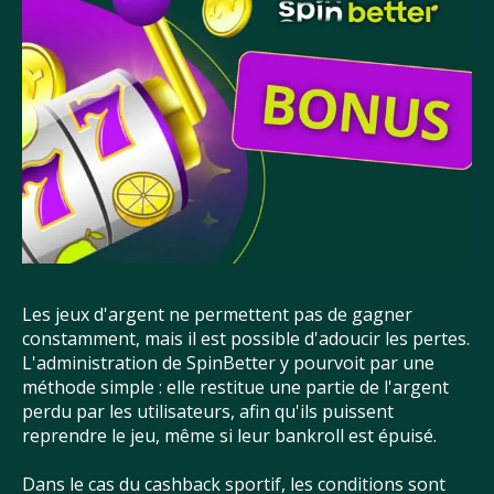
Les jeux d'argent ne permettent pas de gagner
constamment, mais il est possible d'adoucir les pertes.
L'administration de SpinBetter y pourvoit par une
méthode simple : elle restitue une partie de l'argent
perdu par les utilisateurs, afin qu'ils puissent
reprendre le jeu, même si leur bankroll est épuisé.
Dans le cas du cashback sportif, les conditions sont