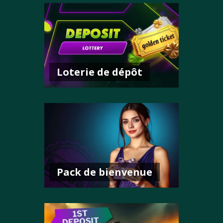
Loterie de dépôt
Pack de bienvenue