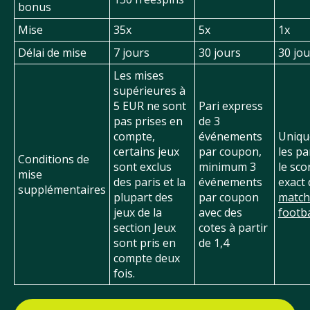
bonus
Mise
35х
5х
1х
Délai de mise
7 jours
30 jours
30 jou
Les mises
supérieures à
5 EUR ne sont
Pari express
pas prises en
de 3
compte,
événements
Uniq
certains jeux
par coupon,
les pa
Conditions de
sont exclus
minimum 3
le sco
mise
des paris et la
événements
exact 
supplémentaires
plupart des
par coupon
match
jeux de la
avec des
footba
section Jeux
cotes à partir
sont pris en
de 1,4
compte deux
fois.