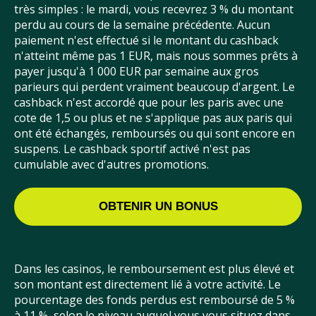
très simples : le mardi, vous recevrez 3 % du montant
perdu au cours de la semaine précédente. Aucun
paiement n'est effectué si le montant du cashback
n'atteint même pas 1 EUR, mais nous sommes prêts à
payer jusqu'à 1 000 EUR par semaine aux gros
parieurs qui perdent vraiment beaucoup d'argent. Le
cashback n'est accordé que pour les paris avec une
cote de 1,5 ou plus et ne s'applique pas aux paris qui
ont été échangés, remboursés ou qui sont encore en
suspens. Le cashback sportif activé n'est pas
cumulable avec d'autres promotions.
OBTENIR UN BONUS
Dans les casinos, le remboursement est plus élevé et
son montant est directement lié à votre activité. Le
pourcentage des fonds perdus est remboursé de 5 %
à 11 %, selon le niveau auquel vous vous situez dans