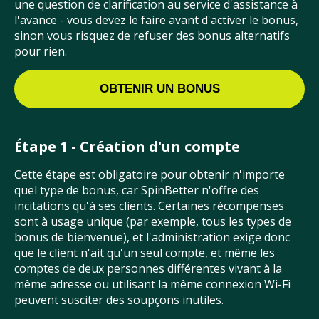
une question de clarification au service d'assistance à
l'avance - vous devez le faire avant d'activer le bonus,
sinon vous risquez de refuser des bonus alternatifs
pour rien.
OBTENIR UN BONUS
Étape 1 - Création d'un compte
Cette étape est obligatoire pour obtenir n'importe
quel type de bonus, car SpinBetter n'offre des
incitations qu'à ses clients. Certaines récompenses
sont à usage unique (par exemple, tous les types de
bonus de bienvenue), et l'administration exige donc
que le client n'ait qu'un seul compte, et même les
comptes de deux personnes différentes vivant à la
même adresse ou utilisant la même connexion Wi-Fi
peuvent susciter des soupçons inutiles.