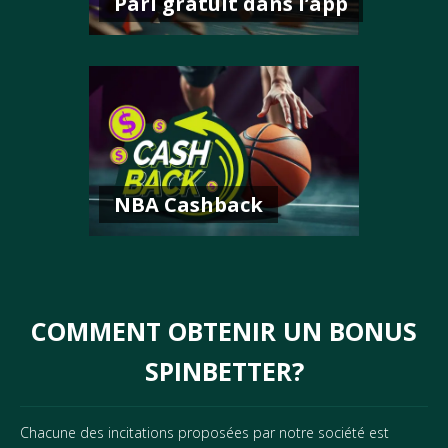
Pari gratuit dans l’app
NBA Cashback
COMMENT OBTENIR UN BONUS
SPINBETTER?
Chacune des incitations proposées par notre société est