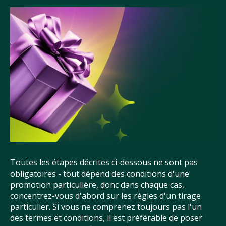
Toutes les étapes décrites ci-dessous ne sont pas
obligatoires - tout dépend des conditions d'une
promotion particulière, donc dans chaque cas,
concentrez-vous d'abord sur les règles d'un tirage
particulier. Si vous ne comprenez toujours pas l'un
des termes et conditions, il est préférable de poser