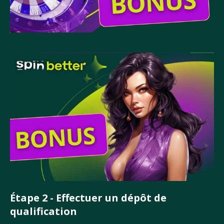
Étape 2 - Effectuer un dépôt de
qualification