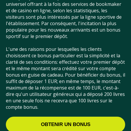
universel offrant à la fois des services de bookmaker
et de casino en ligne, selon les statistiques, les
visiteurs sont plus intéressés par la ligne sportive de
l'établissement. Par conséquent, l'incitation la plus
populaire pour les nouveaux arrivants est un bonus
sportif sur le premier dépôt.
L'une des raisons pour lesquelles les clients
choisissent ce bonus particulier est la simplicité et la
clarté de ses conditions: effectuez votre premier dépôt
et le même montant sera crédité sur votre compte
bonus en guise de cadeau. Pour bénéficier du bonus, il
suffit de déposer 1 EUR; en même temps, le montant
maximum de la récompense est de 100 EUR, c'est-à-
dire qu'un utilisateur généreux qui a déposé 200 livres
en une seule fois ne recevra que 100 livres sur le
compte bonus.
OBTENIR UN BONUS