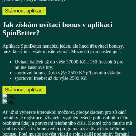
Stáhnout aplikaci
Jak získám uvítací bonus v aplikaci
SpinBetter?
Aplikace SpinBetter nenabízí jeden, ale hned tři uvítací bonusy,
mezi kterými si však musíte vybrat. Možnosti jsou následující:
Uvítací balíček až do výše 37000 Kč a 150 freespinů pro
online kasinové hry;
sportovní bonus až do výše 2500 Kč při prvním vkladu;
sportovní freebet až do výše 2500 Kč.
Stáhnout aplikaci
Ať už si vyberete kteroukoli možnost, předpokladem pro získání
pobídky je registrace uživatele, vyplnění všech polí osobního účtu
osobními údaji a potvrzení telefonního čísla. Kromě toho musíte mít
souhlas s účastí v bonusovém programu a s aktivací konkrétního
bonusu. Poté musíte provést vklad a splnit další podmínky čerpání