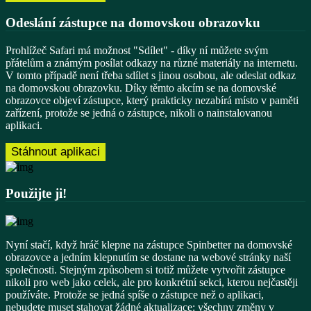
Odeslání zástupce na domovskou obrazovku
Prohlížeč Safari má možnost "Sdílet" - díky ní můžete svým
přátelům a známým posílat odkazy na různé materiály na internetu.
V tomto případě není třeba sdílet s jinou osobou, ale odeslat odkaz
na domovskou obrazovku. Díky těmto akcím se na domovské
obrazovce objeví zástupce, který prakticky nezabírá místo v paměti
zařízení, protože se jedná o zástupce, nikoli o nainstalovanou
aplikaci.
Stáhnout aplikaci
Použijte ji!
Nyní stačí, když hráč klepne na zástupce Spinbetter na domovské
obrazovce a jedním klepnutím se dostane na webové stránky naší
společnosti. Stejným způsobem si totiž můžete vytvořit zástupce
nikoli pro web jako celek, ale pro konkrétní sekci, kterou nejčastěji
používáte. Protože se jedná spíše o zástupce než o aplikaci,
nebudete muset stahovat žádné aktualizace: všechny změny v