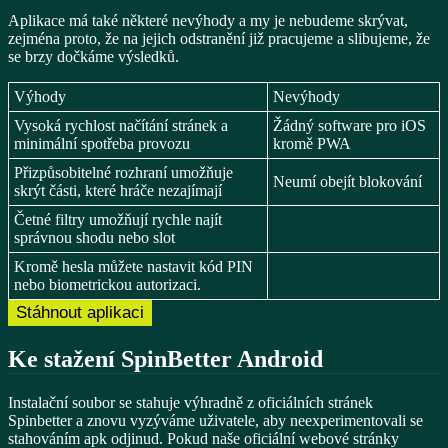
Aplikace má také některé nevýhody a my je nebudeme skrývat,
zejména proto, že na jejich odstranění již pracujeme a slibujeme, že
se brzy dočkáme výsledků.
Výhody
Nevýhody
Vysoká rychlost načítání stránek a
Žádný software pro iOS
minimální spotřeba provozu
kromě PWA
Přizpůsobitelné rozhraní umožňuje
Neumí obejít blokování
skrýt části, které hráče nezajímají
Četné filtry umožňují rychle najít
správnou shodu nebo slot
Kromě hesla můžete nastavit kód PIN
nebo biometrickou autorizaci.
Stáhnout aplikaci
Ke stažení SpinBetter Android
Instalační soubor se stahuje výhradně z oficiálních stránek
Spinbetter a znovu vyzýváme uživatele, aby neexperimentovali se
stahováním apk odjinud. Pokud naše oficiální webové stránky