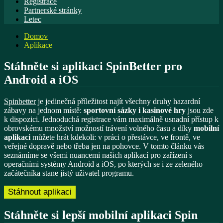
Registrace
Partnerské stránky
Letec
Domov
Aplikace
Stáhněte si aplikaci SpinBetter pro
Android a iOS
Spinbetter
je jedinečná příležitost najít všechny druhy hazardní
zábavy na jednom místě:
sportovní sázky i kasinové hry
jsou zde
k dispozici. Jednoduchá registrace vám maximálně usnadní přístup k
obrovskému množství možností trávení volného času a díky
mobilní
aplikaci
můžete hrát kdekoli: v práci o přestávce, ve frontě, ve
veřejné dopravě nebo třeba jen na pohovce. V tomto článku vás
seznámíme se všemi nuancemi našich aplikací pro zařízení s
operačními systémy Android a iOS, po kterých se i ze zeleného
začátečníka stane jistý uživatel programu.
Stáhnout aplikaci
Stáhněte si lepší mobilní aplikaci Spin