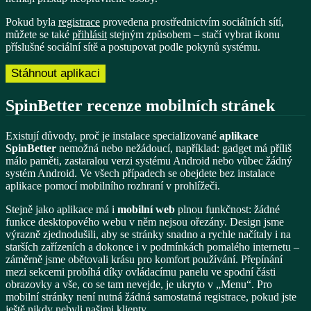
Pokud byla
registrace
provedena prostřednictvím sociálních sítí,
můžete se také
přihlásit
stejným způsobem – stačí vybrat ikonu
příslušné sociální sítě a postupovat podle pokynů systému.
Stáhnout aplikaci
SpinBetter recenze mobilních stránek
Existují důvody, proč je instalace specializované
aplikace
SpinBetter
nemožná nebo nežádoucí, například: gadget má příliš
málo paměti, zastaralou verzi systému Android nebo vůbec žádný
systém Android. Ve všech případech se obejdete bez instalace
aplikace pomocí mobilního rozhraní v prohlížeči.
Stejně jako aplikace má i
mobilní web
plnou funkčnost: žádné
funkce desktopového webu v něm nejsou ořezány. Design jsme
výrazně zjednodušili, aby se stránky snadno a rychle načítaly i na
starších zařízeních a dokonce i v podmínkách pomalého internetu –
záměrně jsme obětovali krásu pro komfort používání. Přepínání
mezi sekcemi probíhá díky ovládacímu panelu ve spodní části
obrazovky a vše, co se tam nevejde, je ukryto v „Menu“. Pro
mobilní stránky není nutná žádná samostatná registrace, pokud jste
ještě nikdy nebyli našimi klienty.