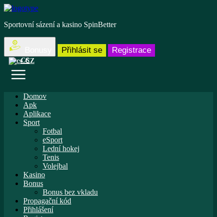
Sportovní sázení a kasino SpinBetter
Bonusy
Přihlásit se
Registrace
CS
Domov
Apk
Aplikace
Sport
Fotbal
eSport
Lední hokej
Tenis
Volejbal
Kasino
Bonus
Bonus bez vkladu
Propagační kód
Přihlášení