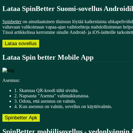
Lataa SpinBetter Suomi-sovellus Androidill
Spinbetter
on ainutlaatuinen tilaisuus löytää kaikenlaista uhkapeliviihd
valtavaan valikoimaan vapaa-ajan vaihtoehtoja mahdollisimman helpo
Tässä artikkelissa kerromme sinulle Android- ja iOS-laitteille tarkoite
Lataa sovellus
Lataa Spin better Mobile App
Asennus:
1. Skannaa QR-koodi tältä sivulta.
2. Napsauta "Asenna" valintaikkunassa.
3. Odota, että asennus on valmis.
4. Kun asennus on valmis, sovellus on käyttövalmis.
Spinbetter Apk
SpinBetter mobiilisovellus - vedonlyönnin