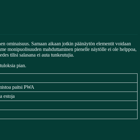
inen ominaisuus. Samaan aikaan jotkin päänäytön elementit voidaan
eemme monipuolisuuden mahduttaminen pienelle näytölle ei ole helppoa,
es tilisi salasana ei auta tunkeutujia.
tuloksia pian.
mistoa paitsi PWA
a estoja