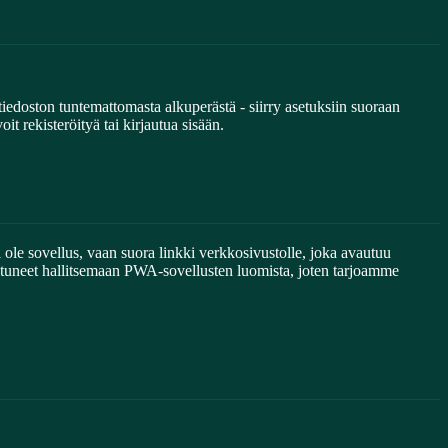
tiedoston tuntemattomasta alkuperästä - siirry asetuksiin suoraan
 rekisteröityä tai kirjautua sisään.
ei ole sovellus, vaan suora linkki verkkosivustolle, joka avautuu
nistuneet hallitsemaan PWA-sovellusten luomista, joten tarjoamme