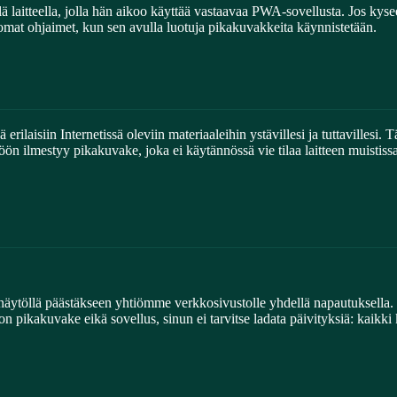
 laitteella, jolla hän aikoo käyttää vastaavaa PWA-sovellusta. Jos kysee
ttomat ohjaimet, kun sen avulla luotuja pikakuvakkeita käynnistetään.
 erilaisiin Internetissä oleviin materiaaleihin ystävillesi ja tuttavillesi
ttöön ilmestyy pikakuvake, joka ei käytännössä vie tilaa laitteen muisti
snäytöllä päästäkseen yhtiömme verkkosivustolle yhdellä napautuksella. 
 on pikakuvake eikä sovellus, sinun ei tarvitse ladata päivityksiä: kaikki