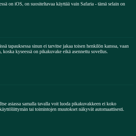
ssä on iOS, on suositeltavaa käyttää vain Safaria - tämä selain on
. Tässä tapauksessa sinun ei tarvitse jakaa toisen henkilön kanssa, vaan
ssa, koska kyseessä on pikakuvake eikä asennettu sovellus.
Itse asiassa samalla tavalla voit luoda pikakuvakkeen ei koko
 käyttöliittymän tai toimintojen muutokset näkyvät automaattisesti.