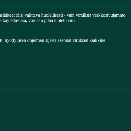
hteet olisi valittava huolellisesti - vain virallisia verkkosivujamme
e käytettävissä, voidaan pitää luotettavina.
i: hyödyllisen ohjelman sijasta asennat viruksen kaikkine