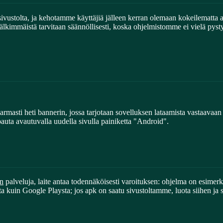
ivustolta, ja kehotamme käyttäjiä jälleen kerran olemaan kokeilematta 
Jälkimmäistä tarvitaan säännöllisesti, koska ohjelmistomme ei vielä pyst
rmasti heti bannerin, jossa tarjotaan sovelluksen lataamista vastaavaan k
pauta avautuvalla uudella sivulla painiketta "Android".
en
palveluja, laite antaa todennäköisesti varoituksen: ohjelma on esimerk
 kuin Google Playsta; jos apk on saatu sivustoltamme, luota siihen ja si