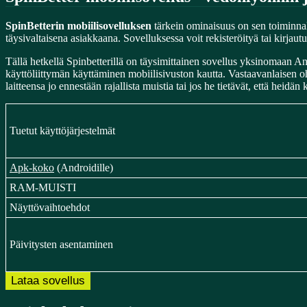
SpinBetterin mobiilisovelluksen
tärkein ominaisuus on sen toiminnal
täysivaltaisena asiakkaana. Sovelluksessa voit rekisteröityä tai kirjautua
Tällä hetkellä Spinbetterillä on täysimittainen sovellus yksinomaan An
käyttöliittymän käyttäminen mobiilisivuston kautta. Vastaavanlaisen 
laitteensa jo ennestään rajallista muistia tai jos he tietävät, että heidä
Tuetut käyttöjärjestelmät
Apk-koko
(Androidille)
RAM-MUISTI
Näyttövaihtoehdot
Päivitysten asentaminen
Lataa sovellus