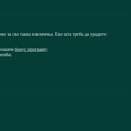
ке за сва таква извлачења. Ево шта треба да урадите:
у нашем
бонус програму
;
чешћа;