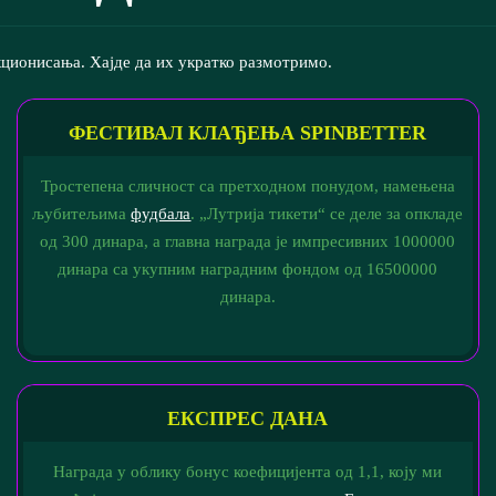
кционисања. Хајде да их укратко размотримо.
ФЕСТИВАЛ КЛАЂЕЊА SPINBETTER
Тростепена сличност са претходном понудом, намењена
љубитељима
фудбала
. „Лутрија тикети“ се деле за опкладе
од 300 динара, а главна награда је импресивних 1000000
динара са укупним наградним фондом од 16500000
динара.
ЕКСПРЕС ДАНА
Награда у облику бонус коефицијента од 1,1, коју ми