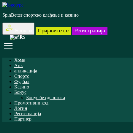
SpinBetter спортско клађење и казино
Бонуси
Пријавите се
Регистрација
SR
Хоме
Апк
апликација
Спортс
Фудбал
Казино
Бонус
Бонус без депозита
Промотивни код
Логин
Регистрација
Партнер