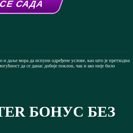
СЕ САДА
но и даље мора да испуни одређене услове, као што је претходна
могућност да се данас добије поклон, чак и ако није било
ER БОНУС БЕЗ