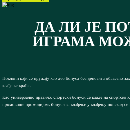
ДА ЛИ ЈЕ П
ИГРАМА МОЖ
Поклони који се пружају као део бонуса без депозита обавезно зах
клађење краће.
Као универзално правило, спортски бонуси се кладе на спортско к
промовише промоцијом, бонуси за клађење у клађењу понекад се м