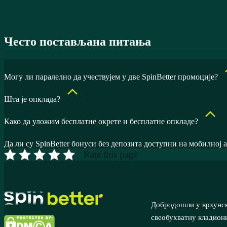
Често постављана питања
Могу ли паралелно да учествујем у две SpinBetter промоције?
Шта је опклада?
Како да уложим бесплатне окрете и бесплатне опкладе?
Да ли су SpinBetter бонуси без депозита доступни на мобилној 
Rate this page
Добродошли у врхунску
свеобухватну кладиони