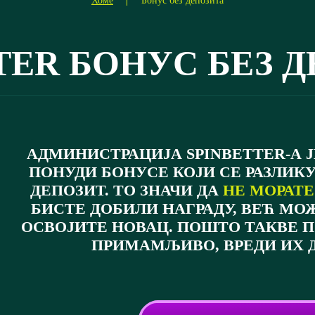
Хоме
Бонус без депозита
TER БОНУС БЕЗ 
АДМИНИСТРАЦИЈА SPINBETTER-А 
ПОНУДИ БОНУСЕ КОЈИ СЕ РАЗЛИК
ДЕПОЗИТ. ТО ЗНАЧИ ДА
НЕ МОРАТЕ
БИСТЕ ДОБИЛИ НАГРАДУ, ВЕЋ МО
ОСВОЈИТЕ НОВАЦ. ПОШТО ТАКВЕ П
ПРИМАМЉИВО, ВРЕДИ ИХ 