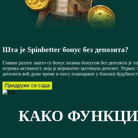
Шта је Spinbetter бонус без депозита?
Главни разлог зашто се бонус назива бонусом без депозита је т
играчка активност, која је вероватно захтевала депозит. Упркос
депозита већ дуже време и нису планирани у блиској будућност
Придружи се сада
КАКО ФУНКЦИ