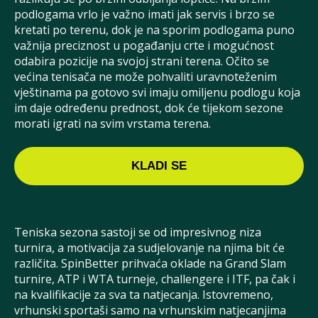
podlogama vrlo je važno imati jak servis i brzo se
kretati po terenu, dok je na sporim podlogama puno
važnija preciznost u pogađanju crte i mogućnost
odabira pozicije na svojoj strani terena. Očito se
većina tenisača ne može pohvaliti uravnoteženim
vještinama pa gotovo svi imaju omiljenu podlogu koja
im daje određenu prednost, dok će tijekom sezone
morati igrati na svim vrstama terena.
KLADI SE
Teniska sezona sastoji se od impresivnog niza
turnira, a motivacija za sudjelovanje na njima bit će
različita. SpinBetter prihvaća oklade na Grand Slam
turnire, ATP i WTA turneje, challengere i ITF, pa čak i
na kvalifikacije za sva ta natjecanja. Istovremeno,
vrhunski sportaši samo na vrhunskim natjecanjima