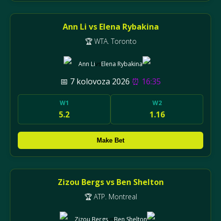
Ann Li vs Elena Rybakina
🏆 WTA. Toronto
Ann Li
vs
Elena Rybakina
📅 7 kolovoza 2026
⏰ 16:35
W1
W2
5.2
1.16
Make Bet
Zizou Bergs vs Ben Shelton
🏆 ATP. Montreal
Zizou Bergs
vs
Ben Shelton