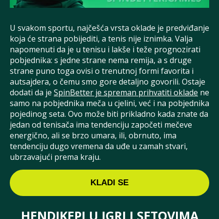
U svakom sportu, najčešća vrsta oklade je predviđanje
koja će strana pobijediti, a tenis nije iznimka. Valja
napomenuti da je u tenisu i lakše i teže prognozirati
pobjednika: s jedne strane nema remija, a s druge
strane puno toga ovisi o trenutnoj formi favorita i
autsajdera, o čemu smo gore detaljno govorili. Ostaje
dodati da je
SpinBetter je spreman prihvatiti oklade
ne
samo na pobjednika meča u cjelini, već i na pobjednika
pojedinog seta. Ovo može biti prikladno kada znate da
jedan od tenisača ima tendenciju započeti mečeve
energično, ali se brzo umara, ili, obrnuto, ima
tendenciju dugo vremena da uđe u zamah stvari,
ubrzavajući prema kraju.
KLADI SE
HENDIKEPI U IGRI I SETOVIMA