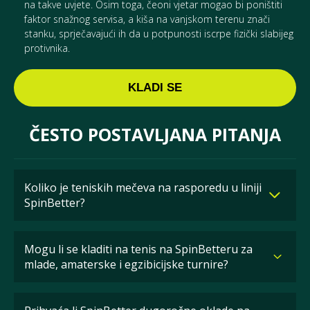
na takve uvjete. Osim toga, čeoni vjetar mogao bi poništiti
faktor snažnog servisa, a kiša na vanjskom terenu znači
stanku, sprječavajući ih da u potpunosti iscrpe fizički slabijeg
protivnika.
KLADI SE
ČESTO POSTAVLJANA PITANJA
Koliko je teniskih mečeva na rasporedu u liniji
SpinBetter?
Mogu li se kladiti na tenis na SpinBetteru za
mlade, amaterske i egzibicijske turnire?