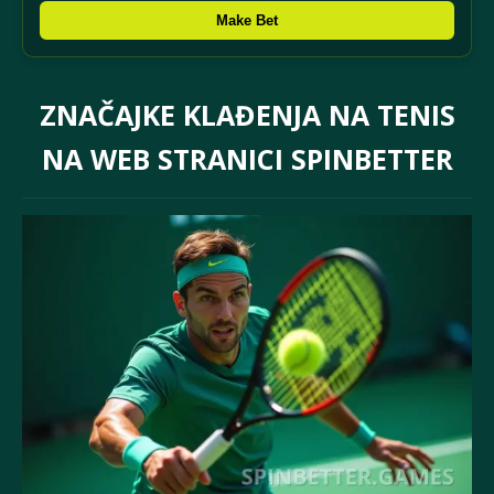
Make Bet
ZNAČAJKE KLAĐENJA NA TENIS
NA WEB STRANICI SPINBETTER