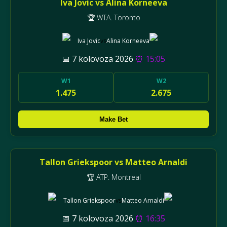
Iva Jovic vs Alina Korneeva
🏆 WTA. Toronto
Iva Jovic
vs
Alina Korneeva
📅 7 kolovoza 2026
⏰ 15:05
W1
W2
1.475
2.675
Make Bet
Tallon Griekspoor vs Matteo Arnaldi
🏆 ATP. Montreal
Tallon Griekspoor
vs
Matteo Arnaldi
📅 7 kolovoza 2026
⏰ 16:35