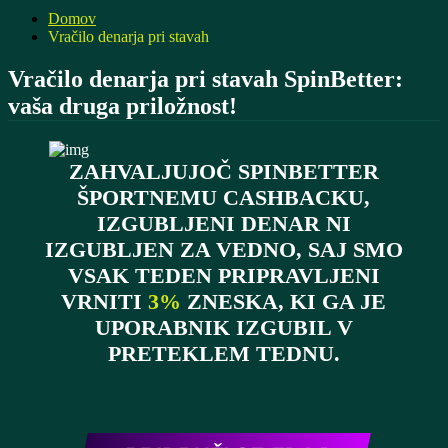
Domov
Vračilo denarja pri stavah
Vračilo denarja pri stavah SpinBetter:
vaša druga priložnost!
ZAHVALJUJOČ SPINBETTER
ŠPORTNEMU CASHBACKU,
IZGUBLJENI DENAR NI
IZGUBLJEN ZA VEDNO, SAJ SMO
VSAK TEDEN PRIPRAVLJENI
VRNITI
3%
ZNESKA, KI GA JE
UPORABNIK IZGUBIL V
PRETEKLEM TEDNU.