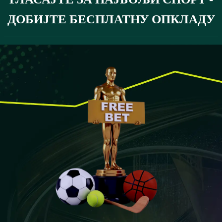
ДОБИЈТЕ БЕСПЛАТНУ ОПКЛАДУ