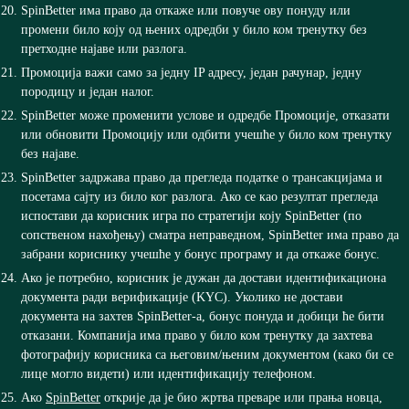
SpinBetter има право да откаже или повуче ову понуду или
промени било коју од њених одредби у било ком тренутку без
претходне најаве или разлога.
Промоција важи само за једну IP адресу, један рачунар, једну
породицу и један налог.
SpinBetter може променити услове и одредбе Промоције, отказати
или обновити Промоцију или одбити учешће у било ком тренутку
без најаве.
SpinBetter задржава право да прегледа податке о трансакцијама и
посетама сајту из било ког разлога. Ако се као резултат прегледа
испостави да корисник игра по стратегији коју SpinBetter (по
сопственом нахођењу) сматра неправедном, SpinBetter има право да
забрани кориснику учешће у бонус програму и да откаже бонус.
Ако је потребно, корисник је дужан да достави идентификациона
документа ради верификације (KYC). Уколико не достави
документа на захтев SpinBetter-а, бонус понуда и добици ће бити
отказани. Компанија има право у било ком тренутку да захтева
фотографију корисника са његовим/њеним документом (како би се
лице могло видети) или идентификацију телефоном.
Ако
SpinBetter
открије да је био жртва преваре или прања новца,