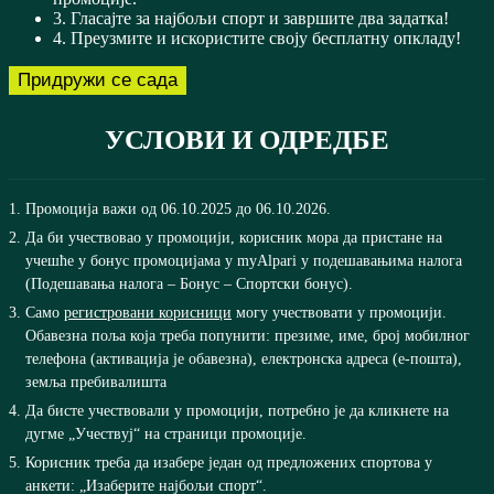
3. Гласајте за најбољи спорт и завршите два задатка!
4. Преузмите и искористите своју бесплатну опкладу!
Придружи се сада
УСЛОВИ И ОДРЕДБЕ
Промоција важи од 06.10.2025 до 06.10.2026.
Да би учествовао у промоцији, корисник мора да пристане на
учешће у бонус промоцијама у myAlpari у подешавањима налога
(Подешавања налога – Бонус – Спортски бонус).
Само
регистровани корисници
могу учествовати у промоцији.
Обавезна поља која треба попунити: презиме, име, број мобилног
телефона (активација је обавезна), електронска адреса (е-пошта),
земља пребивалишта
Да бисте учествовали у промоцији, потребно је да кликнете на
дугме „Учествуј“ на страници промоције.
Корисник треба да изабере један од предложених спортова у
анкети: „Изаберите најбољи спорт“.